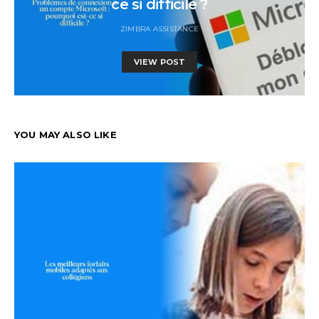
ce si difficile ?
ZIMBRA ASSISTANCE
VIEW POST
YOU MAY ALSO LIKE