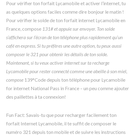
Pour vérifier ton forfait Lycamobile et activer l’internet, tu
as quelques options faciles comme dire bonjour le matin !
Pour vérifier le solde de ton forfait internet Lycamobile en
France, compose
131# et appuie sur envoyer. Ton solde
s’affichera sur l’écran de ton téléphone plus rapidement qu’un
café en express. Si tu préfères une autre option, tu peux aussi
composer le 321 pour obtenir les détails de ton solde.
Maintenant, si tu veux activer internet sur ta recharge
Lycamobile pour rester connecté comme une abeille à son miel,
compose
139*Code depuis ton téléphone pour Lycamobile
for internet National Pass in France – un peu comme ajouter
des paillettes à ta connexion!
Fun Fact: Savais-tu que pour recharger facilement ton
forfait Internet Lycamobile, il te suffit de composer le
numéro 321 depuis ton mobile et de suivre les instructions