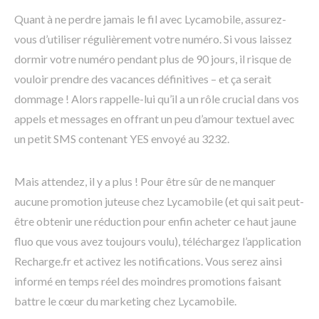
Quant à ne perdre jamais le fil avec Lycamobile, assurez-
vous d’utiliser régulièrement votre numéro. Si vous laissez
dormir votre numéro pendant plus de 90 jours, il risque de
vouloir prendre des vacances définitives – et ça serait
dommage ! Alors rappelle-lui qu’il a un rôle crucial dans vos
appels et messages en offrant un peu d’amour textuel avec
un petit SMS contenant YES envoyé au 3232.
Mais attendez, il y a plus ! Pour être sûr de ne manquer
aucune promotion juteuse chez Lycamobile (et qui sait peut-
être obtenir une réduction pour enfin acheter ce haut jaune
fluo que vous avez toujours voulu), téléchargez l’application
Recharge.fr et activez les notifications. Vous serez ainsi
informé en temps réel des moindres promotions faisant
battre le cœur du marketing chez Lycamobile.