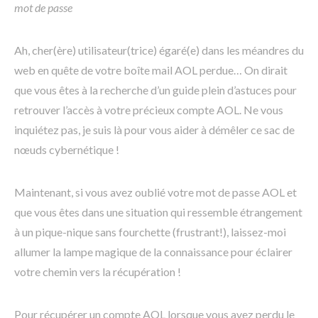
mot de passe
Ah, cher(ère) utilisateur(trice) égaré(e) dans les méandres du
web en quête de votre boîte mail AOL perdue… On dirait
que vous êtes à la recherche d’un guide plein d’astuces pour
retrouver l’accès à votre précieux compte AOL. Ne vous
inquiétez pas, je suis là pour vous aider à démêler ce sac de
nœuds cybernétique !
Maintenant, si vous avez oublié votre mot de passe AOL et
que vous êtes dans une situation qui ressemble étrangement
à un pique-nique sans fourchette (frustrant!), laissez-moi
allumer la lampe magique de la connaissance pour éclairer
votre chemin vers la récupération !
Pour récupérer un compte AOL lorsque vous avez perdu le