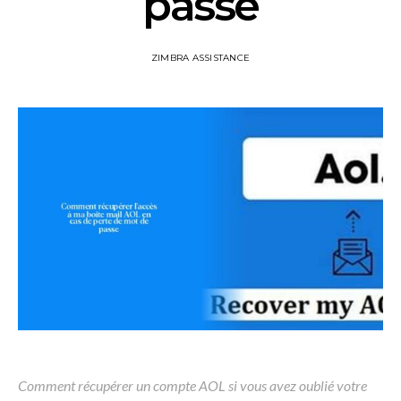
passe
ZIMBRA ASSISTANCE
Comment récupérer un compte AOL si vous avez oublié votre