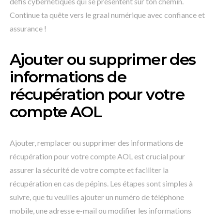
défis cybernétiques qui se présentent sur ton chemin.
Continue ta quête vers le graal numérique avec confiance et
assurance !
Ajouter ou supprimer des
informations de
récupération pour votre
compte AOL
Ajouter, remplacer ou supprimer des informations de
récupération pour votre compte AOL est crucial pour
assurer la sécurité de votre compte et faciliter la
récupération en cas de pépins. Les étapes sont simples à
suivre, que tu veuilles ajouter un numéro de téléphone
mobile, une adresse e-mail ou modifier les informations