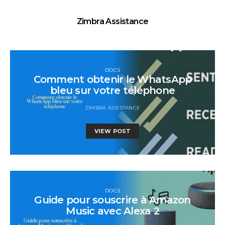
Zimbra Assistance
DOCS
Comment obtenir le WhatsApp
bleu sur votre téléphone
ZIMBRA ASSISTANCE
VIEW POST
DOCS
Guide pour souscrire à Amazon
Music avec Alexa 2