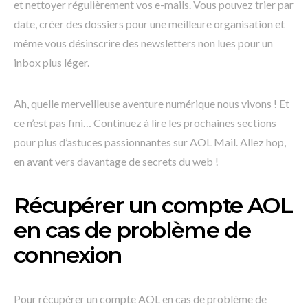
et nettoyer régulièrement vos e-mails. Vous pouvez trier par
date, créer des dossiers pour une meilleure organisation et
même vous désinscrire des newsletters non lues pour un
inbox plus léger.
Ah, quelle merveilleuse aventure numérique nous vivons ! Et
ce n’est pas fini… Continuez à lire les prochaines sections
pour plus d’astuces passionnantes sur AOL Mail. Allez hop,
en avant vers davantage de secrets du web !
Récupérer un compte AOL
en cas de problème de
connexion
Pour récupérer un compte AOL en cas de problème de