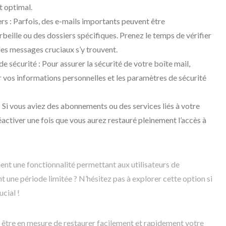
t optimal.
iers : Parfois, des e-mails importants peuvent être
beille ou des dossiers spécifiques. Prenez le temps de vérifier
es messages cruciaux s’y trouvent.
e sécurité : Pour assurer la sécurité de votre boîte mail,
r vos informations personnelles et les paramètres de sécurité
: Si vous aviez des abonnements ou des services liés à votre
éactiver une fois que vous aurez restauré pleinement l’accès à
t une fonctionnalité permettant aux utilisateurs de
 une période limitée ? N’hésitez pas à explorer cette option si
cial !
 être en mesure de restaurer facilement et rapidement votre