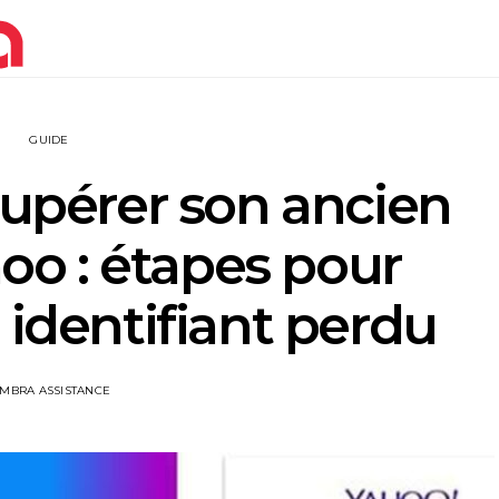
GUIDE
pérer son ancien
o : étapes pour
 identifiant perdu
IMBRA ASSISTANCE