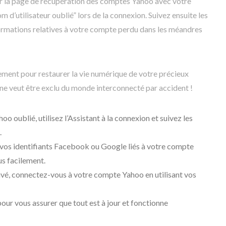
r la page de récupération des comptes Yahoo avec votre
 d’utilisateur oublié” lors de la connexion. Suivez ensuite les
ormations relatives à votre compte perdu dans les méandres
dement pour restaurer la vie numérique de votre précieux
ne veut être exclu du monde interconnecté par accident !
oo oublié, utilisez l’Assistant à la connexion et suivez les
.
 vos identifiants Facebook ou Google liés à votre compte
us facilement.
ouvé, connectez-vous à votre compte Yahoo en utilisant vos
pour vous assurer que tout est à jour et fonctionne