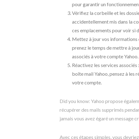
pour garantir un fonctionnemen
Vérifiez la corbeille et les doss
accidentellement mis dans la cor
ces emplacements pour voir si d
Mettez à jour vos informations d
prenez le temps de mettre à jou
associés à votre compte Yahoo.
Réactivez les services associés 
boîte mail Yahoo, pensez à les r
votre compte.
Did you know: Yahoo propose égalemen
récupérer des mails supprimés pendant
jamais vous avez égaré un message cru
Avec ces étapes simples, vous devriez