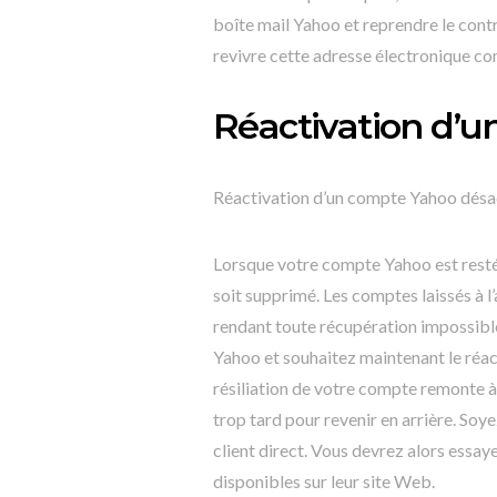
boîte mail Yahoo et reprendre le contr
revivre cette adresse électronique c
Réactivation d’u
Réactivation d’un compte Yahoo désac
Lorsque votre compte Yahoo est resté i
soit supprimé. Les comptes laissés à 
rendant toute récupération impossibl
Yahoo et souhaitez maintenant le réacti
résiliation de votre compte remonte à 
trop tard pour revenir en arrière. Soy
client direct. Vous devrez alors essay
disponibles sur leur site Web.