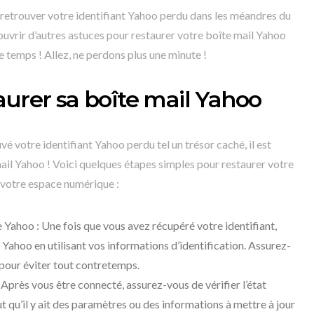
etrouver votre identifiant Yahoo perdu dans les méandres du
ouvrir d’autres astuces pour restaurer votre boîte mail Yahoo
e temps ! Allez, ne perdons plus une minute !
aurer sa boîte mail Yahoo
é votre identifiant Yahoo perdu tel un trésor caché, il est
ail Yahoo ! Voici quelques étapes simples pour restaurer votre
e votre espace numérique :
ahoo : Une fois que vous avez récupéré votre identifiant,
ahoo en utilisant vos informations d’identification. Assurez-
 pour éviter tout contretemps.
: Après vous être connecté, assurez-vous de vérifier l’état
ut qu’il y ait des paramètres ou des informations à mettre à jour