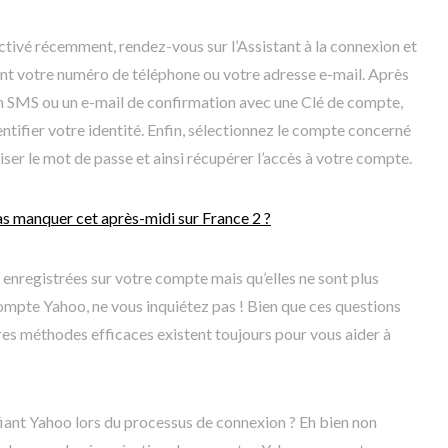
tivé récemment, rendez-vous sur l’Assistant à la connexion et
sant votre numéro de téléphone ou votre adresse e-mail. Après
un SMS ou un e-mail de confirmation avec une Clé de compte,
ntifier votre identité. Enfin, sélectionnez le compte concerné
aliser le mot de passe et ainsi récupérer l’accès à votre compte.
as manquer cet après-midi sur France 2 ?
 enregistrées sur votre compte mais qu’elles ne sont plus
ompte Yahoo, ne vous inquiétez pas ! Bien que ces questions
res méthodes efficaces existent toujours pour vous aider à
fiant Yahoo lors du processus de connexion ? Eh bien non