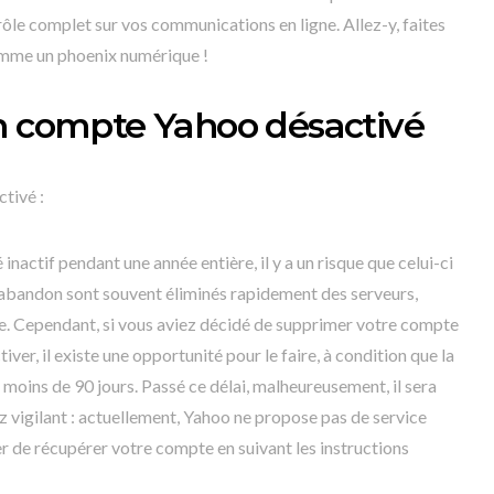
ôle complet sur vos communications en ligne. Allez-y, faites
omme un phoenix numérique !
n compte Yahoo désactivé
tivé :
nactif pendant une année entière, il y a un risque que celui-ci
l’abandon sont souvent éliminés rapidement des serveurs,
e. Cependant, si vous aviez décidé de supprimer votre compte
ver, il existe une opportunité pour le faire, à condition que la
moins de 90 jours. Passé ce délai, malheureusement, il sera
ez vigilant : actuellement, Yahoo ne propose pas de service
er de récupérer votre compte en suivant les instructions