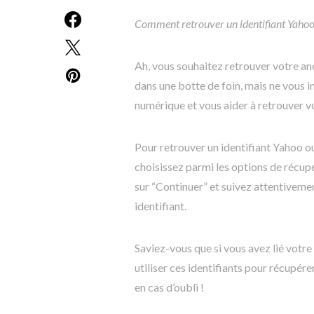
Comment retrouver un identifiant Yahoo
Ah, vous souhaitez retrouver votre a
dans une botte de foin, mais ne vous in
numérique et vous aider à retrouver v
Pour retrouver un identifiant Yahoo ou
choisissez parmi les options de récupé
sur “Continuer” et suivez attentivemen
identifiant.
Saviez-vous que si vous avez lié vo
utiliser ces identifiants pour récupér
en cas d’oubli !