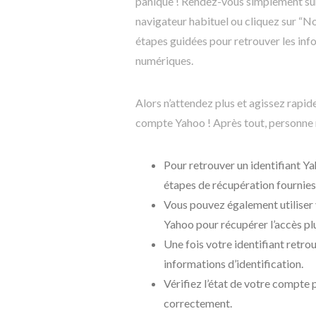
panique ! Rendez-vous simplement su
navigateur habituel ou cliquez sur “Nom
étapes guidées pour retrouver les inf
numériques.
Alors n’attendez plus et agissez rapi
compte Yahoo ! Après tout, personne 
Pour retrouver un identifiant Yah
étapes de récupération fournies
Vous pouvez également utiliser
Yahoo pour récupérer l’accès pl
Une fois votre identifiant retr
informations d’identification.
Vérifiez l’état de votre compte 
correctement.