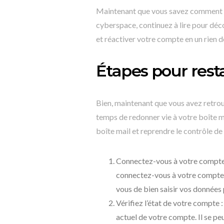
Maintenant que vous savez comment r
cyberspace, continuez à lire pour déc
et réactiver votre compte en un rien d
Étapes pour rest
Bien, maintenant que vous avez retrouv
temps de redonner vie à votre boîte m
boîte mail et reprendre le contrôle d
Connectez-vous à votre compte Y
connectez-vous à votre compte Y
vous de bien saisir vos données
Vérifiez l’état de votre compte 
actuel de votre compte. Il se pe