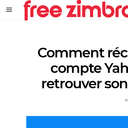
Comment récu
compte Yaho
retrouver son
Z