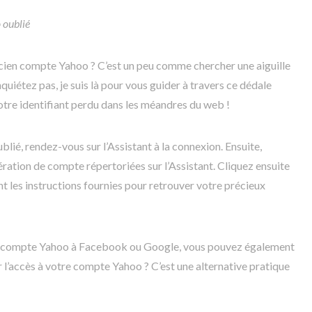
 oublié
ncien compte Yahoo ? C’est un peu comme chercher une aiguille
quiétez pas, je suis là pour vous guider à travers ce dédale
otre identifiant perdu dans les méandres du web !
blié, rendez-vous sur l’Assistant à la connexion. Ensuite,
ration de compte répertoriées sur l’Assistant. Cliquez ensuite
t les instructions fournies pour retrouver votre précieux
tre compte Yahoo à Facebook ou Google, vous pouvez également
er l’accès à votre compte Yahoo ? C’est une alternative pratique