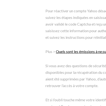
Pour réactiver un compte Yahoo désac
suivez les étapes indiquées en saisis
avoir validé le code Captcha et reçu 
saisissez cette information pour authe
et suivez les instructions pour réiniti
Plus >
Quels sont les émissions à ne p
Si vous avez des questions de sécurité
disponibles pour la récupération du c
aient été supprimées par Yahoo, d’aut
retrouver l’accès à votre compte.
Et si l’oubli touche même votre identi