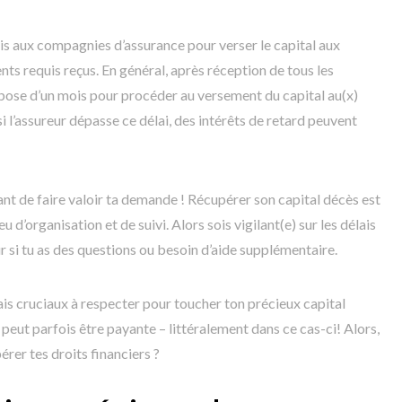
is aux compagnies d’assurance pour verser le capital aux
nts requis reçus. En général, après réception de tous les
dispose d’un mois pour procéder au versement du capital au(x)
i l’assureur dépasse ce délai, des intérêts de retard peuvent
vant de faire valoir ta demande ! Récupérer son capital décès est
u d’organisation et de suivi. Alors sois vigilant(e) sur les délais
ur si tu as des questions ou besoin d’aide supplémentaire.
lais cruciaux à respecter pour toucher ton précieux capital
 peut parfois être payante – littéralement dans ce cas-ci! Alors,
érer tes droits financiers ?