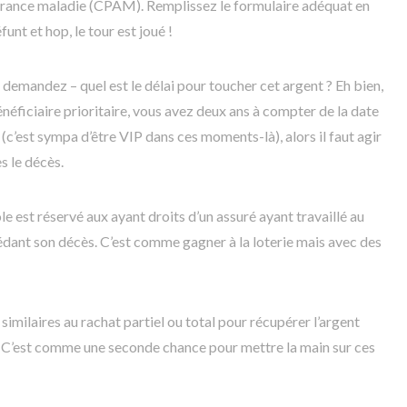
surance maladie (CPAM). Remplissez le formulaire adéquat en
unt et hop, le tour est joué !
 demandez – quel est le délai pour toucher cet argent ? Eh bien,
éficiaire prioritaire, vous avez deux ans à compter de la date
 (c’est sympa d’être VIP dans ces moments-là), alors il faut agir
s le décès.
 est réservé aux ayant droits d’un assuré ayant travaillé au
édant son décès. C’est comme gagner à la loterie mais avec des
similaires au rachat partiel ou total pour récupérer l’argent
 C’est comme une seconde chance pour mettre la main sur ces