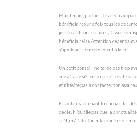
Maintenant, parlons des délais impart
bénéficiaires une fois tous les docume
justificatifs nécessaires, l’assureur 
bénéficiaire(s). Attention cependant, s
s’appliquer conformément à la loi.
Un petit conseil : ne tarde pas trop a
une affaire sérieuse qui nécessite un pe
et n’hésite pas à contacter ton assure
Et voilà, maintenant tu connais les dé
décès. N’oublie pas que la ponctualité
prêt(e) à faire jouer la montre et récup