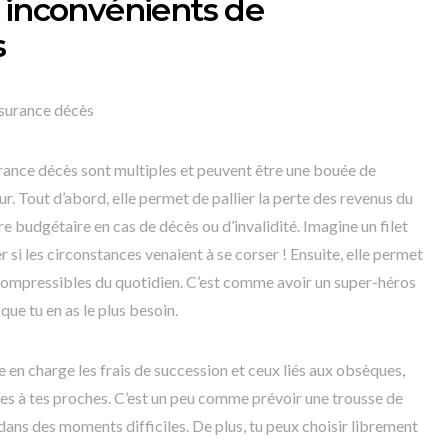
 inconvénients de
s
ssurance décès
rance décès sont multiples et peuvent être une bouée de
r. Tout d’abord, elle permet de pallier la perte des revenus du
bre budgétaire en cas de décès ou d’invalidité. Imagine un filet
er si les circonstances venaient à se corser ! Ensuite, elle permet
compressibles du quotidien. C’est comme avoir un super-héros
sque tu en as le plus besoin.
e en charge les frais de succession et ceux liés aux obsèques,
res à tes proches. C’est un peu comme prévoir une trousse de
dans des moments difficiles. De plus, tu peux choisir librement