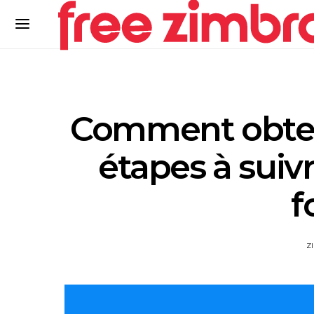
Comment obtenir
étapes à suiv
f
Z