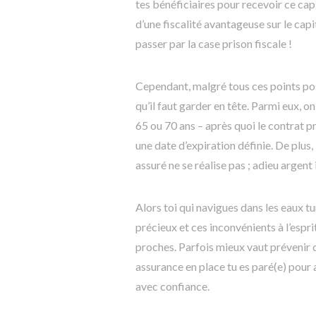
tes bénéficiaires pour recevoir ce capit
d’une fiscalité avantageuse sur le ca
passer par la case prison fiscale !
Cependant, malgré tous ces points posit
qu’il faut garder en tête. Parmi eux, o
65 ou 70 ans – après quoi le contrat 
une date d’expiration définie. De plus,
assuré ne se réalise pas ; adieu argent 
Alors toi qui navigues dans les eaux 
précieux et ces inconvénients à l’espri
proches. Parfois mieux vaut prévenir 
assurance en place tu es paré(e) pour
avec confiance.