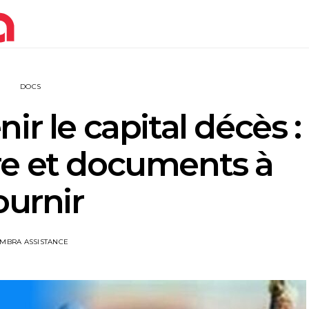
DOCS
 le capital décès :
re et documents à
ournir
IMBRA ASSISTANCE