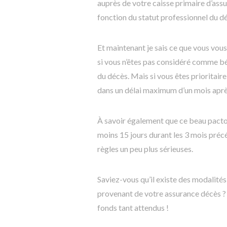
auprès de votre caisse primaire d’as
fonction du statut professionnel du déf
Et maintenant je sais ce que vous vous
si vous n’êtes pas considéré comme bén
du décès. Mais si vous êtes prioritaire
dans un délai maximum d’un mois aprè
À savoir également que ce beau pactole
moins 15 jours durant les 3 mois préc
règles un peu plus sérieuses.
Saviez-vous qu’il existe des modalités 
provenant de votre assurance décès ?
fonds tant attendus !