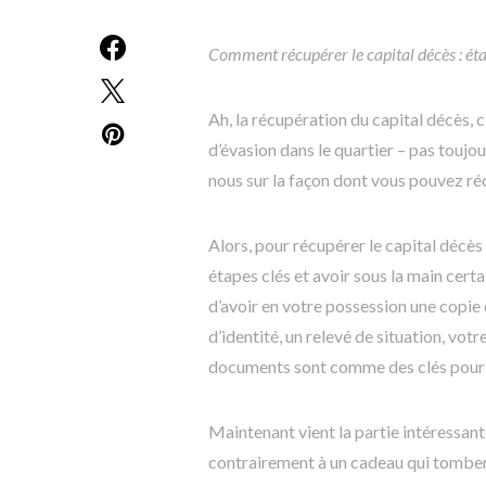
Comment récupérer le capital décès : ét
Ah, la récupération du capital décès, 
d’évasion dans le quartier – pas toujo
nous sur la façon dont vous pouvez r
Alors, pour récupérer le capital décès
étapes clés et avoir sous la main cer
d’avoir en votre possession une copie 
d’identité, un relevé de situation, vot
documents sont comme des clés pour ou
Maintenant vient la partie intéressan
contrairement à un cadeau qui tomberai