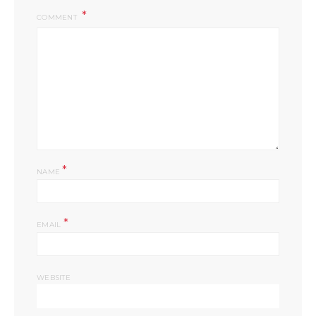
COMMENT
*
NAME
*
EMAIL
WEBSITE