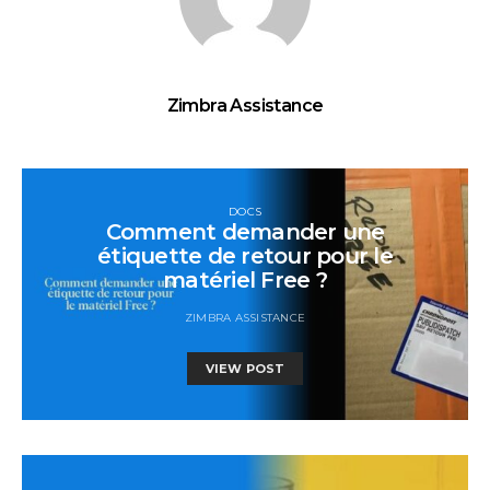
Zimbra Assistance
DOCS
Comment demander une
étiquette de retour pour le
matériel Free ?
ZIMBRA ASSISTANCE
VIEW POST