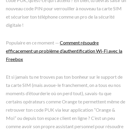
code PUK, qu’est-ce qui t’attend ? Eh bien, tu devras saisir un
nouveau code PIN pour verrouiller à nouveau ta carte SIM
et sécuriser ton téléphone comme un pro de la sécurité
digitale !
Populaire en ce moment —
Comment résoudre
efficacement un problème d’authentification Wi-Fi avec la
Freebox
Et si jamais tu ne trouves pas ton bonheur sur le support de
ta carte SIM (mais avoue-le franchement, on a tous eu nos
moments d’étourderie où on perd tout), savais-tu que
certains opérateurs comme Orange te permettent même de
retrouver ton code PUK via leur application “Orange &
Moi” ou depuis ton espace client en ligne ? C’est un peu
comme avoir son propre assistant personnel pour résoudre