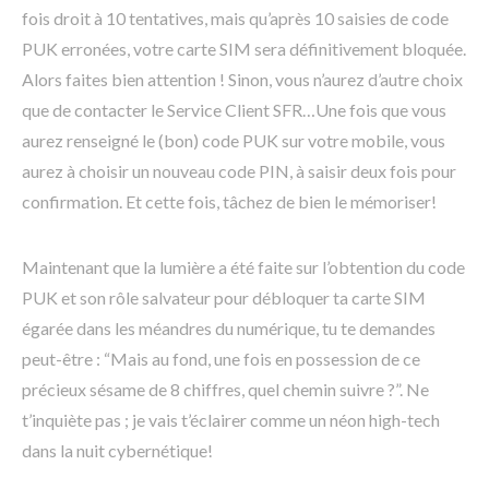
fois droit à 10 tentatives, mais qu’après 10 saisies de code
PUK erronées, votre carte SIM sera définitivement bloquée.
Alors faites bien attention ! Sinon, vous n’aurez d’autre choix
que de contacter le Service Client SFR…Une fois que vous
aurez renseigné le (bon) code PUK sur votre mobile, vous
aurez à choisir un nouveau code PIN, à saisir deux fois pour
confirmation. Et cette fois, tâchez de bien le mémoriser!
Maintenant que la lumière a été faite sur l’obtention du code
PUK et son rôle salvateur pour débloquer ta carte SIM
égarée dans les méandres du numérique, tu te demandes
peut-être : “Mais au fond, une fois en possession de ce
précieux sésame de 8 chiffres, quel chemin suivre ?”. Ne
t’inquiète pas ; je vais t’éclairer comme un néon high-tech
dans la nuit cybernétique!