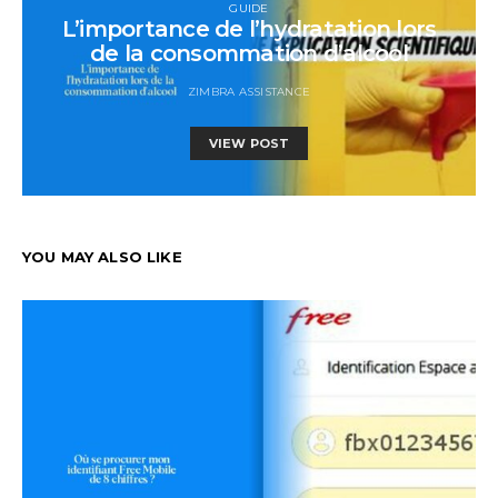
GUIDE
L’importance de l’hydratation lors
de la consommation d’alcool
ZIMBRA ASSISTANCE
VIEW POST
YOU MAY ALSO LIKE