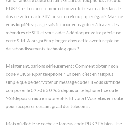
Ah, la fameuse quête du saint Graal des téléphones : le code
PUK ! C’est un peu comme retrouver le trésor caché dans le
dos de votre carte SIM ou sur un vieux papier égaré. Mais ne
vous inquiétez pas, je suis ici pour vous guider à travers les
méandres de SFR et vous aider à débloquer votre précieuse
carte SIM. Alors, prêt à plonger dans cette aventure pleine
de rebondissements technologiques ?
Maintenant, parlons sérieusement : Comment obtenir son
code PUK SFR par téléphone ? Eh bien, c’est en fait plus
simple que de décrypter un message codé ! Il vous suffit de
composer le 09 70 83 0 963 depuis un téléphone fixe ou le
963 depuis un autre mobile SFR. Et voilà ! Vous êtes en route
pour récupérer ce saint graal des télécoms.
Mais où diable se cache ce fameux code PUK ? Eh bien, il se