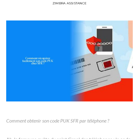
ZIMBRA ASSISTANCE
Comment obtenir son code PUK SFR par téléphone ?