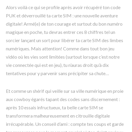
Alors voilà ce qui se profile après avoir récupéré ton code
PUK et déverrouillé ta carte SIM : une nouvelle aventure
digitale! Armé(e) de ton courage et surtout du bon numéro
magique en poche, tu devras entrer ces 8 chiffres tel un
sorcier lançant un sort pour libérer ta carte SIM des limbes
numériques. Mais attention! Comme dans tout bon jeu
vidéo où les vies sont limitées (surtout lorsque c’est notre
vie connectée qui est en jeu), tu n’auras droit qu’à dix
tentatives pour y parvenir sans précipiter sa chute…
Et comme un shérif qui veille sur sa ville numérique en proie
aux cowboy égarés tapant des codes sans discernement :
après 10 essais infructueux, ta belle carte SIM se
transformera malheureusement en citrouille digitale
irrécupérable. Un conseil d’ami : compte tes coups et garde