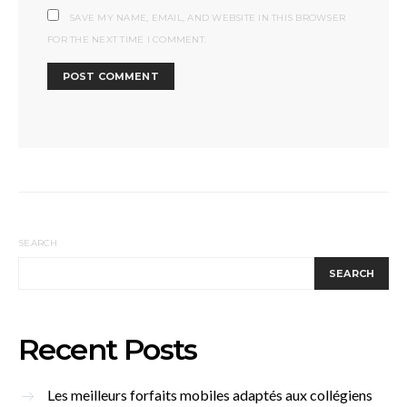
SAVE MY NAME, EMAIL, AND WEBSITE IN THIS BROWSER
FOR THE NEXT TIME I COMMENT.
SEARCH
SEARCH
Recent Posts
Les meilleurs forfaits mobiles adaptés aux collégiens