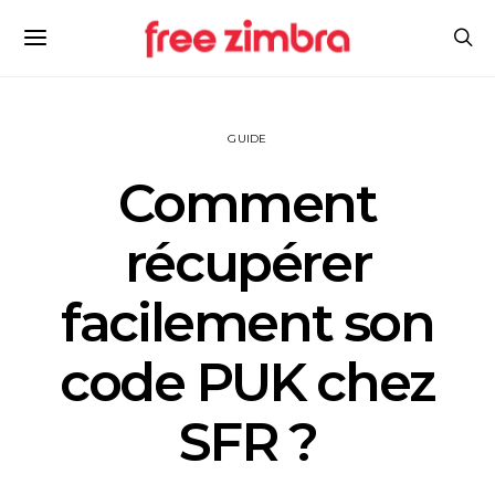
GUIDE
Comment
récupérer
facilement son
code PUK chez
SFR ?