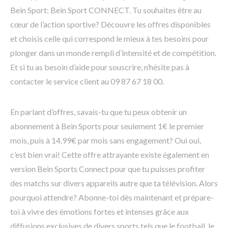
Bein Sport: Bein Sport CONNECT. Tu souhaites être au
cœur de l’action sportive? Découvre les offres disponibles
et choisis celle qui correspond le mieux à tes besoins pour
plonger dans un monde rempli d’intensité et de compétition.
Et si tu as besoin d’aide pour souscrire, n’hésite pas à
contacter le service client au 09 87 67 18 00.
En parlant d’offres, savais-tu que tu peux obtenir un
abonnement à Bein Sports pour seulement 1€ le premier
mois, puis à 14,99€ par mois sans engagement? Oui oui,
c’est bien vrai! Cette offre attrayante existe également en
version Bein Sports Connect pour que tu puisses profiter
des matchs sur divers appareils autre que ta télévision. Alors
pourquoi attendre? Abonne-toi dès maintenant et prépare-
toi à vivre des émotions fortes et intenses grâce aux
diffusions exclusives de divers sports tels que le football, le