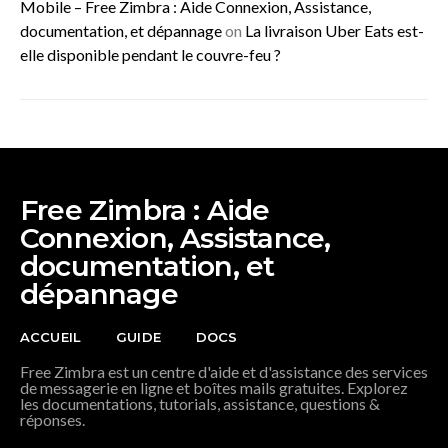
Mobile – Free Zimbra : Aide Connexion, Assistance,
documentation, et dépannage
on
La livraison Uber Eats est-
elle disponible pendant le couvre-feu ?
Free Zimbra : Aide
Connexion, Assistance,
documentation, et
dépannage
ACCUEIL
GUIDE
DOCS
Free Zimbra est un centre d'aide et d'assistance des services
de messagerie en ligne et boîtes mails gratuites. Explorez
les documentations, tutorials, assistance, questions &
réponses.