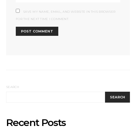
SAVE MY NAME, EMAIL, AND WEBSITE IN THIS BROWSER
FOR THE NEXT TIME I COMMENT.
SEARCH
SEARCH
Recent Posts