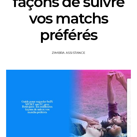
façons de suivre
vos matchs
préférés
ZIMBRA ASSISTANCE