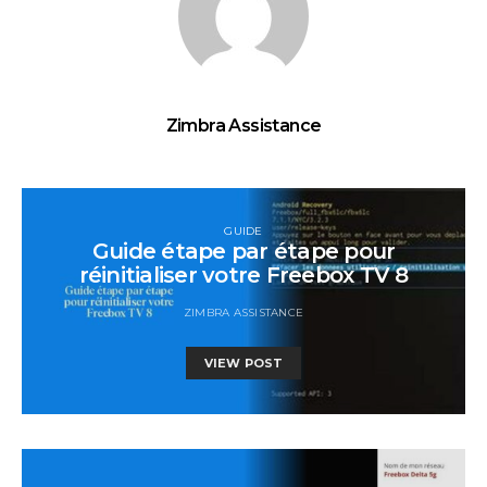
Zimbra Assistance
GUIDE
Guide étape par étape pour
réinitialiser votre Freebox TV 8
ZIMBRA ASSISTANCE
VIEW POST