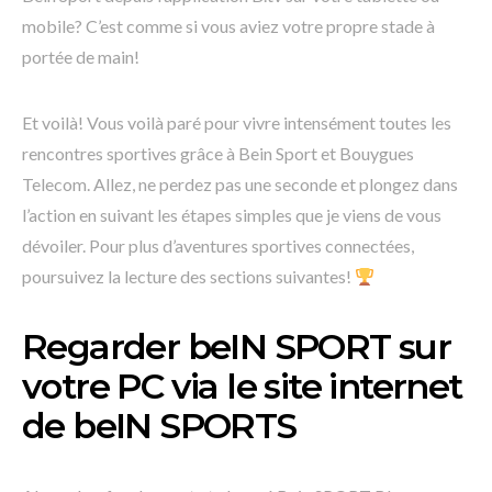
mobile? C’est comme si vous aviez votre propre stade à
portée de main!
Et voilà! Vous voilà paré pour vivre intensément toutes les
rencontres sportives grâce à Bein Sport et Bouygues
Telecom. Allez, ne perdez pas une seconde et plongez dans
l’action en suivant les étapes simples que je viens de vous
dévoiler. Pour plus d’aventures sportives connectées,
poursuivez la lecture des sections suivantes!
Regarder beIN SPORT sur
votre PC via le site internet
de beIN SPORTS