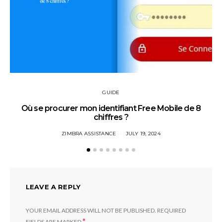
GUIDE
Où se procurer mon identifiant Free Mobile de 8
chiffres ?
ZIMBRA ASSISTANCE
JULY 19, 2024
LEAVE A REPLY
YOUR EMAIL ADDRESS WILL NOT BE PUBLISHED.
REQUIRED
*
FIELDS ARE MARKED