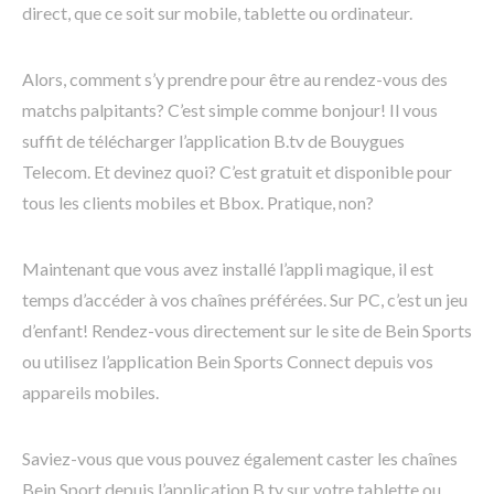
direct, que ce soit sur mobile, tablette ou ordinateur.
Alors, comment s’y prendre pour être au rendez-vous des
matchs palpitants? C’est simple comme bonjour! Il vous
suffit de télécharger l’application B.tv de Bouygues
Telecom. Et devinez quoi? C’est gratuit et disponible pour
tous les clients mobiles et Bbox. Pratique, non?
Maintenant que vous avez installé l’appli magique, il est
temps d’accéder à vos chaînes préférées. Sur PC, c’est un jeu
d’enfant! Rendez-vous directement sur le site de Bein Sports
ou utilisez l’application Bein Sports Connect depuis vos
appareils mobiles.
Saviez-vous que vous pouvez également caster les chaînes
Bein Sport depuis l’application B.tv sur votre tablette ou