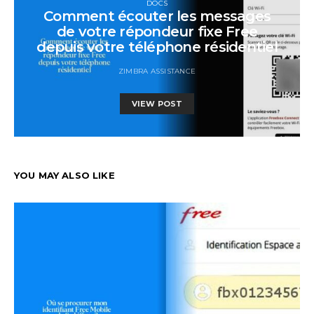
DOCS
Comment écouter les messages
de votre répondeur fixe Free
depuis votre téléphone résidentiel
ZIMBRA ASSISTANCE
VIEW POST
YOU MAY ALSO LIKE