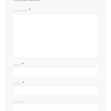
COMMENT
*
NAME
*
EMAIL
WEBSITE