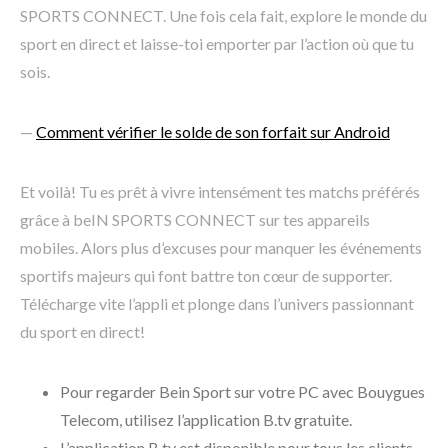
SPORTS CONNECT. Une fois cela fait, explore le monde du
sport en direct et laisse-toi emporter par l’action où que tu
sois.
—
Comment vérifier le solde de son forfait sur Android
Et voilà! Tu es prêt à vivre intensément tes matchs préférés
grâce à beIN SPORTS CONNECT sur tes appareils
mobiles. Alors plus d’excuses pour manquer les événements
sportifs majeurs qui font battre ton cœur de supporter.
Télécharge vite l’appli et plonge dans l’univers passionnant
du sport en direct!
Pour regarder Bein Sport sur votre PC avec Bouygues
Telecom, utilisez l’application B.tv gratuite.
L’application B.tv est disponible pour tous les clients