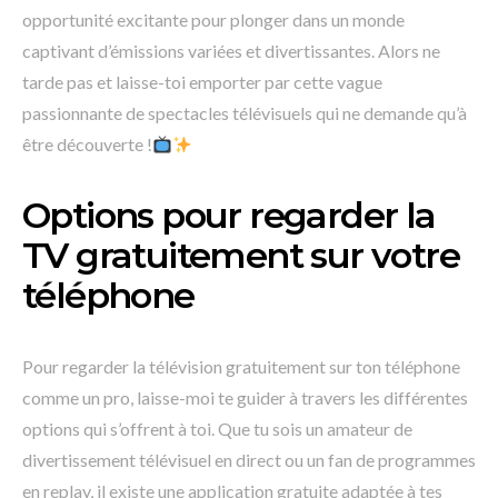
opportunité excitante pour plonger dans un monde
captivant d’émissions variées et divertissantes. Alors ne
tarde pas et laisse-toi emporter par cette vague
passionnante de spectacles télévisuels qui ne demande qu’à
être découverte !
Options pour regarder la
TV gratuitement sur votre
téléphone
Pour regarder la télévision gratuitement sur ton téléphone
comme un pro, laisse-moi te guider à travers les différentes
options qui s’offrent à toi. Que tu sois un amateur de
divertissement télévisuel en direct ou un fan de programmes
en replay, il existe une application gratuite adaptée à tes