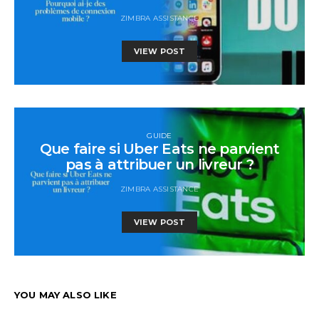
ZIMBRA ASSISTANCE
VIEW POST
GUIDE
Que faire si Uber Eats ne parvient
pas à attribuer un livreur ?
ZIMBRA ASSISTANCE
VIEW POST
YOU MAY ALSO LIKE