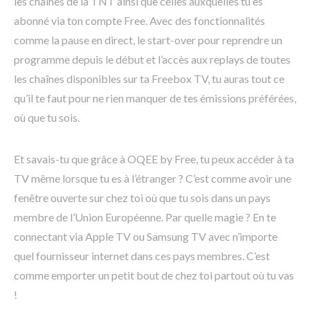
les chaînes de la TNT ainsi que celles auxquelles tu es
abonné via ton compte Free. Avec des fonctionnalités
comme la pause en direct, le start-over pour reprendre un
programme depuis le début et l’accès aux replays de toutes
les chaînes disponibles sur ta Freebox TV, tu auras tout ce
qu’il te faut pour ne rien manquer de tes émissions préférées,
où que tu sois.
Et savais-tu que grâce à OQEE by Free, tu peux accéder à ta
TV même lorsque tu es à l’étranger ? C’est comme avoir une
fenêtre ouverte sur chez toi où que tu sois dans un pays
membre de l’Union Européenne. Par quelle magie ? En te
connectant via Apple TV ou Samsung TV avec n’importe
quel fournisseur internet dans ces pays membres. C’est
comme emporter un petit bout de chez toi partout où tu vas
!