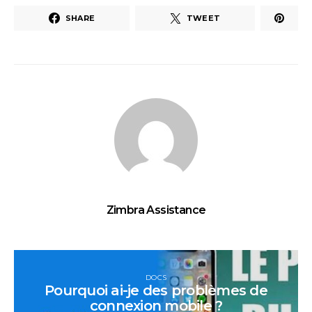
SHARE
TWEET
Zimbra Assistance
DOCS
Pourquoi ai-je des problèmes de
connexion mobile ?