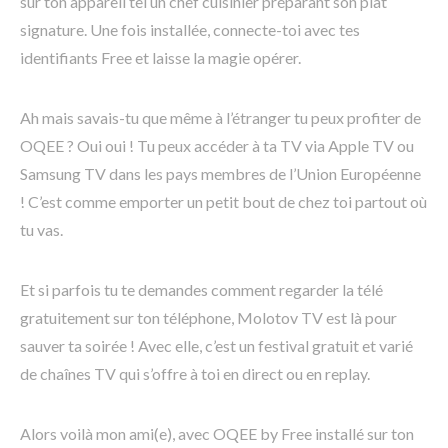
sur ton appareil tel un chef cuisinier préparant son plat
signature. Une fois installée, connecte-toi avec tes
identifiants Free et laisse la magie opérer.
Ah mais savais-tu que même à l’étranger tu peux profiter de
OQEE ? Oui oui ! Tu peux accéder à ta TV via Apple TV ou
Samsung TV dans les pays membres de l’Union Européenne
! C’est comme emporter un petit bout de chez toi partout où
tu vas.
Et si parfois tu te demandes comment regarder la télé
gratuitement sur ton téléphone, Molotov TV est là pour
sauver ta soirée ! Avec elle, c’est un festival gratuit et varié
de chaînes TV qui s’offre à toi en direct ou en replay.
Alors voilà mon ami(e), avec OQEE by Free installé sur ton