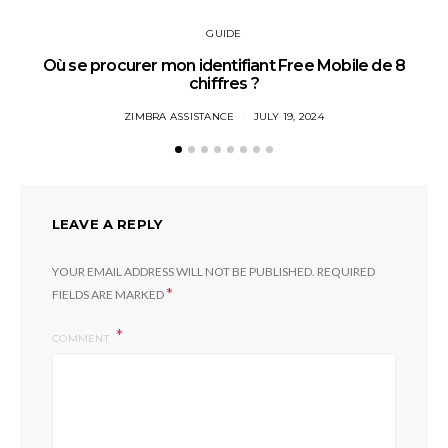
GUIDE
Où se procurer mon identifiant Free Mobile de 8
chiffres ?
ZIMBRA ASSISTANCE
JULY 19, 2024
LEAVE A REPLY
YOUR EMAIL ADDRESS WILL NOT BE PUBLISHED.
REQUIRED
*
FIELDS ARE MARKED
COMMENT