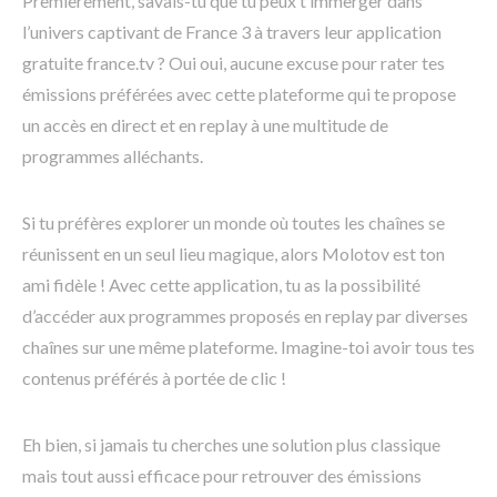
Premièrement, savais-tu que tu peux t’immerger dans
l’univers captivant de France 3 à travers leur application
gratuite france.tv ? Oui oui, aucune excuse pour rater tes
émissions préférées avec cette plateforme qui te propose
un accès en direct et en replay à une multitude de
programmes alléchants.
Si tu préfères explorer un monde où toutes les chaînes se
réunissent en un seul lieu magique, alors Molotov est ton
ami fidèle ! Avec cette application, tu as la possibilité
d’accéder aux programmes proposés en replay par diverses
chaînes sur une même plateforme. Imagine-toi avoir tous tes
contenus préférés à portée de clic !
Eh bien, si jamais tu cherches une solution plus classique
mais tout aussi efficace pour retrouver des émissions