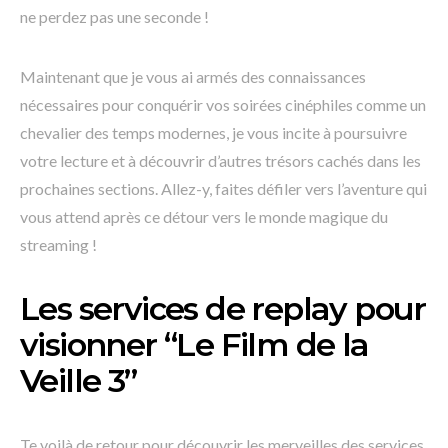
ne perdez pas une seconde !
Maintenant que je vous ai armés des connaissances
nécessaires pour conquérir vos soirées cinéphiles comme un
chevalier des temps modernes, je vous incite à poursuivre
votre lecture et à découvrir d’autres trésors cachés dans les
prochaines sections. Allez-y, faites défiler vers l’aventure qui
vous attend après ce détour vers le monde magique du
streaming !
Les services de replay pour
visionner “Le Film de la
Veille 3”
Te voilà de retour pour découvrir les merveilles des services