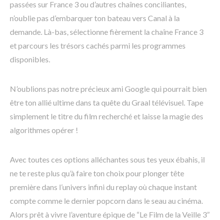
passées sur France 3 ou d’autres chaînes conciliantes,
n’oublie pas d’embarquer ton bateau vers Canal à la
demande. Là-bas, sélectionne fièrement la chaîne France 3
et parcours les trésors cachés parmi les programmes
disponibles.
N’oublions pas notre précieux ami Google qui pourrait bien
être ton allié ultime dans ta quête du Graal télévisuel. Tape
simplement le titre du film recherché et laisse la magie des
algorithmes opérer !
Avec toutes ces options alléchantes sous tes yeux ébahis, il
ne te reste plus qu’à faire ton choix pour plonger tête
première dans l’univers infini du replay où chaque instant
compte comme le dernier popcorn dans le seau au cinéma.
Alors prêt à vivre l’aventure épique de “Le Film de la Veille 3”