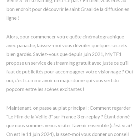
Veille 3” en streaming, n’est-ce pas ? Eh bien, vous êtes au
bon endroit pour découvrir le saint Graal de la diffusion en
ligne !
Alors, pour commencer votre quête cinématographique
avec panache, laissez-moi vous dévoiler quelques secrets
bien gardés. Saviez-vous que depuis juin 2021, MyTF1
propose un service de streaming gratuit avec juste ce qu’il
faut de publicités pour accompagner votre visionnage ? Oui
oui, c’est comme avoir un majordome qui vous sert du
popcorn entre les scènes excitantes !
Maintenant, on passe au plat principal : Comment regarder
“Le Film de la Veille 3” sur France 3 en replay ? Étant donné
que nous sommes venus visiter l’avenir ensemble (c’est vrai !
On est le 11 juin 2024), laissez-moi vous donner un conseil