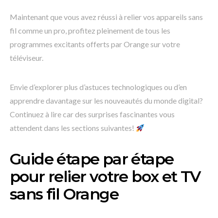
Maintenant que vous avez réussi à relier vos appareils sans
fil comme un pro, profitez pleinement de tous les
programmes excitants offerts par Orange sur votre
téléviseur.
Envie d’explorer plus d’astuces technologiques ou d’en
apprendre davantage sur les nouveautés du monde digital?
Continuez à lire car des surprises fascinantes vous
attendent dans les sections suivantes!
Guide étape par étape
pour relier votre box et TV
sans fil Orange