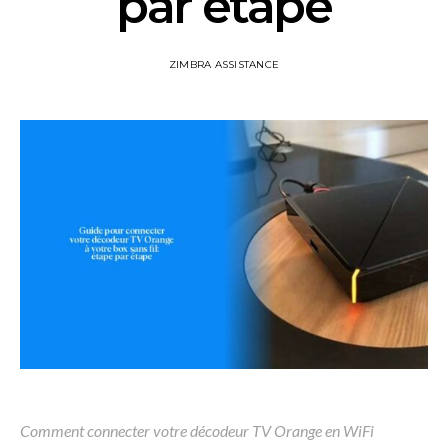
par étape
ZIMBRA ASSISTANCE
Comment connecter votre décodeur TV Orange en WiFi