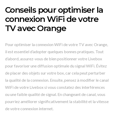
Conseils pour optimiser la
connexion WiFi de votre
TV avec Orange
Pour optimiser la connexion WiFi de votre TV avec Orange,
il est essentiel d’adopter quelques bonnes pratiques. Tout
d’abord, assurez-vous de bien positionner votre Livebox
pour favoriser une diffusion optimale du signal WiFi. Évitez
de placer des objets sur votre box, car cela peut perturber
la qualité de la connexion. Ensuite, pensez à modifier le canal
WiFi de votre Livebox si vous constatez des interférences
ou une faible qualité de signal. En changeant de canal, vous
pourriez améliorer significativement la stabilité et la vitesse
de votre connexion internet.