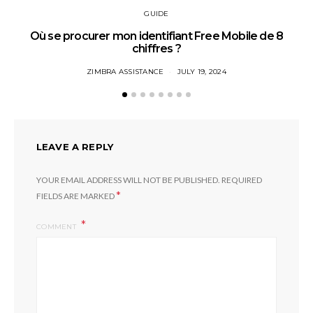
GUIDE
Où se procurer mon identifiant Free Mobile de 8
chiffres ?
ZIMBRA ASSISTANCE
JULY 19, 2024
LEAVE A REPLY
YOUR EMAIL ADDRESS WILL NOT BE PUBLISHED.
REQUIRED
*
FIELDS ARE MARKED
COMMENT