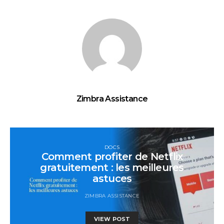
Zimbra Assistance
DOCS
Comment profiter de Netflix
gratuitement : les meilleures
astuces
ZIMBRA ASSISTANCE
VIEW POST