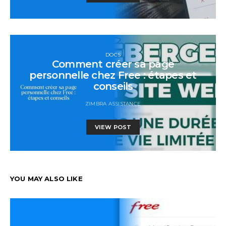
DOCS
Comment créer sa page
personnelle chez Free : étapes et
conseils
ZIMBRA ASSISTANCE
VIEW POST
YOU MAY ALSO LIKE