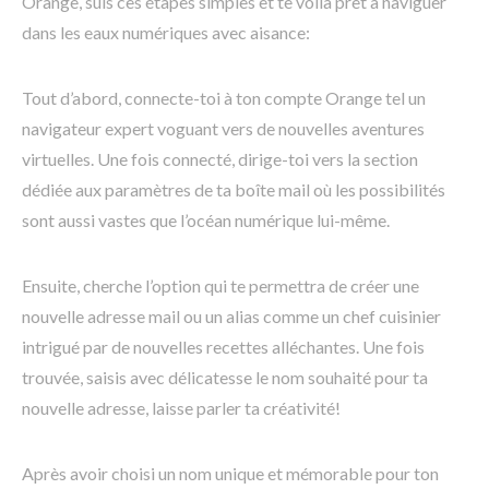
Orange, suis ces étapes simples et te voilà prêt à naviguer
dans les eaux numériques avec aisance:
Tout d’abord, connecte-toi à ton compte Orange tel un
navigateur expert voguant vers de nouvelles aventures
virtuelles. Une fois connecté, dirige-toi vers la section
dédiée aux paramètres de ta boîte mail où les possibilités
sont aussi vastes que l’océan numérique lui-même.
Ensuite, cherche l’option qui te permettra de créer une
nouvelle adresse mail ou un alias comme un chef cuisinier
intrigué par de nouvelles recettes alléchantes. Une fois
trouvée, saisis avec délicatesse le nom souhaité pour ta
nouvelle adresse, laisse parler ta créativité!
Après avoir choisi un nom unique et mémorable pour ton