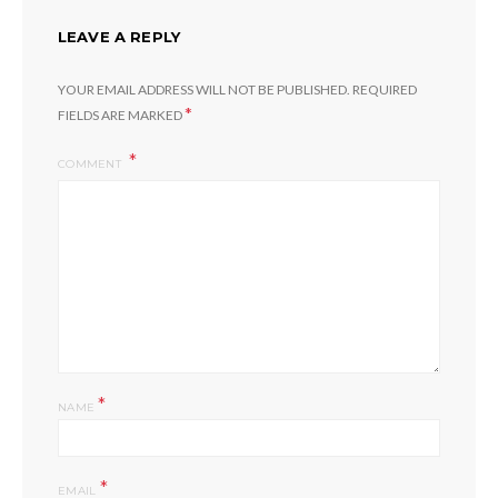
LEAVE A REPLY
YOUR EMAIL ADDRESS WILL NOT BE PUBLISHED.
REQUIRED
*
FIELDS ARE MARKED
COMMENT
*
NAME
*
EMAIL