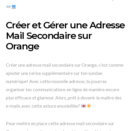
Créer et Gérer une Adresse
Mail Secondaire sur
Orange
Créer une adresse mail secondaire sur Orange, c’est comme
ajouter une cerise supplémentaire sur ton sundae
numérique! Avec cette nouvelle adresse, tu pourras
organiser tes communications en ligne de manière encore
plus efficace et glamour. Alors, prêt à devenir le maître des
e-mails avec cette astuce ensoleillée?
Pour mettre en place cette adresse mail secondaire sur