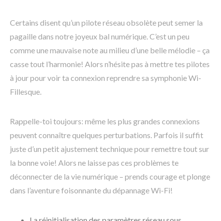
Certains disent qu’un pilote réseau obsolète peut semer la
pagaille dans notre joyeux bal numérique. C’est un peu
comme une mauvaise note au milieu d’une belle mélodie – ça
casse tout l’harmonie! Alors n’hésite pas à mettre tes pilotes
à jour pour voir ta connexion reprendre sa symphonie Wi-
Fillesque.
Rappelle-toi toujours: même les plus grandes connexions
peuvent connaître quelques perturbations. Parfois il suffit
juste d’un petit ajustement technique pour remettre tout sur
la bonne voie! Alors ne laisse pas ces problèmes te
déconnecter de la vie numérique – prends courage et plonge
dans l’aventure foisonnante du dépannage Wi-Fi!
La réinitialisation des paramètres réseau sous