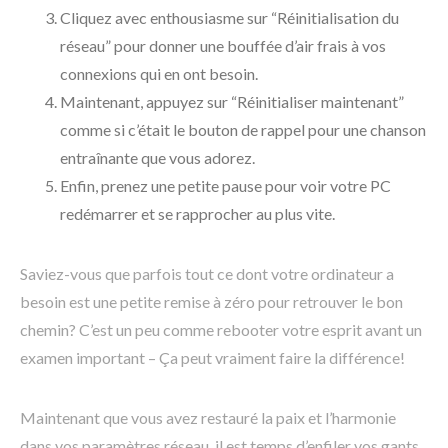
Cliquez avec enthousiasme sur “Réinitialisation du
réseau” pour donner une bouffée d’air frais à vos
connexions qui en ont besoin.
Maintenant, appuyez sur “Réinitialiser maintenant”
comme si c’était le bouton de rappel pour une chanson
entraînante que vous adorez.
Enfin, prenez une petite pause pour voir votre PC
redémarrer et se rapprocher au plus vite.
Saviez-vous que parfois tout ce dont votre ordinateur a
besoin est une petite remise à zéro pour retrouver le bon
chemin? C’est un peu comme rebooter votre esprit avant un
examen important – Ça peut vraiment faire la différence!
Maintenant que vous avez restauré la paix et l’harmonie
dans vos paramètres réseau, il est temps d’enfiler vos gants