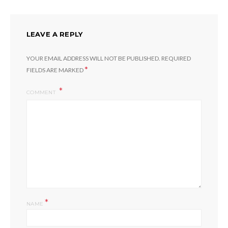
LEAVE A REPLY
YOUR EMAIL ADDRESS WILL NOT BE PUBLISHED.
REQUIRED
*
FIELDS ARE MARKED
COMMENT
*
NAME