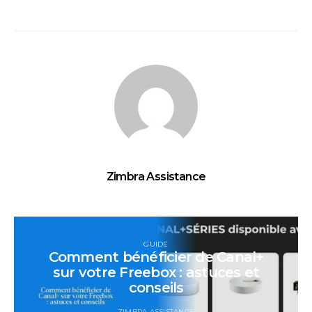
Zimbra Assistance
GUIDE
Comment bénéficier de Canal+
sur votre Freebox : astuces et
conseils
ZIMBRA ASSISTANCE