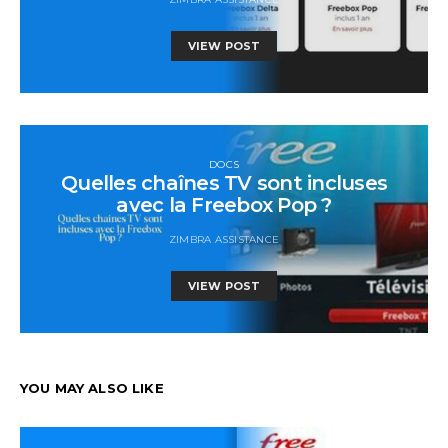
VIEW POST
DOCS
Quelles chaînes TV sont incluses
avec la Freebox Pop ?
ZIMBRA ASSISTANCE
VIEW POST
YOU MAY ALSO LIKE