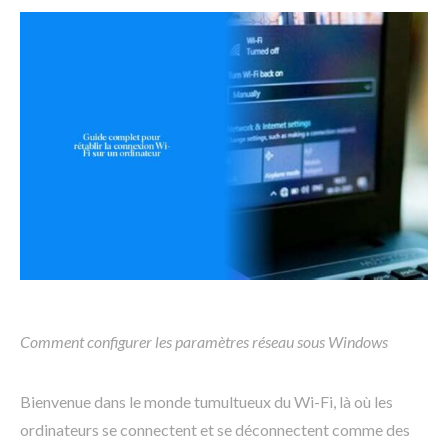
Comment configurer les paramètres réseau sous Windows
Bienvenue dans le monde tumultueux du Wi-Fi, là où les
ordinateurs se connectent et se déconnectent comme des