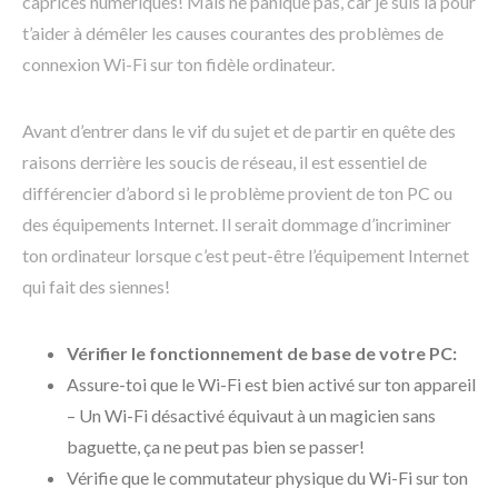
caprices numériques! Mais ne panique pas, car je suis là pour
t’aider à démêler les causes courantes des problèmes de
connexion Wi-Fi sur ton fidèle ordinateur.
Avant d’entrer dans le vif du sujet et de partir en quête des
raisons derrière les soucis de réseau, il est essentiel de
différencier d’abord si le problème provient de ton PC ou
des équipements Internet. Il serait dommage d’incriminer
ton ordinateur lorsque c’est peut-être l’équipement Internet
qui fait des siennes!
Vérifier le fonctionnement de base de votre PC:
Assure-toi que le Wi-Fi est bien activé sur ton appareil
– Un Wi-Fi désactivé équivaut à un magicien sans
baguette, ça ne peut pas bien se passer!
Vérifie que le commutateur physique du Wi-Fi sur ton