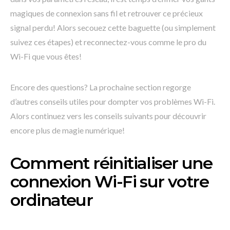
magiques de connexion sans fil et retrouver ce précieux
signal perdu! Alors secouez cette baguette (ou simplement
suivez ces étapes) et reconnectez-vous comme le pro du
Wi-Fi que vous êtes!
Encore des questions? La prochaine section regorge
d’autres conseils utiles pour dompter vos problèmes Wi-Fi.
Alors continuez vers les conseils suivants pour découvrir
encore plus de magie numérique!
Comment réinitialiser une
connexion Wi-Fi sur votre
ordinateur