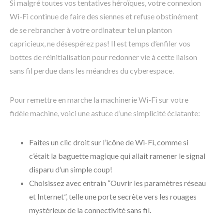
Si malgré toutes vos tentatives héroïques, votre connexion
Wi-Fi continue de faire des siennes et refuse obstinément
de se rebrancher à votre ordinateur tel un planton
capricieux, ne désespérez pas! Il est temps d’enfiler vos
bottes de réinitialisation pour redonner vie à cette liaison
sans fil perdue dans les méandres du cyberespace.
Pour remettre en marche la machinerie Wi-Fi sur votre
fidèle machine, voici une astuce d’une simplicité éclatante:
Faites un clic droit sur l’icône de Wi-Fi, comme si
c’était la baguette magique qui allait ramener le signal
disparu d’un simple coup!
Choisissez avec entrain “Ouvrir les paramètres réseau
et Internet”, telle une porte secrète vers les rouages
mystérieux de la connectivité sans fil.