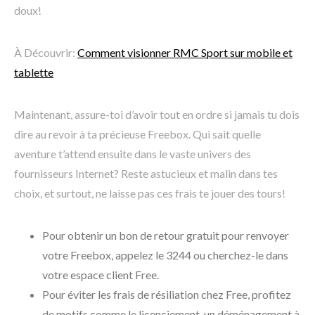
doux!
À Découvrir:
Comment visionner RMC Sport sur mobile et
tablette
Maintenant, assure-toi d’avoir tout en ordre si jamais tu dois
dire au revoir à ta précieuse Freebox. Qui sait quelle
aventure t’attend ensuite dans le vaste univers des
fournisseurs Internet? Reste astucieux et malin dans tes
choix, et surtout, ne laisse pas ces frais te jouer des tours!
Pour obtenir un bon de retour gratuit pour renvoyer
votre Freebox, appelez le 3244 ou cherchez-le dans
votre espace client Free.
Pour éviter les frais de résiliation chez Free, profitez
de motifs comme le licenciement, un déménagement à