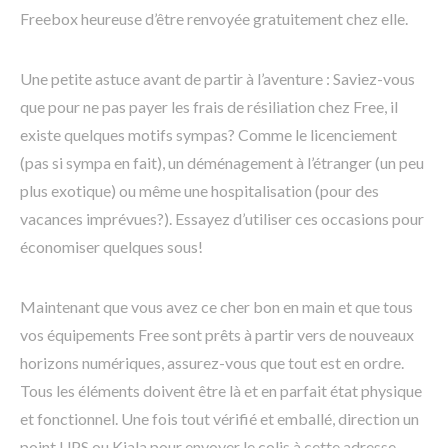
Freebox heureuse d’être renvoyée gratuitement chez elle.
Une petite astuce avant de partir à l’aventure : Saviez-vous
que pour ne pas payer les frais de résiliation chez Free, il
existe quelques motifs sympas? Comme le licenciement
(pas si sympa en fait), un déménagement à l’étranger (un peu
plus exotique) ou même une hospitalisation (pour des
vacances imprévues?). Essayez d’utiliser ces occasions pour
économiser quelques sous!
Maintenant que vous avez ce cher bon en main et que tous
vos équipements Free sont prêts à partir vers de nouveaux
horizons numériques, assurez-vous que tout est en ordre.
Tous les éléments doivent être là et en parfait état physique
et fonctionnel. Une fois tout vérifié et emballé, direction un
point UPS ou Kiala pour envoyer le colis à cette adresse