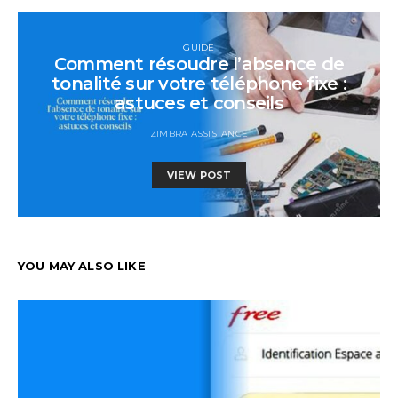
GUIDE
Comment résoudre l’absence de
tonalité sur votre téléphone fixe :
astuces et conseils
ZIMBRA ASSISTANCE
VIEW POST
YOU MAY ALSO LIKE