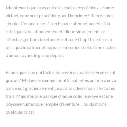
Maintenant que tu as entre les mains ce précieux sésame
virtuel, comment procéder pour l’imprimer? Rien de plus
simple! Connecte-toi à ton Espace abonné, accède à la
rubrique Mon abonnement et clique simplement sur
Télécharger bon de retour Freebox. Et hop! Il ne te reste
plus qu’à imprimer et apposer fièrement cet ultime cachet
d’amour avant le grand départ.
Et une question qui fâche: le renvoi du matériel Free est-il
gratuit? Malheureusement non! Si autrefois un bon d’envoi
parvenait gracieusement jusqu’à toi, désormais c’est à tes
frais. Mais n’oublie pas que chaque colis renvoyé est une
odyssée numérique remplie d’aventure… ou du moins
quelques clics!