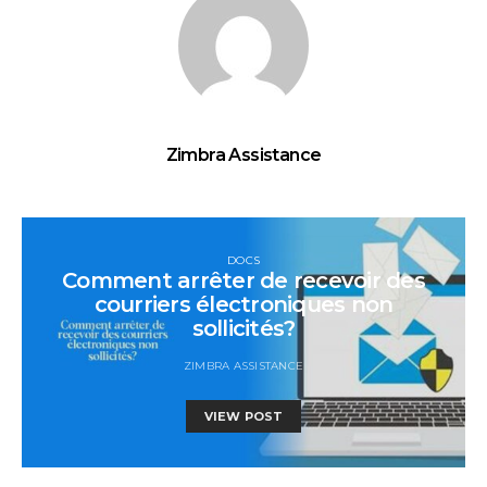
Zimbra Assistance
DOCS
Comment arrêter de recevoir des
courriers électroniques non
sollicités?
ZIMBRA ASSISTANCE
VIEW POST