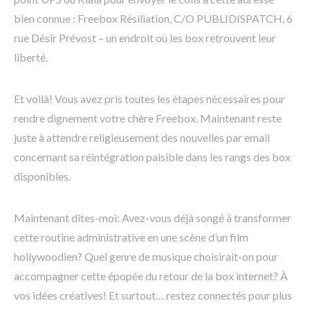
bien connue : Freebox Résiliation, C/O PUBLIDISPATCH, 6
rue Désir Prévost – un endroit où les box retrouvent leur
liberté.
Et voilà! Vous avez pris toutes les étapes nécessaires pour
rendre dignement votre chère Freebox. Maintenant reste
juste à attendre religieusement des nouvelles par email
concernant sa réintégration paisible dans les rangs des box
disponibles.
Maintenant dites-moi: Avez-vous déjà songé à transformer
cette routine administrative en une scène d’un film
hollywoodien? Quel genre de musique choisirait-on pour
accompagner cette épopée du retour de la box internet? À
vos idées créatives! Et surtout… restez connectés pour plus