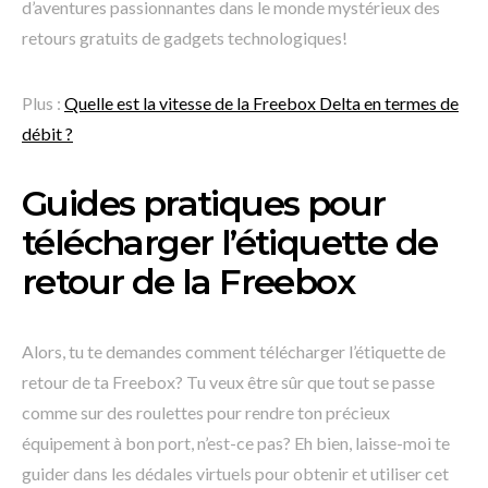
d’aventures passionnantes dans le monde mystérieux des
retours gratuits de gadgets technologiques!
Plus :
Quelle est la vitesse de la Freebox Delta en termes de
débit ?
Guides pratiques pour
télécharger l’étiquette de
retour de la Freebox
Alors, tu te demandes comment télécharger l’étiquette de
retour de ta Freebox? Tu veux être sûr que tout se passe
comme sur des roulettes pour rendre ton précieux
équipement à bon port, n’est-ce pas? Eh bien, laisse-moi te
guider dans les dédales virtuels pour obtenir et utiliser cet