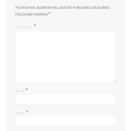
YOUR EMAIL ADDRESS WILL NOT BE PUBLISHED.
REQUIRED
*
FIELDS ARE MARKED
COMMENT
*
NAME
*
EMAIL