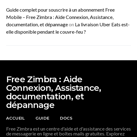
Guide complet pour souscrire à un abonnement Free
Mobile – Free Zimbra : Aide Connexion, Assistance,
documentation, et dépannage
on
La livraison Uber Eats est-
elle disponible pendant le couvre-feu ?
Free Zimbra : Aide
Connexion, Assistance,
documentation, et
dépannage
ACCUEIL
GUIDE
DOCS
Free Zimbra est un centre d'aide et d'assistance des services
de messagerie en ligne et boîtes mails gratuites. Explorez