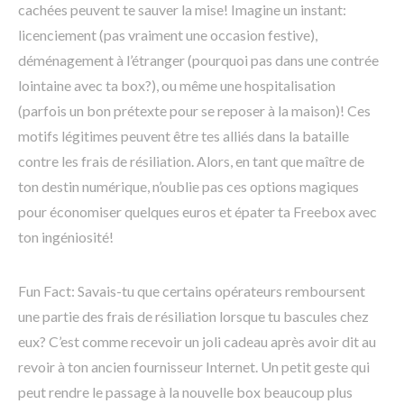
cachées peuvent te sauver la mise! Imagine un instant:
licenciement (pas vraiment une occasion festive),
déménagement à l’étranger (pourquoi pas dans une contrée
lointaine avec ta box?), ou même une hospitalisation
(parfois un bon prétexte pour se reposer à la maison)! Ces
motifs légitimes peuvent être tes alliés dans la bataille
contre les frais de résiliation. Alors, en tant que maître de
ton destin numérique, n’oublie pas ces options magiques
pour économiser quelques euros et épater ta Freebox avec
ton ingéniosité!
Fun Fact: Savais-tu que certains opérateurs remboursent
une partie des frais de résiliation lorsque tu bascules chez
eux? C’est comme recevoir un joli cadeau après avoir dit au
revoir à ton ancien fournisseur Internet. Un petit geste qui
peut rendre le passage à la nouvelle box beaucoup plus