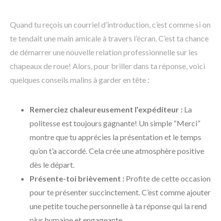
Quand tu reçois un courriel d’introduction, c’est comme si on
te tendait une main amicale à travers l’écran. C’est ta chance
de démarrer une nouvelle relation professionnelle sur les
chapeaux de roue! Alors, pour briller dans ta réponse, voici
quelques conseils malins à garder en tête :
Remerciez chaleureusement l’expéditeur :
La
politesse est toujours gagnante! Un simple “Merci”
montre que tu apprécies la présentation et le temps
qu’on t’a accordé. Cela crée une atmosphère positive
dès le départ.
Présente-toi brièvement :
Profite de cette occasion
pour te présenter succinctement. C’est comme ajouter
une petite touche personnelle à ta réponse qui la rend
plus humaine et engageante.