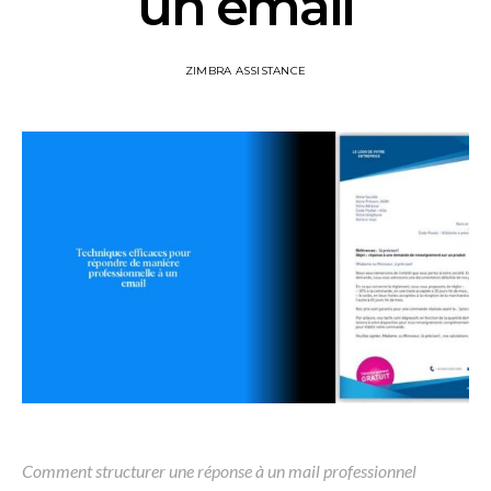
un email
ZIMBRA ASSISTANCE
Comment structurer une réponse à un mail professionnel