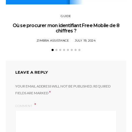
GUIDE
Où se procurer mon identifiant Free Mobile de 8
chiffres ?
ZIMBRA ASSISTANCE
JULY 19, 2024
LEAVE A REPLY
YOUR EMAIL ADDRESS WILL NOT BE PUBLISHED.
REQUIRED
*
FIELDS ARE MARKED
COMMENT