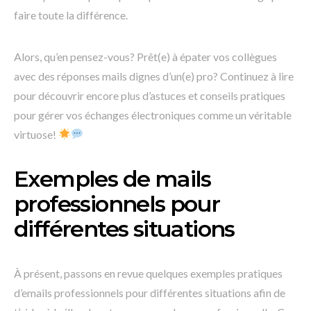
faire toute la différence.
Alors, qu’en pensez-vous? Prêt(e) à épater vos collègues
avec des réponses mails dignes d’un(e) pro? Continuez à lire
pour découvrir encore plus d’astuces et conseils pratiques
pour gérer vos échanges électroniques comme un véritable
virtuose!
Exemples de mails
professionnels pour
différentes situations
À présent, passons en revue quelques exemples pratiques
d’emails professionnels pour différentes situations afin de