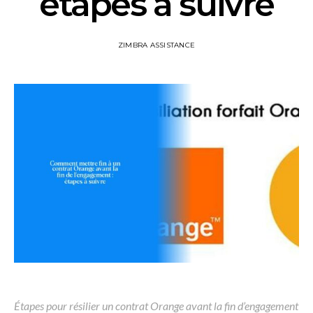
étapes à suivre
ZIMBRA ASSISTANCE
Étapes pour résilier un contrat Orange avant la fin d’engagement