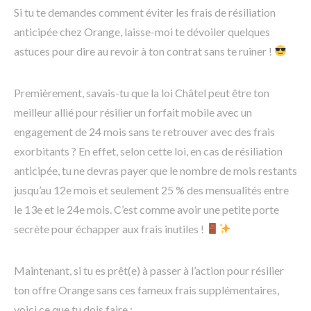
Si tu te demandes comment éviter les frais de résiliation
anticipée chez Orange, laisse-moi te dévoiler quelques
astuces pour dire au revoir à ton contrat sans te ruiner !
Premièrement, savais-tu que la loi Châtel peut être ton
meilleur allié pour résilier un forfait mobile avec un
engagement de 24 mois sans te retrouver avec des frais
exorbitants ? En effet, selon cette loi, en cas de résiliation
anticipée, tu ne devras payer que le nombre de mois restants
jusqu’au 12e mois et seulement 25 % des mensualités entre
le 13e et le 24e mois. C’est comme avoir une petite porte
secrète pour échapper aux frais inutiles !
Maintenant, si tu es prêt(e) à passer à l’action pour résilier
ton offre Orange sans ces fameux frais supplémentaires,
voici ce que tu dois faire :