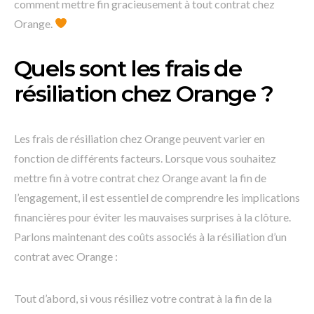
comment mettre fin gracieusement à tout contrat chez
Orange.
Quels sont les frais de
résiliation chez Orange ?
Les frais de résiliation chez Orange peuvent varier en
fonction de différents facteurs. Lorsque vous souhaitez
mettre fin à votre contrat chez Orange avant la fin de
l’engagement, il est essentiel de comprendre les implications
financières pour éviter les mauvaises surprises à la clôture.
Parlons maintenant des coûts associés à la résiliation d’un
contrat avec Orange :
Tout d’abord, si vous résiliez votre contrat à la fin de la