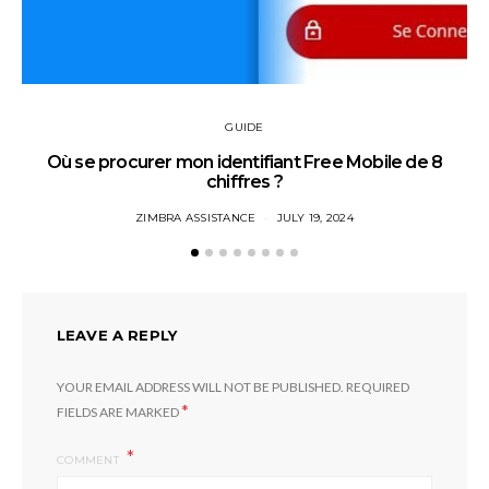
GUIDE
Où se procurer mon identifiant Free Mobile de 8
chiffres ?
ZIMBRA ASSISTANCE
JULY 19, 2024
LEAVE A REPLY
YOUR EMAIL ADDRESS WILL NOT BE PUBLISHED.
REQUIRED
*
FIELDS ARE MARKED
COMMENT