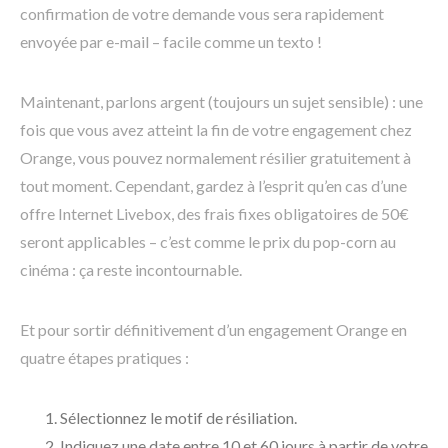
confirmation de votre demande vous sera rapidement
envoyée par e-mail – facile comme un texto !
Maintenant, parlons argent (toujours un sujet sensible) : une
fois que vous avez atteint la fin de votre engagement chez
Orange, vous pouvez normalement résilier gratuitement à
tout moment. Cependant, gardez à l’esprit qu’en cas d’une
offre Internet Livebox, des frais fixes obligatoires de 50€
seront applicables – c’est comme le prix du pop-corn au
cinéma : ça reste incontournable.
Et pour sortir définitivement d’un engagement Orange en
quatre étapes pratiques :
Sélectionnez le motif de résiliation.
Indiquez une date entre 10 et 60 jours à partir de votre