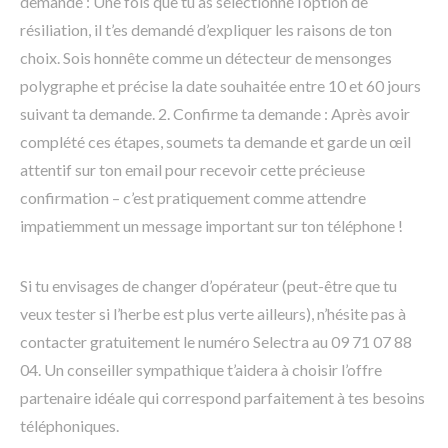
demande : Une fois que tu as sélectionné l’option de
résiliation, il t’es demandé d’expliquer les raisons de ton
choix. Sois honnête comme un détecteur de mensonges
polygraphe et précise la date souhaitée entre 10 et 60 jours
suivant ta demande. 2. Confirme ta demande : Après avoir
complété ces étapes, soumets ta demande et garde un œil
attentif sur ton email pour recevoir cette précieuse
confirmation – c’est pratiquement comme attendre
impatiemment un message important sur ton téléphone !
Si tu envisages de changer d’opérateur (peut-être que tu
veux tester si l’herbe est plus verte ailleurs), n’hésite pas à
contacter gratuitement le numéro Selectra au 09 71 07 88
04. Un conseiller sympathique t’aidera à choisir l’offre
partenaire idéale qui correspond parfaitement à tes besoins
téléphoniques.