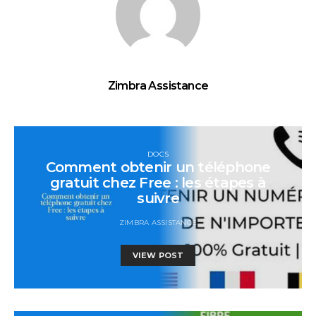
Zimbra Assistance
DOCS
Comment obtenir un téléphone
gratuit chez Free : les étapes à
suivre
ZIMBRA ASSISTANCE
VIEW POST