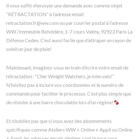
il vous suffit d’envoyer une demande avec comme objet
“RÉTRACTATION” à l’adresse email
retractation.fr@ww.com ou par courrier postal à l’adresse
WW /Immeuble Belvédère, 1-7 cours Valmy, 92923 Paris La
Défense Cedex. C’est aussi facile que d’attraper un rayon de
soleil un jour de pluie!
Maintenant, imaginez-vous en train d’écrire votre email de
rétractation : “Cher Weight Watchers, je m’en vais!”
N’hésitez pas à inclure vos coordonnées et le numéro de
commande pour faciliter le processus. C’est plus simple que
de résister à une barre chocolatée lors d’un régime!
Et n’oubliez pas que si vous avez des abonnements
spécifiques comme Ateliers WW + Online + Appli ou Online
+ Appli, les adresses emails dédiées sont là pour vous