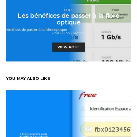
DOCS
Les bénéfices de passer à la fibre
optique
ZIMBRA ASSISTANCE
VIEW POST
YOU MAY ALSO LIKE