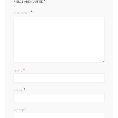
*
FIELDS ARE MARKED
COMMENT
*
NAME
*
EMAIL
WEBSITE