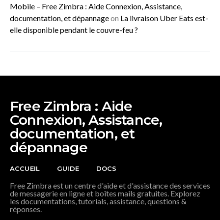
Mobile – Free Zimbra : Aide Connexion, Assistance,
documentation, et dépannage
on
La livraison Uber Eats est-
elle disponible pendant le couvre-feu ?
Free Zimbra : Aide
Connexion, Assistance,
documentation, et
dépannage
ACCUEIL
GUIDE
DOCS
Free Zimbra est un centre d'aide et d'assistance des services
de messagerie en ligne et boîtes mails gratuites. Explorez
les documentations, tutorials, assistance, questions &
réponses.