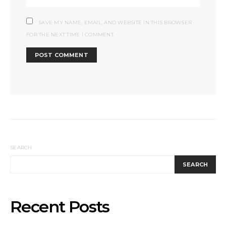
SAVE MY NAME, EMAIL, AND WEBSITE IN THIS BROWSER
FOR THE NEXT TIME I COMMENT.
SEARCH
SEARCH
Recent Posts