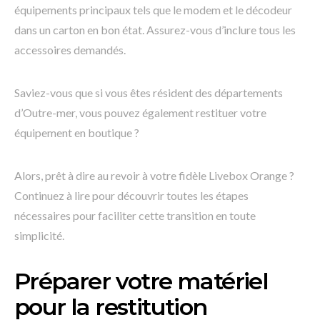
équipements principaux tels que le modem et le décodeur
dans un carton en bon état. Assurez-vous d’inclure tous les
accessoires demandés.
Saviez-vous que si vous êtes résident des départements
d’Outre-mer, vous pouvez également restituer votre
équipement en boutique ?
Alors, prêt à dire au revoir à votre fidèle Livebox Orange ?
Continuez à lire pour découvrir toutes les étapes
nécessaires pour faciliter cette transition en toute
simplicité.
Préparer votre matériel
pour la restitution