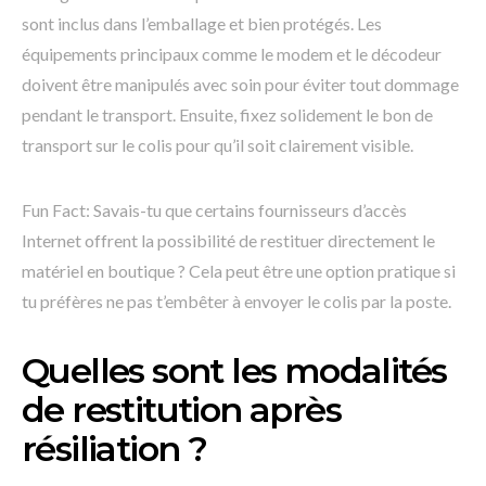
sont inclus dans l’emballage et bien protégés. Les
équipements principaux comme le modem et le décodeur
doivent être manipulés avec soin pour éviter tout dommage
pendant le transport. Ensuite, fixez solidement le bon de
transport sur le colis pour qu’il soit clairement visible.
Fun Fact: Savais-tu que certains fournisseurs d’accès
Internet offrent la possibilité de restituer directement le
matériel en boutique ? Cela peut être une option pratique si
tu préfères ne pas t’embêter à envoyer le colis par la poste.
Quelles sont les modalités
de restitution après
résiliation ?