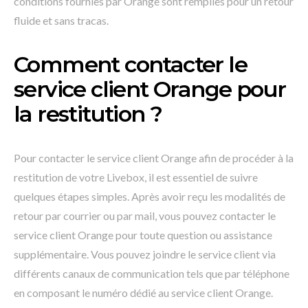
conditions fournies par Orange sont remplies pour un retour
fluide et sans tracas.
Comment contacter le
service client Orange pour
la restitution ?
Pour contacter le service client Orange afin de procéder à la
restitution de votre Livebox, il est essentiel de suivre
quelques étapes simples. Après avoir reçu les modalités de
retour par courrier ou par mail, vous pouvez contacter le
service client Orange pour toute question ou assistance
supplémentaire. Vous pouvez joindre le service client via
différents canaux de communication tels que par téléphone
en composant le numéro dédié au service client Orange.