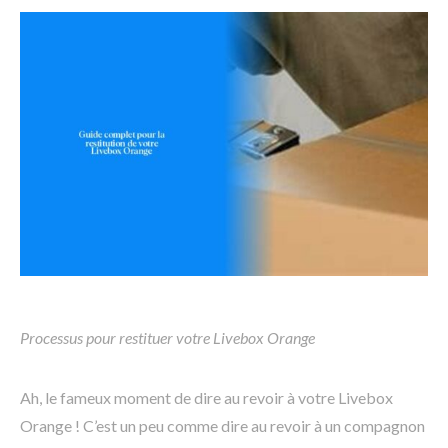
Processus pour restituer votre Livebox Orange
Ah, le fameux moment de dire au revoir à votre Livebox
Orange ! C’est un peu comme dire au revoir à un compagnon