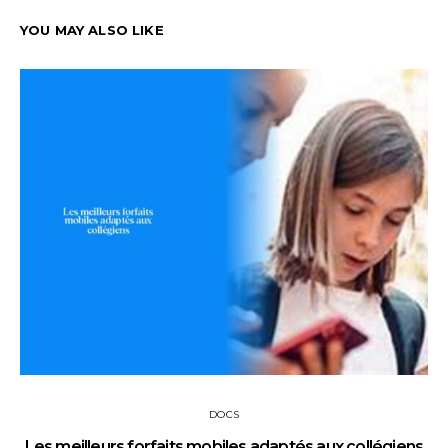
YOU MAY ALSO LIKE
DOCS
Les meilleurs forfaits mobiles adaptés aux collégiens