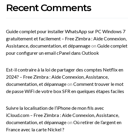
Recent Comments
Guide complet pour installer WhatsApp sur PC Windows 7
gratuitement et facilement – Free Zimbra : Aide Connexion,
Assistance, documentation, et dépannage
on
Guide complet
pour configurer un email cPanel dans Outlook
Est-il contraire à la loi de partager des comptes Netflix en
2024? – Free Zimbra : Aide Connexion, Assistance,
documentation, et dépannage
on
Comment trouver le mot
de passe WiFi de votre box SFR en quelques étapes faciles
Suivre la localisation de l’iPhone de mon fils avec
iCloud.com – Free Zimbra : Aide Connexion, Assistance,
documentation, et dépannage
on
Où retirer de l’argent en
France avec la carte Nickel ?