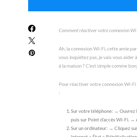
Comment réactiver votre connexion Wi-Fi
Ah, la connexion Wi-Fi, cette amie pa
vous inquiétez pas, je vais vous aider
à la maison ? C’est simple comme bonj
Pour réactiver votre connexion Wi-Fi s
:
Sur votre téléphone: → Ouvrez 
puis sur Point d’accès Wi-Fi. → A
Sur un ordinateur: → Cliquez su
Internet > État > Réinitialisati