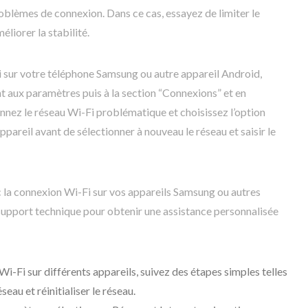
blèmes de connexion. Dans ce cas, essayez de limiter le
liorer la stabilité.
 sur votre téléphone Samsung ou autre appareil Android,
 aux paramètres puis à la section “Connexions” et en
onnez le réseau Wi-Fi problématique et choisissez l’option
pareil avant de sélectionner à nouveau le réseau et saisir le
ec la connexion Wi-Fi sur vos appareils Samsung ou autres
 support technique pour obtenir une assistance personnalisée
i-Fi sur différents appareils, suivez des étapes simples telles
seau et réinitialiser le réseau.