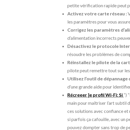
petite vérification rapide peut p
Activez votre carte réseau :
V
les paramètres pour vous assurer
Corrigez les paramètres d’al
d’alimentation incorrects peuv
Désactivez le protocole Intern
résoudre les problèmes de compa
Réinstallez le pilote de la car
pilote peut remettre tout sur les 
Utilisez l’outil de dépannage
d’une grande aide pour identifie
Récreeer ]e profil Wi-Fi: Si
“) 
main pour maîtriser l’art subti
ces solutions avec confiance et
si parfois ça cafouille, avec un
pouvez dompter sans trop de pe