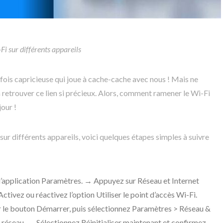
 sur différents appareils
rfois capricieuse qui joue à cache-cache avec nous ! Mais ne
 à retrouver ce lien si précieux. Alors, comment ramener le Wi-Fi
our !
ur différents appareils, voici quelques étapes simples à suivre
l’application Paramètres. → Appuyez sur Réseau et Internet
ctivez ou réactivez l’option Utiliser le point d’accès Wi-Fi.
r le bouton Démarrer, puis sélectionnez Paramètres > Réseau &
on réseau. → Sélectionnez Réinitialiser maintenant et confirmez