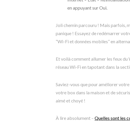
en appuyant sur Oui.
Joli chemin parcouru ! Mais parfois, m
panique ! Essayez de redémarrer votre a
“Wi-Fi et données mobiles” en alterna
Et voilà comment allumer les feux du 
réseau Wi-Fi en tapotant dans la sect
Saviez-vous que pour améliorer votre 
votre box dans la maison et de sécurise
aimé et choyé !
À lire absolument –
Quelles sont les 