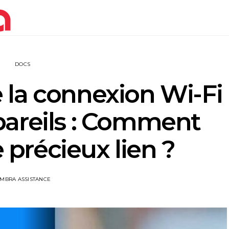
DOCS
 la connexion Wi-Fi
pareils : Comment
e précieux lien ?
IMBRA ASSISTANCE