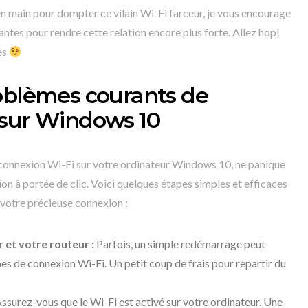
n main pour dompter ce vilain Wi-Fi farceur, je vous encourage
vantes pour rendre cette relation encore plus forte. Allez hop!
es
oblèmes courants de
 sur Windows 10
connexion Wi-Fi sur votre ordinateur Windows 10, ne panique
tion à portée de clic. Voici quelques étapes simples et efficaces
 votre précieuse connexion :
et votre routeur :
Parfois, un simple redémarrage peut
es de connexion Wi-Fi. Un petit coup de frais pour repartir du
ssurez-vous que le Wi-Fi est activé sur votre ordinateur. Une