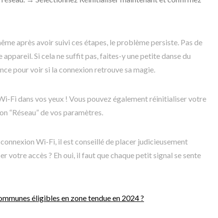
ême après avoir suivi ces étapes, le problème persiste. Pas de
ppareil. Si cela ne suffit pas, faites-y une petite danse du
nce pour voir si la connexion retrouve sa magie.
Wi-Fi dans vos yeux ! Vous pouvez également réinitialiser votre
ion “Réseau” de vos paramètres.
connexion Wi-Fi, il est conseillé de placer judicieusement
r votre accès ? Eh oui, il faut que chaque petit signal se sente
communes éligibles en zone tendue en 2024 ?