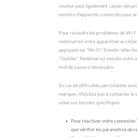
routeur peut également causer des pro
nombre d’appareils connectés pour amé
Pour résoudre les problèmes de Wi-Fi
redémarrez votre appareil en accédant
appuyant sur “Wi-Fi”. Ensuite, sélecti
“Oublier”. Redémarrez ensuite votre ap
mot de passe si nécessaire.
En cas de difficultés persistantes av
marques, n’hésitez pas à contacter le
selon vos besoins spécifiques.
Pour réactiver votre connexion W
que vérifier les paramètres de ré