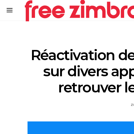
Réactivation de
sur divers ap
retrouver l
Z