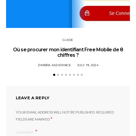
GUIDE
Où se procurer mon identifiant Free Mobile de 8
chiffres ?
ZIMBRA ASSISTANCE
JULY 19, 2024
LEAVE A REPLY
YOUR EMAIL ADDRESS WILL NOT BE PUBLISHED.
REQUIRED
*
FIELDS ARE MARKED
COMMENT