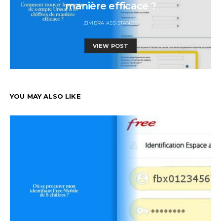
manière efficace ?
ZIMBRA ASSISTANCE
VIEW POST
YOU MAY ALSO LIKE