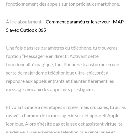
fonctionnement des appels sur ton précieux smartphone.
À lire absolument –
Comment paramétrer le serveur IMAP
5 avec Outlook 365
Une fois dans les paramètres du téléphone, tu trouveras
l’option “Messagerie en direct”. Activant cette
fonctionnalité magique, ton iPhone se transforme en une
sorte de majordome téléphonique ultra-chic, prêt à
répondre aux appels entrants et flaunter fièrement les
messages vocaux des appelants prestigieux.
Et voilà ! Grâce à ces étapes simples mais cruciales, tu auras
ravivé la flamme de ta messagerie sur cet appareil Apple
iconique. Alors n’hésite pas et laisse cet assistant virtuel te
guider vers une expérience téléphonique renouvelée et