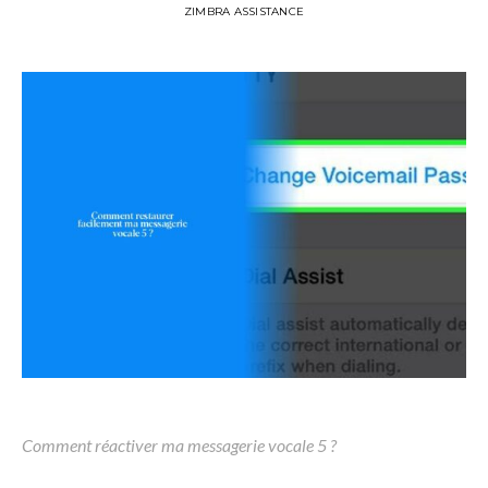
ZIMBRA ASSISTANCE
Comment réactiver ma messagerie vocale 5 ?