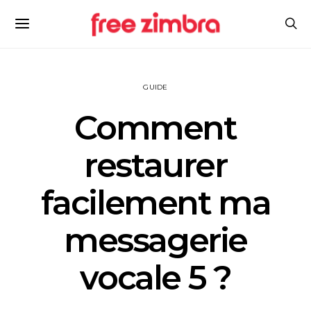
GUIDE
Comment
restaurer
facilement ma
messagerie
vocale 5 ?