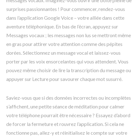
messages vocaux. Imaginez-vous ouvrir une boîte pleine de
surprises passionnantes ! Pour commencer, rendez-vous
dans l’application Google Voice – votre alliée dans cette
aventure téléphonique. En bas de l’écran, appuyez sur
Messages vocaux ; les messages non lus se mettront même
en gras pour attirer votre attention comme des pépites
dorées. Sélectionnez un message vocal et laissez-vous
porter par les voix ensorcelantes qui vous attendent. Vous
pouvez même choisir de lire la transcription du message ou
appuyer sur Lecture pour savourer chaque mot susurré.
Saviez-vous que si des données incorrectes ou incomplètes
s’affichent, une petite séance de méditation pour calmer
votre téléphone pourrait être nécessaire ? Essayez d’abord
de forcer la fermeture et rouvrez l’application. Si cela ne
fonctionne pas, allez-y et réinitialisez le compte sur votre