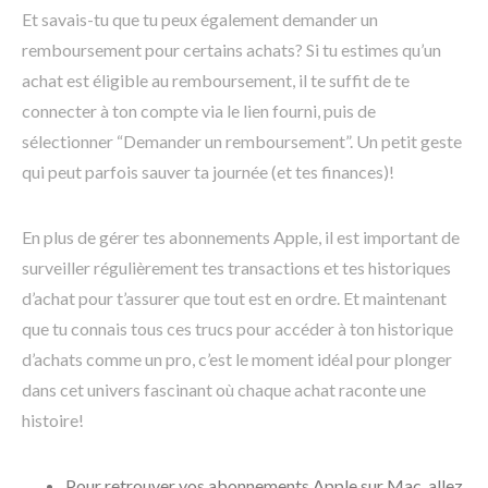
Et savais-tu que tu peux également demander un
remboursement pour certains achats? Si tu estimes qu’un
achat est éligible au remboursement, il te suffit de te
connecter à ton compte via le lien fourni, puis de
sélectionner “Demander un remboursement”. Un petit geste
qui peut parfois sauver ta journée (et tes finances)!
En plus de gérer tes abonnements Apple, il est important de
surveiller régulièrement tes transactions et tes historiques
d’achat pour t’assurer que tout est en ordre. Et maintenant
que tu connais tous ces trucs pour accéder à ton historique
d’achats comme un pro, c’est le moment idéal pour plonger
dans cet univers fascinant où chaque achat raconte une
histoire!
Pour retrouver vos abonnements Apple sur Mac, allez