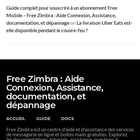
Guide complet pour souscrire à un abonnement Free
Mobile – Free Zimbra : Aide Connexion, Assistance,
documentation, et dépannage
on
La livraison Uber Eats est-
elle disponible pendant le couvre-feu ?
Free Zimbra : Aide
Connexion, Assistance,
documentation, et
dépannage
ACCUEIL
GUIDE
DOCS
Free Zimbra est un centre d'aide et d'assistance des services
de messagerie en ligne et boîtes mails gratuites. Explorez
les documentations, tutorials, assistance, questions &