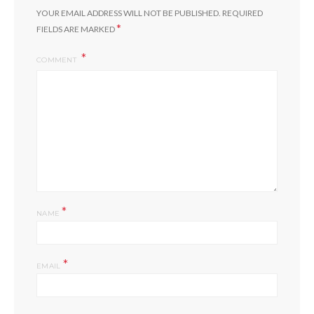
YOUR EMAIL ADDRESS WILL NOT BE PUBLISHED.
REQUIRED
*
FIELDS ARE MARKED
COMMENT
*
NAME
*
EMAIL