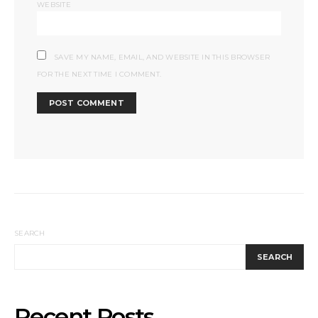
WEBSITE
SAVE MY NAME, EMAIL, AND WEBSITE IN THIS BROWSER
FOR THE NEXT TIME I COMMENT.
SEARCH
SEARCH
Recent Posts