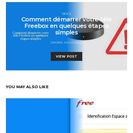
DOCS
Comment démarrer votre télé
Freebox en quelques étapes
simples
ZIMBRA ASSISTANCE
VIEW POST
YOU MAY ALSO LIKE