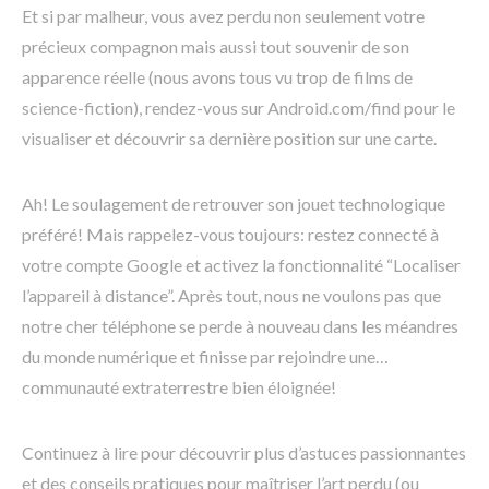
Et si par malheur, vous avez perdu non seulement votre
précieux compagnon mais aussi tout souvenir de son
apparence réelle (nous avons tous vu trop de films de
science-fiction), rendez-vous sur Android.com/find pour le
visualiser et découvrir sa dernière position sur une carte.
Ah! Le soulagement de retrouver son jouet technologique
préféré! Mais rappelez-vous toujours: restez connecté à
votre compte Google et activez la fonctionnalité “Localiser
l’appareil à distance”. Après tout, nous ne voulons pas que
notre cher téléphone se perde à nouveau dans les méandres
du monde numérique et finisse par rejoindre une…
communauté extraterrestre bien éloignée!
Continuez à lire pour découvrir plus d’astuces passionnantes
et des conseils pratiques pour maîtriser l’art perdu (ou