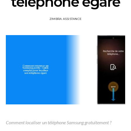
téléphone égaré
ZIMBRA ASSISTANCE
Comment localiser un téléphone Samsung gratuitement ?