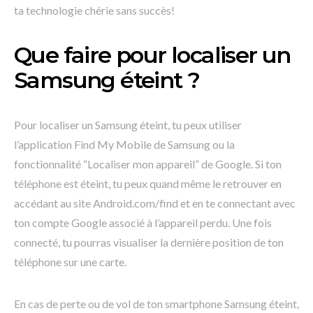
ta technologie chérie sans succès!
Que faire pour localiser un
Samsung éteint ?
Pour localiser un Samsung éteint, tu peux utiliser
l’application Find My Mobile de Samsung ou la
fonctionnalité “Localiser mon appareil” de Google. Si ton
téléphone est éteint, tu peux quand même le retrouver en
accédant au site Android.com/find et en te connectant avec
ton compte Google associé à l’appareil perdu. Une fois
connecté, tu pourras visualiser la dernière position de ton
téléphone sur une carte.
En cas de perte ou de vol de ton smartphone Samsung éteint,