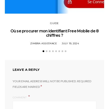
GUIDE
Où se procurer mon identifiant Free Mobile de 8
chiffres ?
ZIMBRA ASSISTANCE
JULY 19, 2024
LEAVE A REPLY
YOUR EMAIL ADDRESS WILL NOT BE PUBLISHED.
REQUIRED
*
FIELDS ARE MARKED
COMMENT