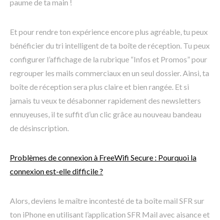
paume de ta main !
Et pour rendre ton expérience encore plus agréable, tu peux
bénéficier du tri intelligent de ta boîte de réception. Tu peux
configurer l’affichage de la rubrique “Infos et Promos” pour
regrouper les mails commerciaux en un seul dossier. Ainsi, ta
boîte de réception sera plus claire et bien rangée. Et si
jamais tu veux te désabonner rapidement des newsletters
ennuyeuses, il te suffit d’un clic grâce au nouveau bandeau
de désinscription.
Problèmes de connexion à FreeWifi Secure : Pourquoi la
connexion est-elle difficile ?
Alors, deviens le maître incontesté de ta boîte mail SFR sur
ton iPhone en utilisant l’application SFR Mail avec aisance et