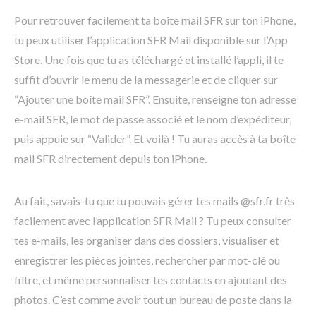
Pour retrouver facilement ta boîte mail SFR sur ton iPhone,
tu peux utiliser l’application SFR Mail disponible sur l’App
Store. Une fois que tu as téléchargé et installé l’appli, il te
suffit d’ouvrir le menu de la messagerie et de cliquer sur
“Ajouter une boîte mail SFR”. Ensuite, renseigne ton adresse
e-mail SFR, le mot de passe associé et le nom d’expéditeur,
puis appuie sur “Valider”. Et voilà ! Tu auras accès à ta boîte
mail SFR directement depuis ton iPhone.
Au fait, savais-tu que tu pouvais gérer tes mails @sfr.fr très
facilement avec l’application SFR Mail ? Tu peux consulter
tes e-mails, les organiser dans des dossiers, visualiser et
enregistrer les pièces jointes, rechercher par mot-clé ou
filtre, et même personnaliser tes contacts en ajoutant des
photos. C’est comme avoir tout un bureau de poste dans la