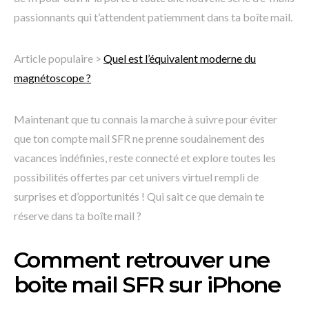
passionnants qui t’attendent patiemment dans ta boîte mail.
Article populaire >
Quel est l’équivalent moderne du
magnétoscope ?
Maintenant que tu connais la marche à suivre pour éviter
que ton compte mail SFR ne prenne soudainement des
vacances indéfinies, reste connecté et explore toutes les
possibilités offertes par cet univers virtuel rempli de
surprises et d’opportunités ! Qui sait ce que demain te
réserve dans ta boîte mail ?
Comment retrouver une
boite mail SFR sur iPhone