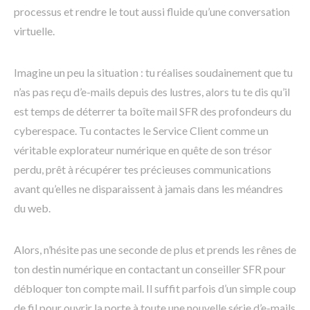
processus et rendre le tout aussi fluide qu’une conversation
virtuelle.
Imagine un peu la situation : tu réalises soudainement que tu
n’as pas reçu d’e-mails depuis des lustres, alors tu te dis qu’il
est temps de déterrer ta boîte mail SFR des profondeurs du
cyberespace. Tu contactes le Service Client comme un
véritable explorateur numérique en quête de son trésor
perdu, prêt à récupérer tes précieuses communications
avant qu’elles ne disparaissent à jamais dans les méandres
du web.
Alors, n’hésite pas une seconde de plus et prends les rênes de
ton destin numérique en contactant un conseiller SFR pour
débloquer ton compte mail. Il suffit parfois d’un simple coup
de fil pour ouvrir la porte à toute une nouvelle série d’e-mails