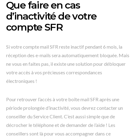
Que faire en cas
d’inactivité de votre
compte SFR
Si votre compte mail SFR reste inactif pendant 6 mois, la
réception des e-mails sera automatiquement bloquée. Mais
ne vous en faites pas, il existe une solution pour débloquer
votre accès à vos précieuses correspondances
électroniques !
Pour retrouver l’accès à votre boîte mail SFR après une
période prolongée d’inactivité, vous devrez contacter un
conseiller du Service Client. C’est aussi simple que de
décrocher le téléphone et de demander de l’aide ! Les
conseillers sont là pour vous accompagner dans ce