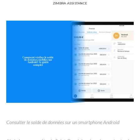
ZIMBRA ASSISTANCE
Consulter le solde de données sur un smartphone Android