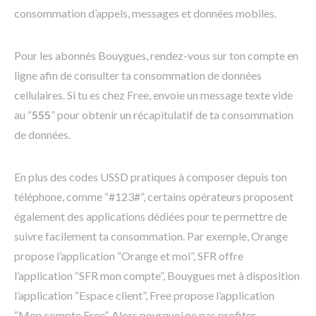
consommation d’appels, messages et données mobiles.
Pour les abonnés Bouygues, rendez-vous sur ton compte en
ligne afin de consulter ta consommation de données
cellulaires. Si tu es chez Free, envoie un message texte vide
au “
555
” pour obtenir un récapitulatif de ta consommation
de données.
En plus des codes USSD pratiques à composer depuis ton
téléphone, comme “#123#”, certains opérateurs proposent
également des applications dédiées pour te permettre de
suivre facilement ta consommation. Par exemple, Orange
propose l’application “Orange et moi”, SFR offre
l’application “SFR mon compte”, Bouygues met à disposition
l’application “Espace client”, Free propose l’application
“Mon compte Free”. Alors pourquoi ne pas profiter