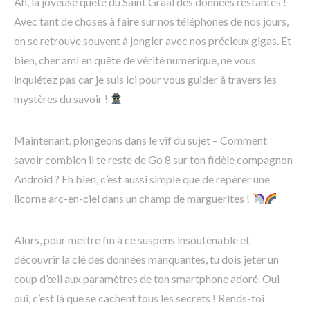
Ah, la joyeuse quête du Saint Graal des données restantes !
Avec tant de choses à faire sur nos téléphones de nos jours,
on se retrouve souvent à jongler avec nos précieux gigas. Et
bien, cher ami en quête de vérité numérique, ne vous
inquiétez pas car je suis ici pour vous guider à travers les
mystères du savoir !
Maintenant, plongeons dans le vif du sujet – Comment
savoir combien il te reste de Go 8 sur ton fidèle compagnon
Android ? Eh bien, c’est aussi simple que de repérer une
licorne arc-en-ciel dans un champ de marguerites !
Alors, pour mettre fin à ce suspens insoutenable et
découvrir la clé des données manquantes, tu dois jeter un
coup d’œil aux paramètres de ton smartphone adoré. Oui
oui, c’est là que se cachent tous les secrets ! Rends-toi