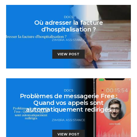
DOCS
Où adresser la facture
d’hospitalisation ?
ZIMBRA ASSISTANCE
VIEW POST
DOCS
Problèmes de messagerie Free :
Quand vos appels sont
automatiquement redirigés
ZIMBRA ASSISTANCE
VIEW POST