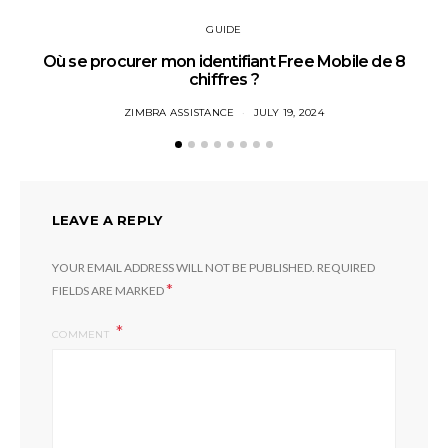
GUIDE
Où se procurer mon identifiant Free Mobile de 8
chiffres ?
ZIMBRA ASSISTANCE
JULY 19, 2024
LEAVE A REPLY
YOUR EMAIL ADDRESS WILL NOT BE PUBLISHED.
REQUIRED
*
FIELDS ARE MARKED
COMMENT