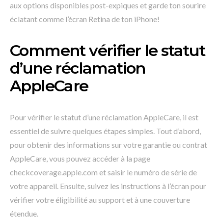
aux options disponibles post-expiques et garde ton sourire
éclatant comme l’écran Retina de ton iPhone!
Comment vérifier le statut
d’une réclamation
AppleCare
Pour vérifier le statut d’une réclamation AppleCare, il est
essentiel de suivre quelques étapes simples. Tout d’abord,
pour obtenir des informations sur votre garantie ou contrat
AppleCare, vous pouvez accéder à la page
checkcoverage.apple.com et saisir le numéro de série de
votre appareil. Ensuite, suivez les instructions à l’écran pour
vérifier votre éligibilité au support et à une couverture
étendue.