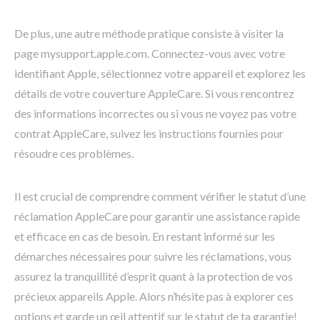
De plus, une autre méthode pratique consiste à visiter la
page mysupport.apple.com. Connectez-vous avec votre
identifiant Apple, sélectionnez votre appareil et explorez les
détails de votre couverture AppleCare. Si vous rencontrez
des informations incorrectes ou si vous ne voyez pas votre
contrat AppleCare, suivez les instructions fournies pour
résoudre ces problèmes.
Il est crucial de comprendre comment vérifier le statut d’une
réclamation AppleCare pour garantir une assistance rapide
et efficace en cas de besoin. En restant informé sur les
démarches nécessaires pour suivre les réclamations, vous
assurez la tranquillité d’esprit quant à la protection de vos
précieux appareils Apple. Alors n’hésite pas à explorer ces
options et garde un œil attentif sur le statut de ta garantie!