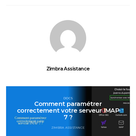
Zimbra Assistance
DOCS
Comment paramétrer
correctement votre serveur IMAP
7 ?
ZIMBRA ASSISTANCE