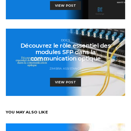
VIEW POST
DOCS
Découvrez le rôle essentiel des
modules SFP dans la
communication optique
ZIMBRA ASSISTANCE
VIEW POST
YOU MAY ALSO LIKE