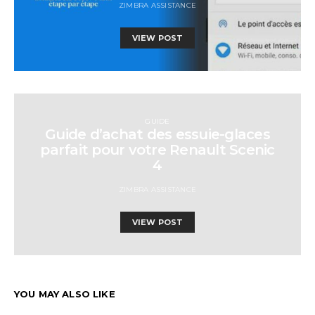
ZIMBRA ASSISTANCE
VIEW POST
GUIDE
Guide d’achat des essuie-glaces
parfait pour votre Renault Scenic
4
ZIMBRA ASSISTANCE
VIEW POST
YOU MAY ALSO LIKE