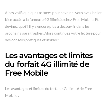
Alors voilà quelques astuces pour savoir si vous avez bel et
bien accès à la fameuse 4G illimitée chez Free Mobile. Et
devinez quoi ? Il y a encore plus à découvrir dans les
prochains paragraphes. Alors continuez votre lecture pour
des conseils pratiques et insider !
Les avantages et limites
du forfait 4G illimité de
Free Mobile
Les avantages et limites du forfait 4G illimité de Free
Mobile :