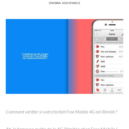
ZIMBRA ASSISTANCE
Comment vérifier si votre forfait Free Mobile 4G est illimité ?
Ah, la fameuse quête de la 4G illimitée chez Free Mobile !