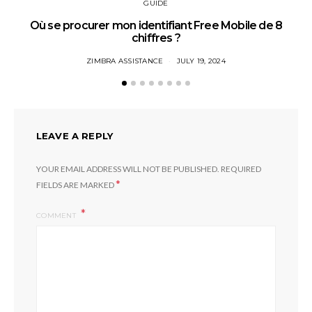
GUIDE
Où se procurer mon identifiant Free Mobile de 8
chiffres ?
ZIMBRA ASSISTANCE
JULY 19, 2024
LEAVE A REPLY
YOUR EMAIL ADDRESS WILL NOT BE PUBLISHED.
REQUIRED
*
FIELDS ARE MARKED
COMMENT