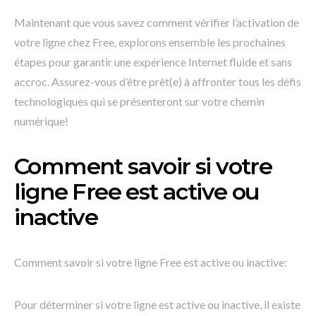
Maintenant que vous savez comment vérifier l’activation de
votre ligne chez Free, explorons ensemble les prochaines
étapes pour garantir une expérience Internet fluide et sans
accroc. Assurez-vous d’être prêt(e) à affronter tous les défis
technologiques qui se présenteront sur votre chemin
numérique!
Comment savoir si votre
ligne Free est active ou
inactive
Comment savoir si votre ligne Free est active ou inactive:
Pour déterminer si votre ligne est active ou inactive, il existe