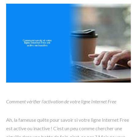
Comment vérifier l’activation de votre ligne Internet Free
Ah, la fameuse quête pour savoir si votre ligne Internet Free
est active ou inactive ! C’est un peu comme chercher une
aiguille dans une botte de foin, n’est-ce pas ? Mais ne vous