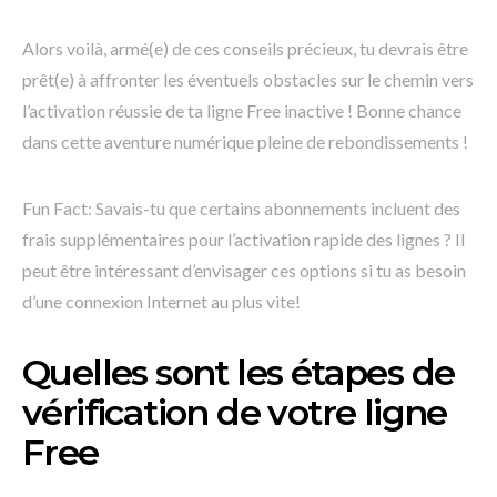
Alors voilà, armé(e) de ces conseils précieux, tu devrais être
prêt(e) à affronter les éventuels obstacles sur le chemin vers
l’activation réussie de ta ligne Free inactive ! Bonne chance
dans cette aventure numérique pleine de rebondissements !
Fun Fact: Savais-tu que certains abonnements incluent des
frais supplémentaires pour l’activation rapide des lignes ? Il
peut être intéressant d’envisager ces options si tu as besoin
d’une connexion Internet au plus vite!
Quelles sont les étapes de
vérification de votre ligne
Free