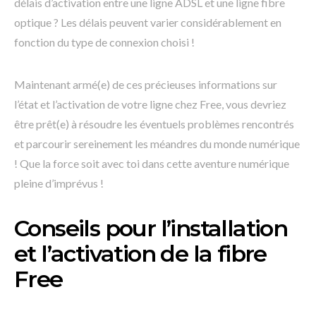
délais d’activation entre une ligne ADSL et une ligne fibre
optique ? Les délais peuvent varier considérablement en
fonction du type de connexion choisi !
Maintenant armé(e) de ces précieuses informations sur
l’état et l’activation de votre ligne chez Free, vous devriez
être prêt(e) à résoudre les éventuels problèmes rencontrés
et parcourir sereinement les méandres du monde numérique
! Que la force soit avec toi dans cette aventure numérique
pleine d’imprévus !
Conseils pour l’installation
et l’activation de la fibre
Free