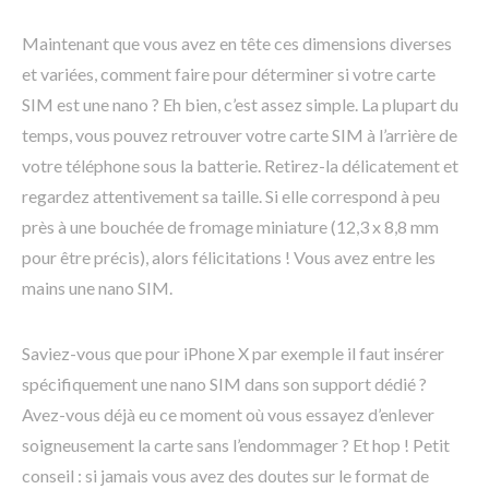
Maintenant que vous avez en tête ces dimensions diverses
et variées, comment faire pour déterminer si votre carte
SIM est une nano ? Eh bien, c’est assez simple. La plupart du
temps, vous pouvez retrouver votre carte SIM à l’arrière de
votre téléphone sous la batterie. Retirez-la délicatement et
regardez attentivement sa taille. Si elle correspond à peu
près à une bouchée de fromage miniature (12,3 x 8,8 mm
pour être précis), alors félicitations ! Vous avez entre les
mains une nano SIM.
Saviez-vous que pour iPhone X par exemple il faut insérer
spécifiquement une nano SIM dans son support dédié ?
Avez-vous déjà eu ce moment où vous essayez d’enlever
soigneusement la carte sans l’endommager ? Et hop ! Petit
conseil : si jamais vous avez des doutes sur le format de