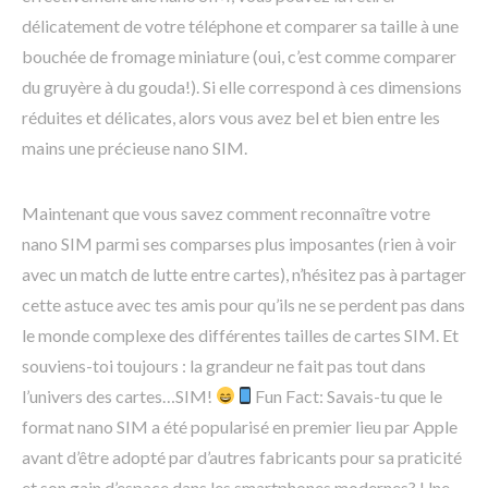
délicatement de votre téléphone et comparer sa taille à une
bouchée de fromage miniature (oui, c’est comme comparer
du gruyère à du gouda!). Si elle correspond à ces dimensions
réduites et délicates, alors vous avez bel et bien entre les
mains une précieuse nano SIM.
Maintenant que vous savez comment reconnaître votre
nano SIM parmi ses comparses plus imposantes (rien à voir
avec un match de lutte entre cartes), n’hésitez pas à partager
cette astuce avec tes amis pour qu’ils ne se perdent pas dans
le monde complexe des différentes tailles de cartes SIM. Et
souviens-toi toujours : la grandeur ne fait pas tout dans
l’univers des cartes…SIM!
Fun Fact: Savais-tu que le
format nano SIM a été popularisé en premier lieu par Apple
avant d’être adopté par d’autres fabricants pour sa praticité
et son gain d’espace dans les smartphones modernes? Une