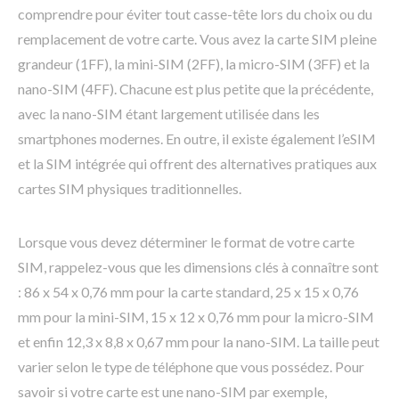
comprendre pour éviter tout casse-tête lors du choix ou du
remplacement de votre carte. Vous avez la carte SIM pleine
grandeur (1FF), la mini-SIM (2FF), la micro-SIM (3FF) et la
nano-SIM (4FF). Chacune est plus petite que la précédente,
avec la nano-SIM étant largement utilisée dans les
smartphones modernes. En outre, il existe également l’eSIM
et la SIM intégrée qui offrent des alternatives pratiques aux
cartes SIM physiques traditionnelles.
Lorsque vous devez déterminer le format de votre carte
SIM, rappelez-vous que les dimensions clés à connaître sont
: 86 x 54 x 0,76 mm pour la carte standard, 25 x 15 x 0,76
mm pour la mini-SIM, 15 x 12 x 0,76 mm pour la micro-SIM
et enfin 12,3 x 8,8 x 0,67 mm pour la nano-SIM. La taille peut
varier selon le type de téléphone que vous possédez. Pour
savoir si votre carte est une nano-SIM par exemple,