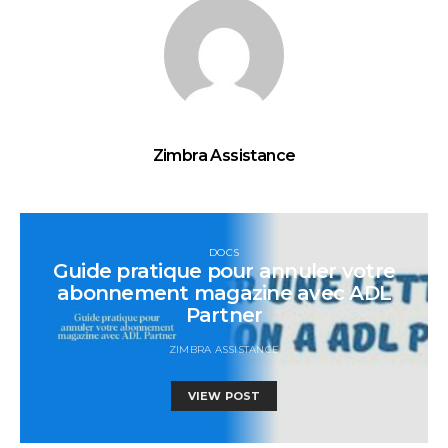
Zimbra Assistance
DOCS
Guide pratique pour annuler votre
abonnement magazine avec ADL
Partner
ZIMBRA ASSISTANCE
VIEW POST