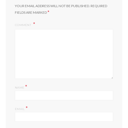
YOUR EMAIL ADDRESS WILL NOT BE PUBLISHED.
REQUIRED
*
FIELDS ARE MARKED
COMMENT
*
NAME
*
EMAIL