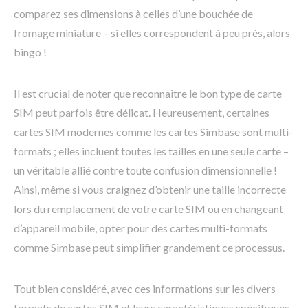
comparez ses dimensions à celles d’une bouchée de
fromage miniature – si elles correspondent à peu près, alors
bingo !
Il est crucial de noter que reconnaître le bon type de carte
SIM peut parfois être délicat. Heureusement, certaines
cartes SIM modernes comme les cartes Simbase sont multi-
formats ; elles incluent toutes les tailles en une seule carte –
un véritable allié contre toute confusion dimensionnelle !
Ainsi, même si vous craignez d’obtenir une taille incorrecte
lors du remplacement de votre carte SIM ou en changeant
d’appareil mobile, opter pour des cartes multi-formats
comme Simbase peut simplifier grandement ce processus.
Tout bien considéré, avec ces informations sur les divers
formats de cartes SIM et leurs caractéristiques spécifiques