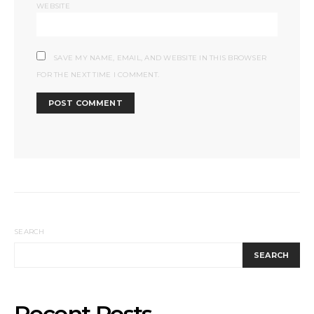
WEBSITE
SAVE MY NAME, EMAIL, AND WEBSITE IN THIS BROWSER
FOR THE NEXT TIME I COMMENT.
SEARCH
SEARCH
Recent Posts