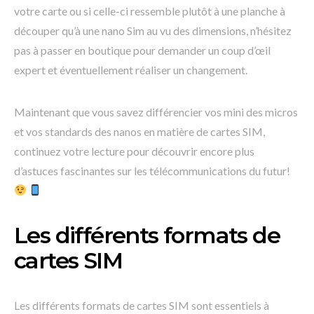
votre carte ou si celle-ci ressemble plutôt à une planche à
découper qu’à une nano Sim au vu des dimensions, n’hésitez
pas à passer en boutique pour demander un coup d’œil
expert et éventuellement réaliser un changement.
Maintenant que vous savez différencier vos mini des micros
et vos standards des nanos en matière de cartes SIM,
continuez votre lecture pour découvrir encore plus
d’astuces fascinantes sur les télécommunications du futur!
Les différents formats de
cartes SIM
Les différents formats de cartes SIM sont essentiels à