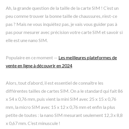
Ah, la grande question de la taille de la carte SIM ! C’est un
peu comme trouver la bonne taille de chaussures, n’est-ce
pas ? Mais ne vous inquiétez pas, je vais vous guider pas à
pas pour mesurer avec précision votre carte SIM et savoir si
elle est une nano SIM.
Populaire en ce moment —
Les meilleures plateformes de
vente en ligne à découvrir en 2024
Alors, tout d’abord, il est essentiel de connaître les
différentes tailles de cartes SIM. On a le standard qui fait 86
x 54 x 0,76 mm, puis vient la mini SIM avec 25 x 15 x 0,76
mm, la micro SIM avec 15 x 12 x 0,76 mm et enfin la plus
petite de toutes : la nano SIM mesurant seulement 12,3 x 8,8
x 0,67 mm. C’est minuscule !