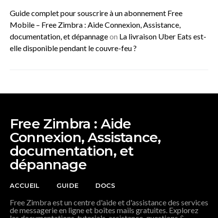
Guide complet pour souscrire à un abonnement Free
Mobile – Free Zimbra : Aide Connexion, Assistance,
documentation, et dépannage
on
La livraison Uber Eats est-
elle disponible pendant le couvre-feu ?
Free Zimbra : Aide
Connexion, Assistance,
documentation, et
dépannage
ACCUEIL
GUIDE
DOCS
Free Zimbra est un centre d'aide et d'assistance des services
de messagerie en ligne et boîtes mails gratuites. Explorez
les documentations, tutorials, assistance, questions &