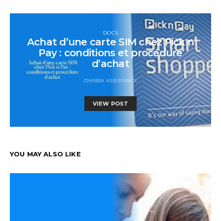
DOCS
Achat d’une carte SIM chez Pick n
Pay : conditions et procédure
d’achat
ZIMBRA ASSISTANCE
VIEW POST
YOU MAY ALSO LIKE