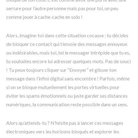
serrure pour l’autre personne mais pas pour toi, un peu
comme jouer à cache-cache en solo !
Alors, imagine-toi dans cette situation cocasse : tu décides
de bloquer ce contact qui t’envoie des messages ennuyeux
ou indésirables, mais toi, tel le messager intrépide que tu es,
tu souhaites encore lui adresser quelques mots. Pas de souci
! Tu peux toujours cliquer sur “Envoyer” et glisser ton
message dans l’infini digital sans encombre ! Parfois, même
si on se bloque mutuellement les portes virtuelles pour
éviter les spams émotionnels ou juste garder ses distances
numériques, la communication reste possible dans un sens.
Alors qu’attends-tu ? N’hésite pas à lancer ces messages
électroniques vers les horizons bloqués et explorer les