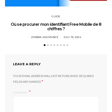
GUIDE
Où se procurer mon identifiant Free Mobile de 8
chiffres ?
ZIMBRA ASSISTANCE
JULY 19, 2024
LEAVE A REPLY
YOUR EMAIL ADDRESS WILL NOT BE PUBLISHED.
REQUIRED
*
FIELDS ARE MARKED
COMMENT