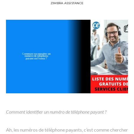
ZIMBRA ASSISTANCE
Comment identifier un numéro de téléphone payant ?
Ah, les numéros de téléphone payants, c’est comme chercher