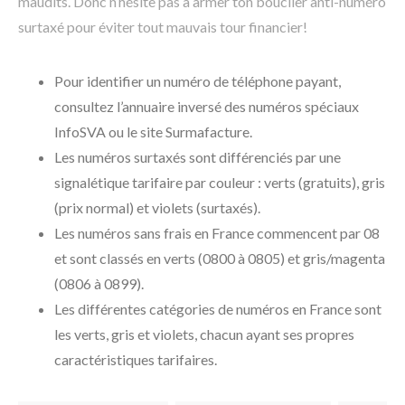
maudits. Donc n’hésite pas à armer ton bouclier anti-numéro
surtaxé pour éviter tout mauvais tour financier!
Pour identifier un numéro de téléphone payant,
consultez l’annuaire inversé des numéros spéciaux
InfoSVA ou le site Surmafacture.
Les numéros surtaxés sont différenciés par une
signalétique tarifaire par couleur : verts (gratuits), gris
(prix normal) et violets (surtaxés).
Les numéros sans frais en France commencent par 08
et sont classés en verts (0800 à 0805) et gris/magenta
(0806 à 0899).
Les différentes catégories de numéros en France sont
les verts, gris et violets, chacun ayant ses propres
caractéristiques tarifaires.