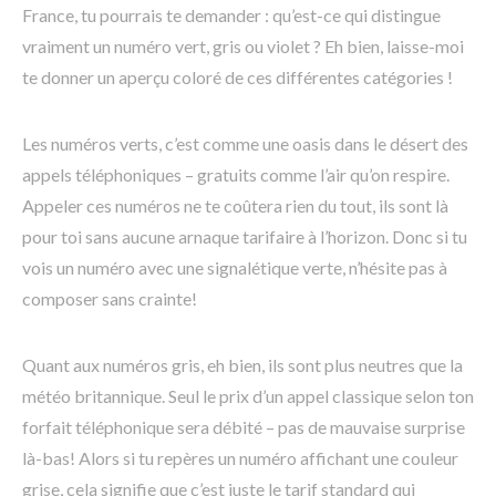
France, tu pourrais te demander : qu’est-ce qui distingue
vraiment un numéro vert, gris ou violet ? Eh bien, laisse-moi
te donner un aperçu coloré de ces différentes catégories !
Les numéros verts, c’est comme une oasis dans le désert des
appels téléphoniques – gratuits comme l’air qu’on respire.
Appeler ces numéros ne te coûtera rien du tout, ils sont là
pour toi sans aucune arnaque tarifaire à l’horizon. Donc si tu
vois un numéro avec une signalétique verte, n’hésite pas à
composer sans crainte!
Quant aux numéros gris, eh bien, ils sont plus neutres que la
météo britannique. Seul le prix d’un appel classique selon ton
forfait téléphonique sera débité – pas de mauvaise surprise
là-bas! Alors si tu repères un numéro affichant une couleur
grise, cela signifie que c’est juste le tarif standard qui