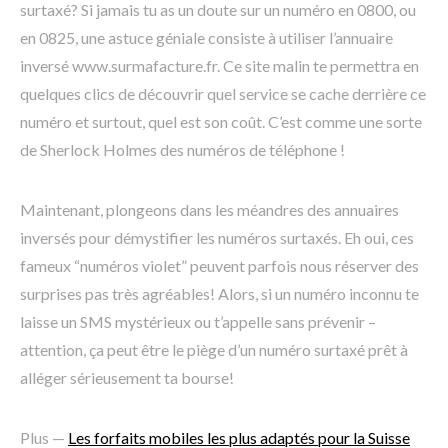
surtaxé? Si jamais tu as un doute sur un numéro en 0800, ou
en 0825, une astuce géniale consiste à utiliser l’annuaire
inversé www.surmafacture.fr. Ce site malin te permettra en
quelques clics de découvrir quel service se cache derrière ce
numéro et surtout, quel est son coût. C’est comme une sorte
de Sherlock Holmes des numéros de téléphone !
Maintenant, plongeons dans les méandres des annuaires
inversés pour démystifier les numéros surtaxés. Eh oui, ces
fameux “numéros violet” peuvent parfois nous réserver des
surprises pas très agréables! Alors, si un numéro inconnu te
laisse un SMS mystérieux ou t’appelle sans prévenir –
attention, ça peut être le piège d’un numéro surtaxé prêt à
alléger sérieusement ta bourse!
Plus —
Les forfaits mobiles les plus adaptés pour la Suisse