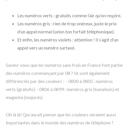
Les numéros verts : gratuits comme l’air qu’on respire.
Les numéros gris : rien de trop onéreux, juste le prix
d’un appel normal (selon ton forfait téléphonique).
Et enfin, les numéros violets : attention ! Il s’agit d’un
appel vers un numéro surtaxé.
Saviez-vous que les numéros sans frais en France font partie
des numéros commençant par 08 ? Ils sont également
différenciés par des couleurs : – 0800 à 0805 : numéros
verts (gratuits) – 0806 à 0899 : numéros gris (banalisés) et
magenta (majorés)
Oh là là! Qui aurait penser que les couleurs seraient aussi
importantes dans le monde des numéros de téléphone ?