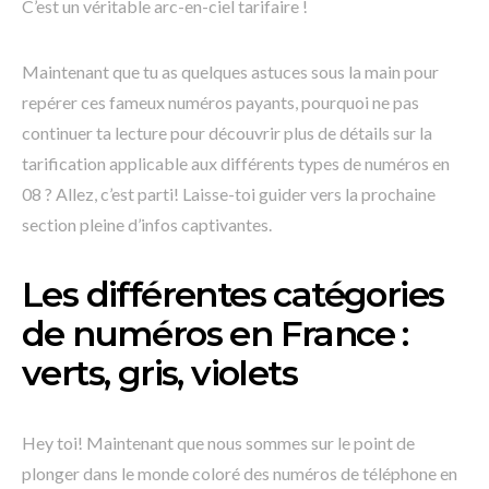
C’est un véritable arc-en-ciel tarifaire !
Maintenant que tu as quelques astuces sous la main pour
repérer ces fameux numéros payants, pourquoi ne pas
continuer ta lecture pour découvrir plus de détails sur la
tarification applicable aux différents types de numéros en
08 ? Allez, c’est parti! Laisse-toi guider vers la prochaine
section pleine d’infos captivantes.
Les différentes catégories
de numéros en France :
verts, gris, violets
Hey toi! Maintenant que nous sommes sur le point de
plonger dans le monde coloré des numéros de téléphone en