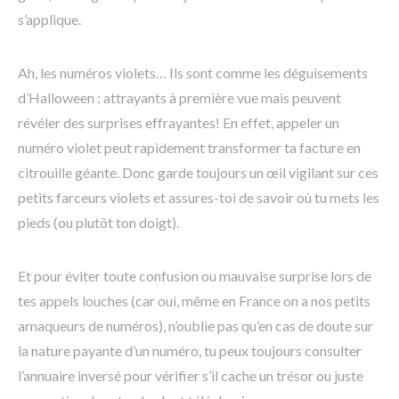
s’applique.
Ah, les numéros violets… Ils sont comme les déguisements
d’Halloween : attrayants à première vue mais peuvent
révéler des surprises effrayantes! En effet, appeler un
numéro violet peut rapidement transformer ta facture en
citrouille géante. Donc garde toujours un œil vigilant sur ces
petits farceurs violets et assures-toi de savoir où tu mets les
pieds (ou plutôt ton doigt).
Et pour éviter toute confusion ou mauvaise surprise lors de
tes appels louches (car oui, même en France on a nos petits
arnaqueurs de numéros), n’oublie pas qu’en cas de doute sur
la nature payante d’un numéro, tu peux toujours consulter
l’annuaire inversé pour vérifier s’il cache un trésor ou juste