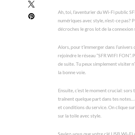
Ah, toi, l’aventurier du Wi-Fi public S
numériques avec style, n’est-ce pas? Pa
décroches le gros lot de la connexion s
Alors, pour t’immerger dans l’univers 
rejoindre le réseau “SFR WIFI FON”. P
de suite. Tu peux simplement visiter n
la bonne voie.
Ensuite, c’est le moment crucial: sors 
traînent quelque part dans tes notes…o
et conditions du service. On clique 
sur la toile avec style.
Saviez-vous que votre clé USB Wi-Fi a 