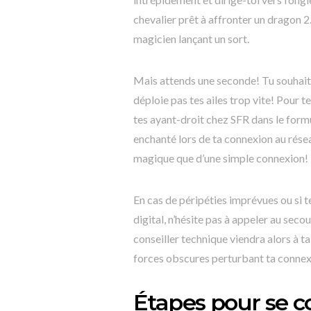
chevalier prêt à affronter un dragon 
magicien lançant un sort.
Mais attends une seconde! Tu souhaite
déploie pas tes ailes trop vite! Pour t
tes ayant-droit chez SFR dans le formu
enchanté lors de ta connexion au rése
magique que d’une simple connexion!
En cas de péripéties imprévues ou si t
digital, n’hésite pas à appeler au sec
conseiller technique viendra alors à ta
forces obscures perturbant ta connex
Étapes pour se c