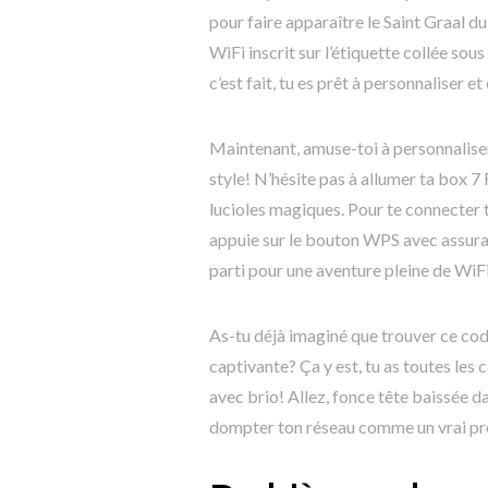
pour faire apparaître le Saint Graal d
WiFi inscrit sur l’étiquette collée sous
c’est fait, tu es prêt à personnaliser
Maintenant, amuse-toi à personnalise
style! N’hésite pas à allumer ta box 
lucioles magiques. Pour te connecter t
appuie sur le bouton WPS avec assuran
parti pour une aventure pleine de WiF
As-tu déjà imaginé que trouver ce c
captivante? Ça y est, tu as toutes les
avec brio! Allez, fonce tête baissée 
dompter ton réseau comme un vrai pr