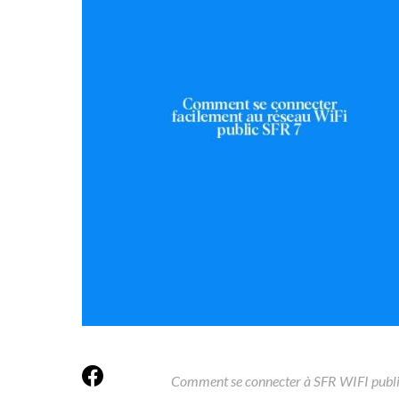
Comment se connecter à SFR WIFI publi