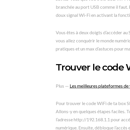
branchée au port USB comme il faut. 
doux signal Wi-Fi en activant la fonct
Vous êtes à deux doigts d’accéder au S
vous allez conquérir le monde numériqu
pratiques et un max d’astuces pour maî
Trouver le code 
Plus —
Les meilleures plateformes de 
Pour trouver le code WiFi de ta box S
Allons-y en quelques étapes faciles. T
l’adresse http://192.168.1.1 pour accéd
numérique. Ensuite, débloque l’accès