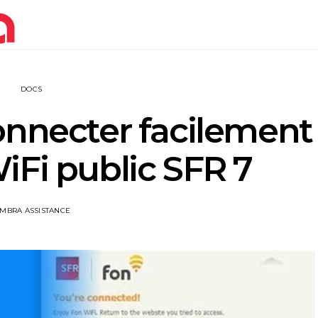
DOCS
nnecter facilement
iFi public SFR 7
IMBRA ASSISTANCE