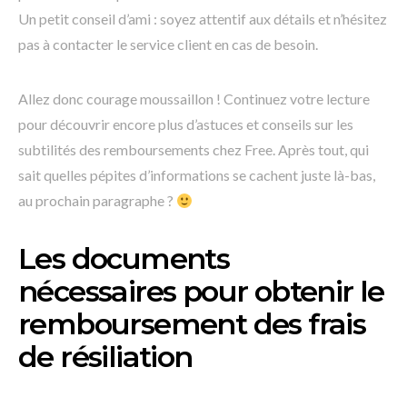
Un petit conseil d’ami : soyez attentif aux détails et n’hésitez
pas à contacter le service client en cas de besoin.
Allez donc courage moussaillon ! Continuez votre lecture
pour découvrir encore plus d’astuces et conseils sur les
subtilités des remboursements chez Free. Après tout, qui
sait quelles pépites d’informations se cachent juste là-bas,
au prochain paragraphe ?
Les documents
nécessaires pour obtenir le
remboursement des frais
de résiliation