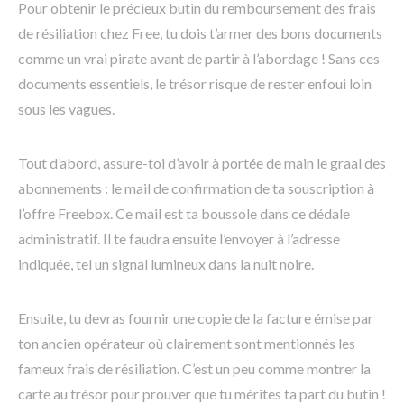
Pour obtenir le précieux butin du remboursement des frais
de résiliation chez Free, tu dois t’armer des bons documents
comme un vrai pirate avant de partir à l’abordage ! Sans ces
documents essentiels, le trésor risque de rester enfoui loin
sous les vagues.
Tout d’abord, assure-toi d’avoir à portée de main le graal des
abonnements : le mail de confirmation de ta souscription à
l’offre Freebox. Ce mail est ta boussole dans ce dédale
administratif. Il te faudra ensuite l’envoyer à l’adresse
indiquée, tel un signal lumineux dans la nuit noire.
Ensuite, tu devras fournir une copie de la facture émise par
ton ancien opérateur où clairement sont mentionnés les
fameux frais de résiliation. C’est un peu comme montrer la
carte au trésor pour prouver que tu mérites ta part du butin !