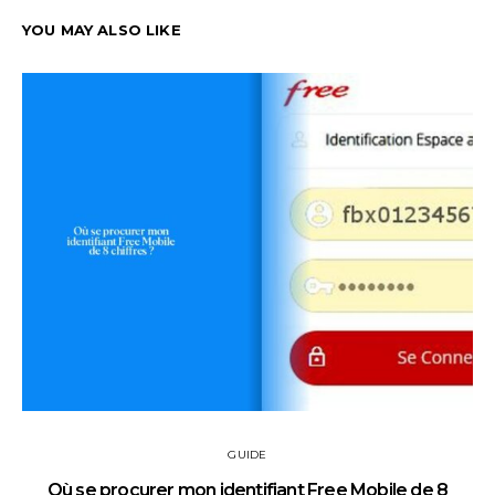
YOU MAY ALSO LIKE
GUIDE
Où se procurer mon identifiant Free Mobile de 8