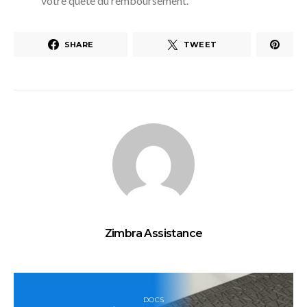
votre quête du remboursement.
SHARE
TWEET
Zimbra Assistance
DOCS