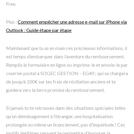
Free.
Plus :
Comment empêcher une adresse e-mail sur iPhone via
Outlook : Guide étape par étape
Maintenant que tu as en main ces précieuses informations, il
est temps d’embarquer dans l’aventure du remboursement.
Remplis le formulaire en ligne ou imprime-le et envoie-le par
courrier postal à SOGEC GESTION – EG40 ; qui se chargera
de jusqu’à 100€ sur tes frais de résiliation anciens et te
guidera vers la terre promise du remboursement.
Si jamais tu te retrouves dans des situations spéciales telles
qu’un déménagement à l’étranger, une hospitalisation
prolongée ou même un licenciement, pas d’inquiétude ! Ces
motifs légitimes peuvent te permettre d’invoquer la