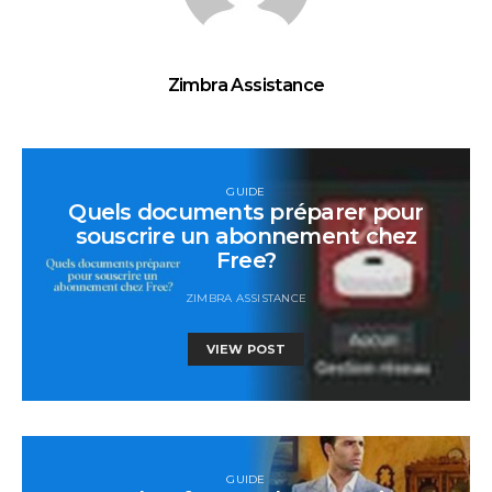
Zimbra Assistance
GUIDE
Quels documents préparer pour
souscrire un abonnement chez
Free?
ZIMBRA ASSISTANCE
VIEW POST
GUIDE