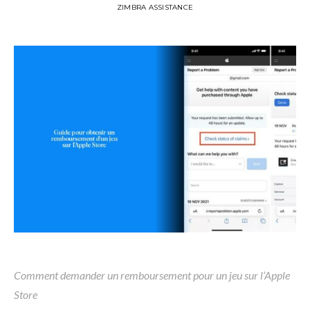
ZIMBRA ASSISTANCE
Comment demander un remboursement pour un jeu sur l’Apple
Store