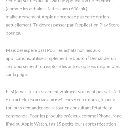
rembourser des achats via une application directement
(comme les aubaines faites sans réfléchir),
malheureusement Apple ne propose pas cette option
actuellement. Tu devras passer par l’application Play Store
pour ça.
Mais désespère pas! Pour les achats non liés aux
applications, utilise simplement le bouton “Demander un
remboursement” ou explore les autres options disponibles
sur la page.
Et si jamais tu n’es vraiment vraiment vraiment pas satisfait
d’un article (ça arrive aux meilleurs d’entre nous), tu peux
toujours demander son retour en consultant l’état de ta
commande. Pour les produits précieux comme iPhone, Mac,
iPad ou Apple Watch, t’as 15 petits jours après réception