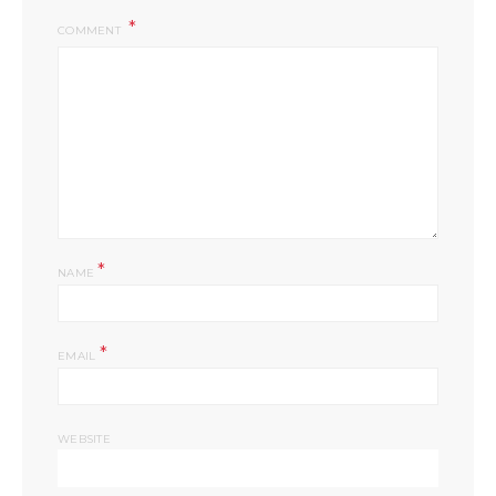
COMMENT
*
NAME
*
EMAIL
WEBSITE