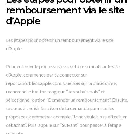
remboursement via le site
d’Apple
Les étapes pour obtenir un remboursement via le site
d’Apple:
Pour entamer le processus de remboursement sur le site
d’Apple, commence par te connecter sur
reportaproblem.apple.com. Une fois sur la plateforme,
recherche le bouton magique “Je souhaiterais” et
sélectionne l’option “Demander un remboursement”. Ensuite,
tu auras à choisir la raison de ta demande parmi celles
proposées, comme par exemple “Je ne voulais pas effectuer
cet achat”. Puis, appuie sur “Suivant” pour passer à l’étape
suivante.