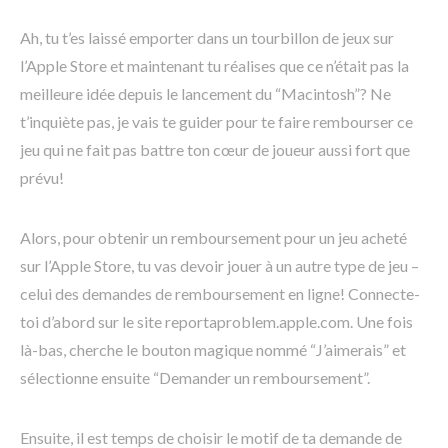
Ah, tu t’es laissé emporter dans un tourbillon de jeux sur
l’Apple Store et maintenant tu réalises que ce n’était pas la
meilleure idée depuis le lancement du “Macintosh”? Ne
t’inquiète pas, je vais te guider pour te faire rembourser ce
jeu qui ne fait pas battre ton cœur de joueur aussi fort que
prévu!
Alors, pour obtenir un remboursement pour un jeu acheté
sur l’Apple Store, tu vas devoir jouer à un autre type de jeu –
celui des demandes de remboursement en ligne! Connecte-
toi d’abord sur le site reportaproblem.apple.com. Une fois
là-bas, cherche le bouton magique nommé “J’aimerais” et
sélectionne ensuite “Demander un remboursement”.
Ensuite, il est temps de choisir le motif de ta demande de