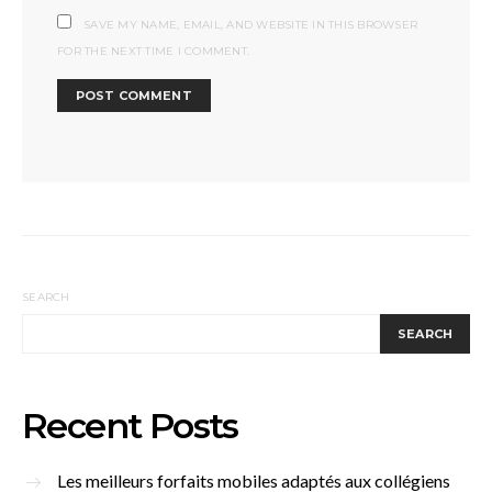
SAVE MY NAME, EMAIL, AND WEBSITE IN THIS BROWSER
FOR THE NEXT TIME I COMMENT.
SEARCH
SEARCH
Recent Posts
Les meilleurs forfaits mobiles adaptés aux collégiens