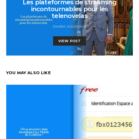
Les plateformes de streaming
incontournables pour les
telenovelas
ZIMBRA ASSISTANCE
VIEW POST
YOU MAY ALSO LIKE