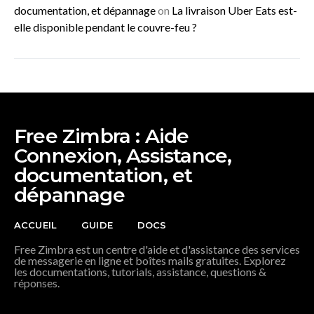
documentation, et dépannage
on
La livraison Uber Eats est-
elle disponible pendant le couvre-feu ?
Free Zimbra : Aide
Connexion, Assistance,
documentation, et
dépannage
ACCUEIL
GUIDE
DOCS
Free Zimbra est un centre d'aide et d'assistance des services
de messagerie en ligne et boîtes mails gratuites. Explorez
les documentations, tutorials, assistance, questions &
réponses.