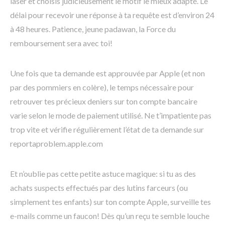
laser et choisis judicieusement le motif le mieux adapté. Le
délai pour recevoir une réponse à ta requête est d’environ 24
à 48 heures. Patience, jeune padawan, la Force du
remboursement sera avec toi!
Une fois que ta demande est approuvée par Apple (et non
par des pommiers en colère), le temps nécessaire pour
retrouver tes précieux deniers sur ton compte bancaire
varie selon le mode de paiement utilisé. Ne t’impatiente pas
trop vite et vérifie régulièrement l’état de ta demande sur
reportaproblem.apple.com
Et n’oublie pas cette petite astuce magique: si tu as des
achats suspects effectués par des lutins farceurs (ou
simplement tes enfants) sur ton compte Apple, surveille tes
e-mails comme un faucon! Dès qu’un reçu te semble louche