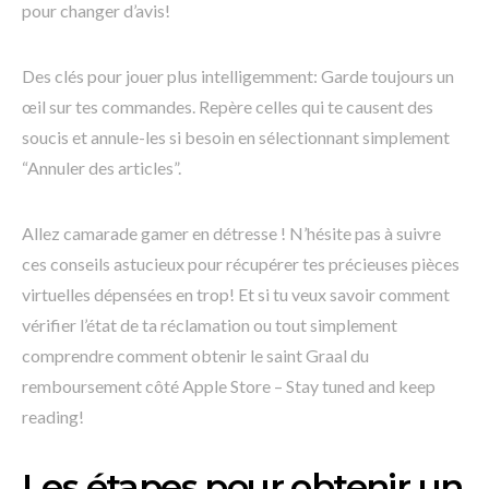
pour changer d’avis!
Des clés pour jouer plus intelligemment: Garde toujours un
œil sur tes commandes. Repère celles qui te causent des
soucis et annule-les si besoin en sélectionnant simplement
“Annuler des articles”.
Allez camarade gamer en détresse ! N’hésite pas à suivre
ces conseils astucieux pour récupérer tes précieuses pièces
virtuelles dépensées en trop! Et si tu veux savoir comment
vérifier l’état de ta réclamation ou tout simplement
comprendre comment obtenir le saint Graal du
remboursement côté Apple Store – Stay tuned and keep
reading!
Les étapes pour obtenir un