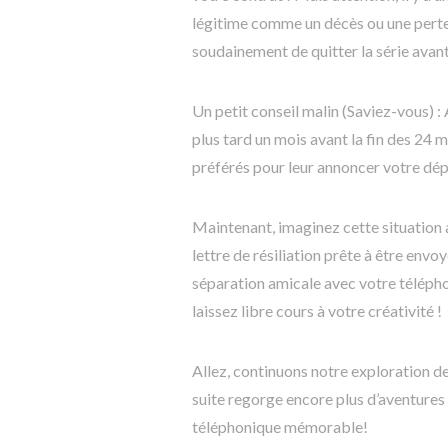
légitime comme un décès ou une perte
soudainement de quitter la série avan
Un petit conseil malin (Saviez-vous) :
plus tard un mois avant la fin des 24
préférés pour leur annoncer votre dépa
Maintenant, imaginez cette situation 
lettre de résiliation prête à être envo
séparation amicale avec votre téléph
laissez libre cours à votre créativité !
Allez, continuons notre exploration d
suite regorge encore plus d’aventures 
téléphonique mémorable!