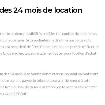
n des 24 mois de location
ee, tu as deux possibilités : résilier ton contrat de location ou
t chaque mois. Si tu souhaites mettre fin à ton contrat, tu
eure la propriété de Free. Cependant, si tu te prends d’affection
s lui dire adieu, tu peux également opter pour l’option d’achat
fin des 24 mois, il te faudra débourser un montant variant entre
 cette somme payée, le téléphone sera entièrement à toi !
 à la fin du bail de ta série préférée, on te proposait d’acheter
revoir à l’infini !