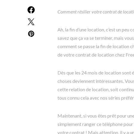
Comment résilier votre contrat de locati
Ah, la fin d’une location, c’est un pe
savez que ça va se terminer, mais vous
comment se passe la fin de location che
de votre contrat de location chez Free
Dès que les 24 mois de location sont é
choses deviennent intéressantes. Vous 
cette relation de location, soit contin
tous connu cela avec nos séries préféré
Maintenant, si vous êtes prêt pour un
simplement ranger ce téléphone pour en
votre contrat ! Mais attention, il y a u