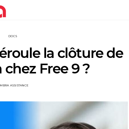
DOCS
oule la clôture de
n chez Free 9 ?
IMBRA ASSISTANCE