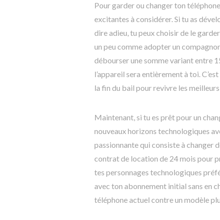
Pour garder ou changer ton téléphone a
excitantes à considérer. Si tu as dével
dire adieu, tu peux choisir de le garder
un peu comme adopter un compagnon fi
débourser une somme variant entre 15
l’appareil sera entièrement à toi. C’e
la fin du bail pour revivre les meille
Maintenant, si tu es prêt pour un cha
nouveaux horizons technologiques avec
passionnante qui consiste à changer d
contrat de location de 24 mois pour p
tes personnages technologiques préfér
avec ton abonnement initial sans en c
téléphone actuel contre un modèle plu