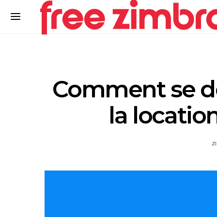
Comment se dér
la locatio
Z