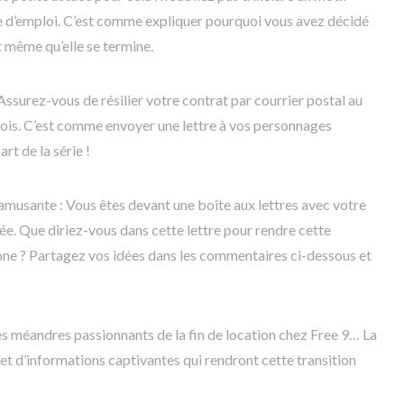
 d’emploi. C’est comme expliquer pourquoi vous avez décidé
t même qu’elle se termine.
 Assurez-vous de résilier votre contrat par courrier postal au
 mois. C’est comme envoyer une lettre à vos personnages
rt de la série !
amusante : Vous êtes devant une boîte aux lettres avec votre
yée. Que diriez-vous dans cette lettre pour rendre cette
one ? Partagez vos idées dans les commentaires ci-dessous et
es méandres passionnants de la fin de location chez Free 9… La
et d’informations captivantes qui rendront cette transition