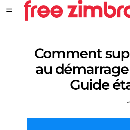
Comment supp
au démarrage 
Guide ét
Z