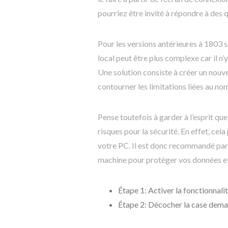
pourriez être invité à répondre à des 
Pour les versions antérieures à 1803 
local peut être plus complexe car il n’
Une solution consiste à créer un nou
contourner les limitations liées au no
Pense toutefois à garder à l’esprit q
risques pour la sécurité. En effet, cel
votre PC. Il est donc recommandé par
machine pour protéger vos données et 
Étape 1: Activer la fonctionnal
Étape 2: Décocher la case dema