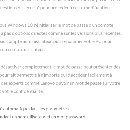
questions de sécurité pour procéder à cette modification.
sous Windows 10, réinitialiser le mot de passe d’un compte
y a pas d’options directes comme sur les versions plus récentes.
veau compte administrateur, puis renommer votre PC pour
m du compte utilisateur.
ue désactiver complètement le mot de passe peut présenter des
a pourrait permettre à n’importe qui d’accéder facilement à
 des experts comme Lenovo d’avoir un mot de passe sur votre
votre confidentialité.
ité automatique dans les paramètres.
ndant un nom uilisateur et un mot password