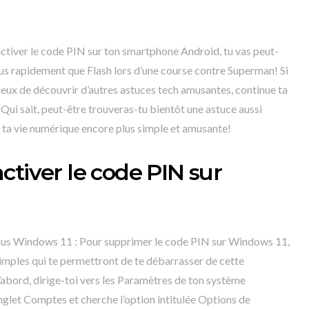
tiver le code PIN sur ton smartphone Android, tu vas peut-
lus rapidement que Flash lors d’une course contre Superman! Si
rieux de découvrir d’autres astuces tech amusantes, continue ta
Qui sait, peut-être trouveras-tu bientôt une astuce aussi
 ta vie numérique encore plus simple et amusante!
ctiver le code PIN sur
ous Windows 11 : Pour supprimer le code PIN sur Windows 11,
simples qui te permettront de te débarrasser de cette
’abord, dirige-toi vers les Paramètres de ton système
’onglet Comptes et cherche l’option intitulée Options de