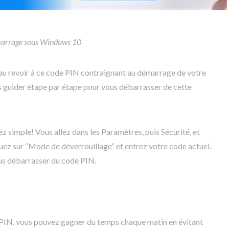
marrage sous Windows 10
e au revoir à ce code PIN contraignant au démarrage de votre
s guider étape par étape pour vous débarrasser de cette
ez simple! Vous allez dans les Paramètres, puis Sécurité, et
iquez sur “Mode de déverrouillage” et entrez votre code actuel.
ous débarrasser du code PIN.
 PIN, vous pouvez gagner du temps chaque matin en évitant