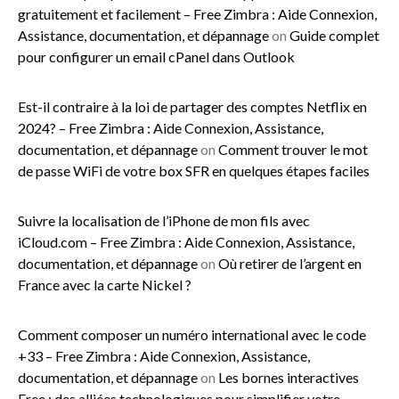
gratuitement et facilement – Free Zimbra : Aide Connexion,
Assistance, documentation, et dépannage
on
Guide complet
pour configurer un email cPanel dans Outlook
Est-il contraire à la loi de partager des comptes Netflix en
2024? – Free Zimbra : Aide Connexion, Assistance,
documentation, et dépannage
on
Comment trouver le mot
de passe WiFi de votre box SFR en quelques étapes faciles
Suivre la localisation de l’iPhone de mon fils avec
iCloud.com – Free Zimbra : Aide Connexion, Assistance,
documentation, et dépannage
on
Où retirer de l’argent en
France avec la carte Nickel ?
Comment composer un numéro international avec le code
+33 – Free Zimbra : Aide Connexion, Assistance,
documentation, et dépannage
on
Les bornes interactives
Free : des alliées technologiques pour simplifier votre