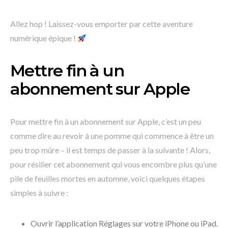
Allez hop ! Laissez-vous emporter par cette aventure
numérique épique !
Mettre fin à un
abonnement sur Apple
Pour mettre fin à un abonnement sur Apple, c’est un peu
comme dire au revoir à une pomme qui commence à être un
peu trop mûre – il est temps de passer à la suivante ! Alors,
pour résilier cet abonnement qui vous encombre plus qu’une
pile de feuilles mortes en automne, voici quelques étapes
simples à suivre :
Ouvrir l’application Réglages sur votre iPhone ou iPad.