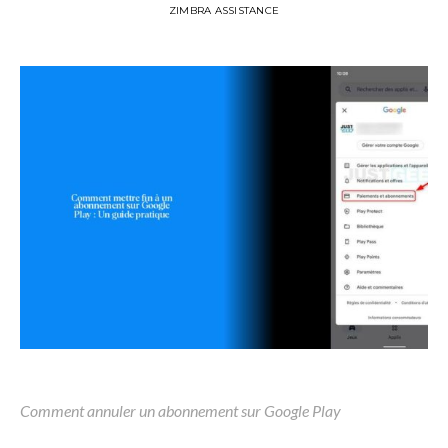
ZIMBRA ASSISTANCE
Comment annuler un abonnement sur Google Play