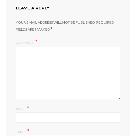
LEAVE A REPLY
YOUR EMAIL ADDRESS WILL NOT BE PUBLISHED.
REQUIRED
*
FIELDS ARE MARKED
COMMENT
*
NAME
*
EMAIL