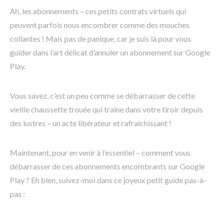
Ah, les abonnements – ces petits contrats virtuels qui
peuvent parfois nous encombrer comme des mouches
collantes ! Mais pas de panique, car je suis là pour vous
guider dans l’art délicat d’annuler un abonnement sur Google
Play.
Vous savez, c’est un peu comme se débarrasser de cette
vieille chaussette trouée qui traîne dans votre tiroir depuis
des lustres – un acte libérateur et rafraîchissant !
Maintenant, pour en venir à l’essentiel – comment vous
débarrasser de ces abonnements encombrants sur Google
Play ? Eh bien, suivez-moi dans ce joyeux petit guide pas-à-
pas :