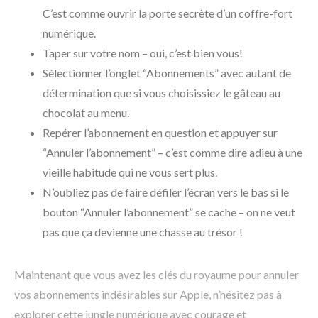
C’est comme ouvrir la porte secrète d’un coffre-fort
numérique.
Taper sur votre nom – oui, c’est bien vous!
Sélectionner l’onglet “Abonnements” avec autant de
détermination que si vous choisissiez le gâteau au
chocolat au menu.
Repérer l’abonnement en question et appuyer sur
“Annuler l’abonnement” – c’est comme dire adieu à une
vieille habitude qui ne vous sert plus.
N’oubliez pas de faire défiler l’écran vers le bas si le
bouton “Annuler l’abonnement” se cache – on ne veut
pas que ça devienne une chasse au trésor !
Maintenant que vous avez les clés du royaume pour annuler
vos abonnements indésirables sur Apple, n’hésitez pas à
explorer cette jungle numérique avec courage et