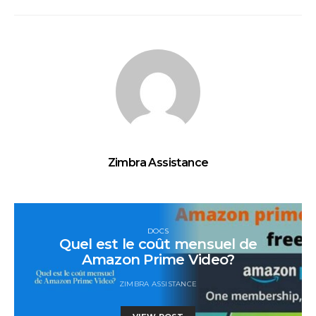
Zimbra Assistance
DOCS
Quel est le coût mensuel de
Amazon Prime Video?
ZIMBRA ASSISTANCE