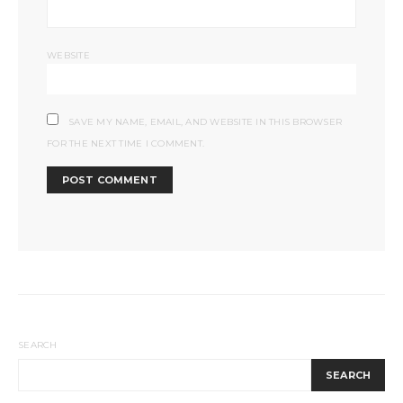
WEBSITE
SAVE MY NAME, EMAIL, AND WEBSITE IN THIS BROWSER
FOR THE NEXT TIME I COMMENT.
SEARCH
SEARCH