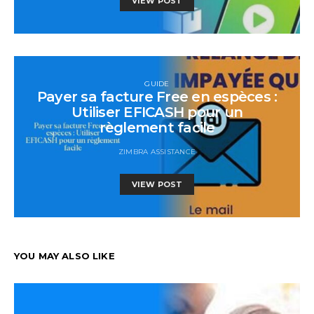
VIEW POST
GUIDE
Payer sa facture Free en espèces :
Utiliser EFICASH pour un
règlement facile
ZIMBRA ASSISTANCE
VIEW POST
YOU MAY ALSO LIKE