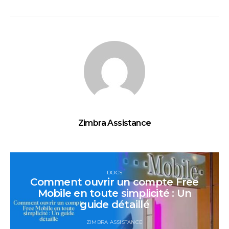
Zimbra Assistance
DOCS
Comment ouvrir un compte Free
Mobile en toute simplicité : Un
guide détaillé
ZIMBRA ASSISTANCE