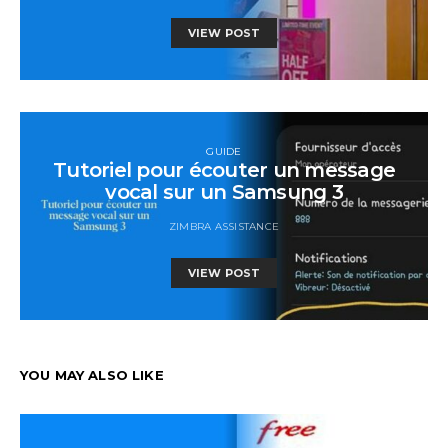
VIEW POST
GUIDE
Tutoriel pour écouter un message
vocal sur un Samsung 3
ZIMBRA ASSISTANCE
VIEW POST
YOU MAY ALSO LIKE