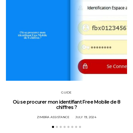
GUIDE
Où se procurer mon identifiant Free Mobile de 8
chiffres ?
ZIMBRA ASSISTANCE
JULY 19, 2024