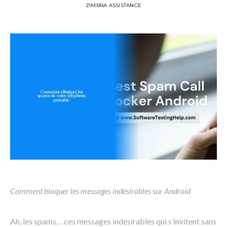
ZIMBRA ASSISTANCE
Comment bloquer les messages indésirables sur Android
Ah, les spams… ces messages indésirables qui s’invitent sans