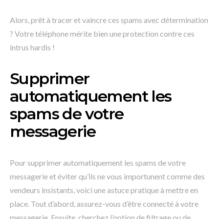
Alors, prêt à tracer et vaincre ces spams avec détermination
? Votre téléphone mérite bien une protection contre ces
intrus hardis !
Supprimer
automatiquement les
spams de votre
messagerie
Pour supprimer automatiquement les spams de votre
messagerie et éviter qu’ils ne vous importunent comme des
vendeurs insistants, voici une astuce pratique à mettre en
place. Tout d’abord, assurez-vous d’être connecté à votre
messagerie. Ensuite, cherchez l’option de filtrage ou de