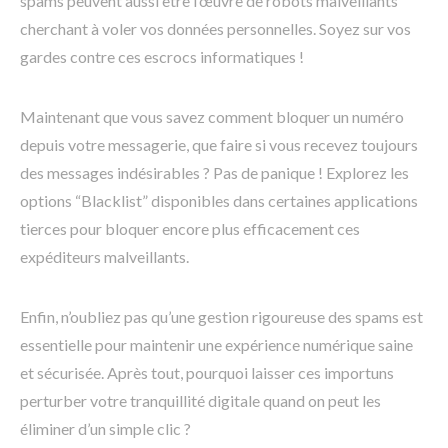
spams peuvent aussi être l’œuvre de robots malveillants
cherchant à voler vos données personnelles. Soyez sur vos
gardes contre ces escrocs informatiques !
Maintenant que vous savez comment bloquer un numéro
depuis votre messagerie, que faire si vous recevez toujours
des messages indésirables ? Pas de panique ! Explorez les
options “Blacklist” disponibles dans certaines applications
tierces pour bloquer encore plus efficacement ces
expéditeurs malveillants.
Enfin, n’oubliez pas qu’une gestion rigoureuse des spams est
essentielle pour maintenir une expérience numérique saine
et sécurisée. Après tout, pourquoi laisser ces importuns
perturber votre tranquillité digitale quand on peut les
éliminer d’un simple clic ?