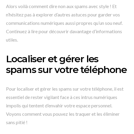
Alors voilà comment dire non aux spams avec style ! Et
n’hésitez pas à explorer d’autres astuces pour garder vos
communications numériques aussi propres qu’un sou neuf.
Continuez à lire pour découvrir davantage d’informations
utiles.
Localiser et gérer les
spams sur votre téléphone
Pour localiser et gérer les spams sur votre téléphone, il est
essentiel de rester vigilant face à ces intrus numériques
impolis qui tentent d’envahir votre espace personnel.
Voyons comment vous pouvez les traquer et les éliminer
sans pitié !