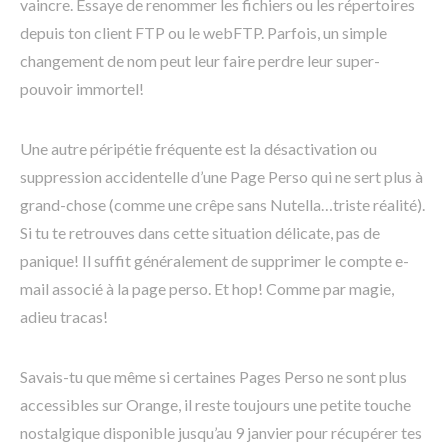
vaincre. Essaye de renommer les fichiers ou les répertoires
depuis ton client FTP ou le webFTP. Parfois, un simple
changement de nom peut leur faire perdre leur super-
pouvoir immortel!
Une autre péripétie fréquente est la désactivation ou
suppression accidentelle d’une Page Perso qui ne sert plus à
grand-chose (comme une crêpe sans Nutella…triste réalité).
Si tu te retrouves dans cette situation délicate, pas de
panique! Il suffit généralement de supprimer le compte e-
mail associé à la page perso. Et hop! Comme par magie,
adieu tracas!
Savais-tu que même si certaines Pages Perso ne sont plus
accessibles sur Orange, il reste toujours une petite touche
nostalgique disponible jusqu’au 9 janvier pour récupérer tes