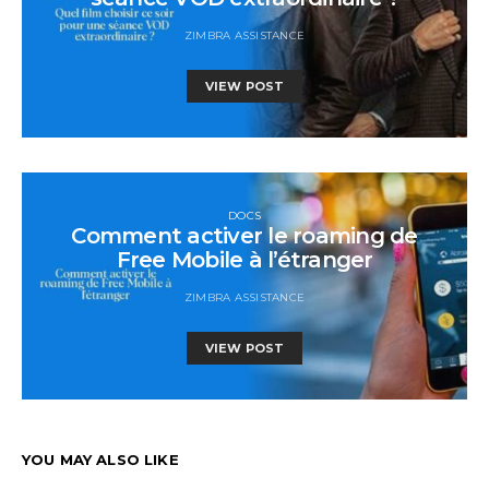
ZIMBRA ASSISTANCE
VIEW POST
DOCS
Comment activer le roaming de
Free Mobile à l’étranger
ZIMBRA ASSISTANCE
VIEW POST
YOU MAY ALSO LIKE