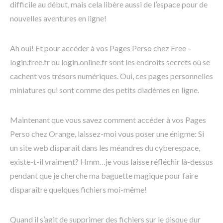
difficile au début, mais cela libère aussi de l’espace pour de
nouvelles aventures en ligne!
Ah oui! Et pour accéder à vos Pages Perso chez Free –
login.free.fr ou login.online.fr sont les endroits secrets où se
cachent vos trésors numériques. Oui, ces pages personnelles
miniatures qui sont comme des petits diadèmes en ligne.
Maintenant que vous savez comment accéder à vos Pages
Perso chez Orange, laissez-moi vous poser une énigme: Si
un site web disparaît dans les méandres du cyberespace,
existe-t-il vraiment? Hmm…je vous laisse réfléchir là-dessus
pendant que je cherche ma baguette magique pour faire
disparaître quelques fichiers moi-même!
Quand il s’agit de supprimer des fichiers sur le disque dur