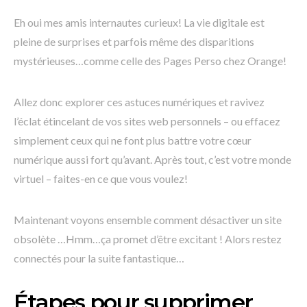
Eh oui mes amis internautes curieux! La vie digitale est
pleine de surprises et parfois même des disparitions
mystérieuses…comme celle des Pages Perso chez Orange!
Allez donc explorer ces astuces numériques et ravivez
l’éclat étincelant de vos sites web personnels – ou effacez
simplement ceux qui ne font plus battre votre cœur
numérique aussi fort qu’avant. Après tout, c’est votre monde
virtuel – faites-en ce que vous voulez!
Maintenant voyons ensemble comment désactiver un site
obsolète …Hmm…ça promet d’être excitant ! Alors restez
connectés pour la suite fantastique…
Étapes pour supprimer