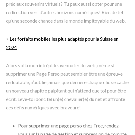
précieux souvenirs virtuels? Tu peux aussi opter pour une
redirection vers d’autres horizons numériques! Rien de tel
qu’une seconde chance dans le monde impitoyable du web.
>
Les forfaits mobiles les plus adaptés pour la Suisse en
2024
Alors voilà mon intrépide aventurier du web, même si
supprimer une Page Perso peut sembler être une épreuve
redoutable, n’oublie jamais que derrière chaque clic se cache
un nouveau chapitre palpitant qui n’attend que toi pour être
écrit. Lève-toi donc tel un(e) chevalier(e) du net et affronte
ces défis numériques avec bravoure!
Pour supprimer une page perso chez Free, rendez-
vous sur la page de gestion et suppression de compte