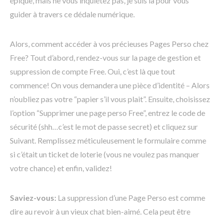
épique, mais ne vous inquiétez pas, je suis là pour vous
guider à travers ce dédale numérique.
Alors, comment accéder à vos précieuses Pages Perso chez
Free? Tout d’abord, rendez-vous sur la page de gestion et
suppression de compte Free. Oui, c’est là que tout
commence! On vous demandera une pièce d’identité – Alors
n’oubliez pas votre “papier s’il vous plait”. Ensuite, choisissez
l’option “Supprimer une page perso Free”, entrez le code de
sécurité (shh…c’est le mot de passe secret) et cliquez sur
Suivant. Remplissez méticuleusement le formulaire comme
si c’était un ticket de loterie (vous ne voulez pas manquer
votre chance) et enfin, validez!
Saviez-vous:
La suppression d’une Page Perso est comme
dire au revoir à un vieux chat bien-aimé. Cela peut être