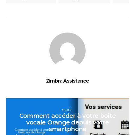
Zimbra Assistance
GUIDE
Comment accéder à votre boîte
vocale Orange depuis votre
smartphone