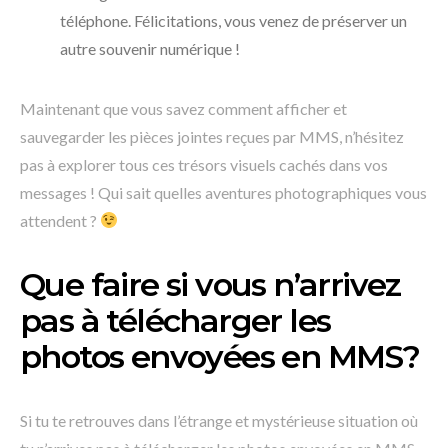
téléphone. Félicitations, vous venez de préserver un
autre souvenir numérique !
Maintenant que vous savez comment afficher et
sauvegarder les pièces jointes reçues par MMS, n’hésitez
pas à explorer tous ces trésors visuels cachés dans vos
messages ! Qui sait quelles aventures photographiques vous
attendent ?
Que faire si vous n’arrivez
pas à télécharger les
photos envoyées en MMS?
Si tu te retrouves dans l’étrange et mystérieuse situation où