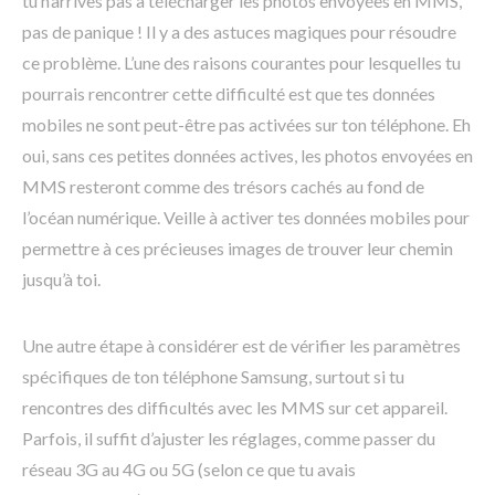
tu n’arrives pas à télécharger les photos envoyées en MMS,
pas de panique ! Il y a des astuces magiques pour résoudre
ce problème. L’une des raisons courantes pour lesquelles tu
pourrais rencontrer cette difficulté est que tes données
mobiles ne sont peut-être pas activées sur ton téléphone. Eh
oui, sans ces petites données actives, les photos envoyées en
MMS resteront comme des trésors cachés au fond de
l’océan numérique. Veille à activer tes données mobiles pour
permettre à ces précieuses images de trouver leur chemin
jusqu’à toi.
Une autre étape à considérer est de vérifier les paramètres
spécifiques de ton téléphone Samsung, surtout si tu
rencontres des difficultés avec les MMS sur cet appareil.
Parfois, il suffit d’ajuster les réglages, comme passer du
réseau 3G au 4G ou 5G (selon ce que tu avais