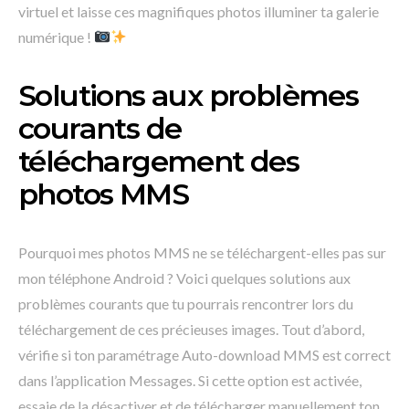
virtuel et laisse ces magnifiques photos illuminer ta galerie
numérique !
Solutions aux problèmes
courants de
téléchargement des
photos MMS
Pourquoi mes photos MMS ne se téléchargent-elles pas sur
mon téléphone Android ? Voici quelques solutions aux
problèmes courants que tu pourrais rencontrer lors du
téléchargement de ces précieuses images. Tout d’abord,
vérifie si ton paramétrage Auto-download MMS est correct
dans l’application Messages. Si cette option est activée,
essaie de la désactiver et de télécharger manuellement ton