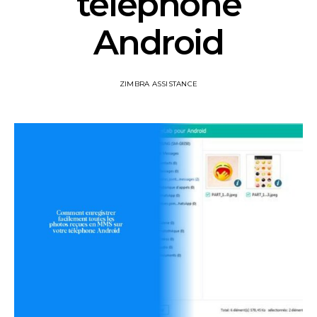
téléphone
Android
ZIMBRA ASSISTANCE