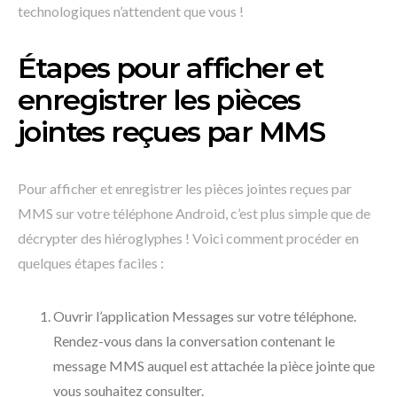
technologiques n’attendent que vous !
Étapes pour afficher et
enregistrer les pièces
jointes reçues par MMS
Pour afficher et enregistrer les pièces jointes reçues par
MMS sur votre téléphone Android, c’est plus simple que de
décrypter des hiéroglyphes ! Voici comment procéder en
quelques étapes faciles :
Ouvrir l’application Messages sur votre téléphone.
Rendez-vous dans la conversation contenant le
message MMS auquel est attachée la pièce jointe que
vous souhaitez consulter.