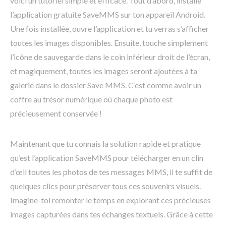
voici un tutoriel simple et efficace. Tout d’abord, installe
l’application gratuite SaveMMS sur ton appareil Android.
Une fois installée, ouvre l’application et tu verras s’afficher
toutes les images disponibles. Ensuite, touche simplement
l’icône de sauvegarde dans le coin inférieur droit de l’écran,
et magiquement, toutes les images seront ajoutées à ta
galerie dans le dossier Save MMS. C’est comme avoir un
coffre au trésor numérique où chaque photo est
précieusement conservée !
Maintenant que tu connais la solution rapide et pratique
qu’est l’application SaveMMS pour télécharger en un clin
d’œil toutes les photos de tes messages MMS, il te suffit de
quelques clics pour préserver tous ces souvenirs visuels.
Imagine-toi remonter le temps en explorant ces précieuses
images capturées dans tes échanges textuels. Grâce à cette