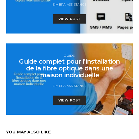
ZIMBRA ASSISTANCE
VIEW POST
GUIDE
Guide complet pour l’installation
de la fibre optique dans une
maison individuelle
ZIMBRA ASSISTANCE
VIEW POST
YOU MAY ALSO LIKE