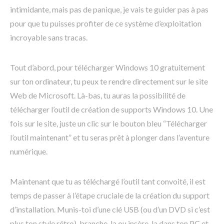
intimidante, mais pas de panique, je vais te guider pas à pas
pour que tu puisses profiter de ce système d’exploitation
incroyable sans tracas.
Tout d’abord, pour télécharger Windows 10 gratuitement
sur ton ordinateur, tu peux te rendre directement sur le site
Web de Microsoft. Là-bas, tu auras la possibilité de
télécharger l’outil de création de supports Windows 10. Une
fois sur le site, juste un clic sur le bouton bleu “Télécharger
l’outil maintenant” et tu seras prêt à plonger dans l’aventure
numérique.
Maintenant que tu as téléchargé l’outil tant convoité, il est
temps de passer à l’étape cruciale de la création du support
d’installation. Munis-toi d’une clé USB (ou d’un DVD si c’est
plus ton style rétro), branche-la ou insère-la dans ton PC et