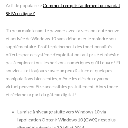
Article populaire >
Comment remplir facilement un mandat
SEPA en ligne ?
Tu peux maintenant te pavaner avec ta version toute neuve
et activée de Windows 10 sans débourser le moindre sou
supplémentaire. Profite pleinement des fonctionnalités
offertes par ce système d’exploitation tant prisé et n’hésite
pas à explorer tous les horizons numériques qu’il t’ouvre ! Et
souviens-toi toujours : avec un peu d’astuce et quelques
manipulations bien senties, même les clés du royaume
virtuel peuvent être accessibles gratuitement. Alors fonce
et réclame ta part du gâteau digital !
La mise à niveau gratuite vers Windows 10 via
l’application Obtenir Windows 10 (GWX) n’est plus
disponible depuis le 29 juillet 2016.