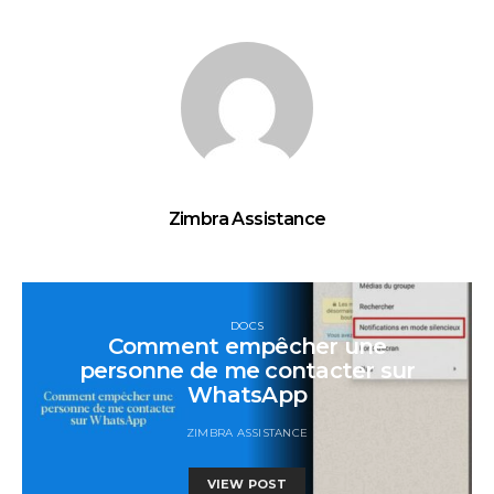
Zimbra Assistance
DOCS
Comment empêcher une
personne de me contacter sur
WhatsApp
ZIMBRA ASSISTANCE
VIEW POST