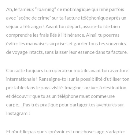
Ah, le fameux “roaming”, ce mot magique qui rime parfois
avec “scène de crime” sur ta facture téléphonique après un
séjour à l’étranger! Avant ton départ, assure-toi de bien
comprendre les frais liés à l’itinérance. Ainsi, tu pourras
éviter les mauvaises surprises et garder tous tes souvenirs
de voyage intacts, sans laisser leur essence dans ta facture.
Consulte toujours ton opérateur mobile avant ton aventure
internationale ! Renseigne-toi sur la possibilité d’utiliser ton
portable dans le pays visité. Imagine : arriver à destination
et découvrir que tu as un téléphone muet comme une
carpe… Pas très pratique pour partager tes aventures sur
Instagram !
Et n’oublie pas que si prévoir est une chose sage, s’adapter