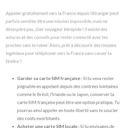
Appeler gratuitement vers la France depuis l’étranger peut
parfois sembler être une mission impossible, mais ne
désespère pas, cher voyageur intrépide ! Il existe des
astuces et des conseils pour rester connecté avec tes
proches sans te ruiner. Alors, prêt à découvrir des moyens
ingénieux pour téléphoner vers la France sans casser ta
tirelire ?
Garder sa carte SIM française :
Si tu veux rester
joignable en appelant depuis des contrées lointaines
comme le Brésil, l’Irlande ou le Japon, conserver ta
carte SIM française peut être une option pratique. Tu
pourras ainsi appeler en toute liberté sans te soucier
des coûts exorbitants.
Acheter une carte SIM locale :
Si tu envisages de