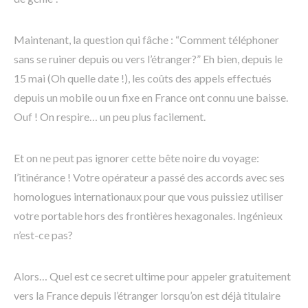
Maintenant, la question qui fâche : “Comment téléphoner
sans se ruiner depuis ou vers l’étranger?” Eh bien, depuis le
15 mai (Oh quelle date !), les coûts des appels effectués
depuis un mobile ou un fixe en France ont connu une baisse.
Ouf ! On respire… un peu plus facilement.
Et on ne peut pas ignorer cette bête noire du voyage:
l’itinérance ! Votre opérateur a passé des accords avec ses
homologues internationaux pour que vous puissiez utiliser
votre portable hors des frontières hexagonales. Ingénieux
n’est-ce pas?
Alors… Quel est ce secret ultime pour appeler gratuitement
vers la France depuis l’étranger lorsqu’on est déjà titulaire