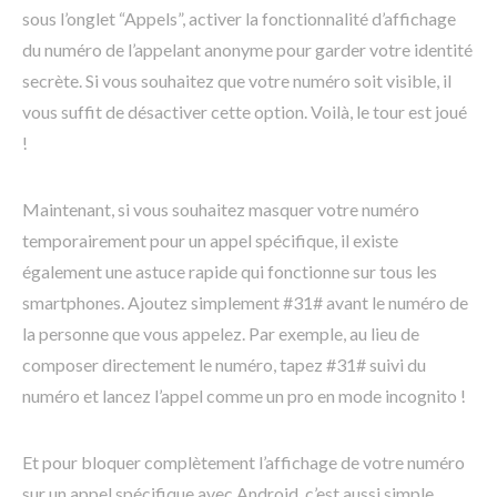
sous l’onglet “Appels”, activer la fonctionnalité d’affichage
du numéro de l’appelant anonyme pour garder votre identité
secrète. Si vous souhaitez que votre numéro soit visible, il
vous suffit de désactiver cette option. Voilà, le tour est joué
!
Maintenant, si vous souhaitez masquer votre numéro
temporairement pour un appel spécifique, il existe
également une astuce rapide qui fonctionne sur tous les
smartphones. Ajoutez simplement #31# avant le numéro de
la personne que vous appelez. Par exemple, au lieu de
composer directement le numéro, tapez #31# suivi du
numéro et lancez l’appel comme un pro en mode incognito !
Et pour bloquer complètement l’affichage de votre numéro
sur un appel spécifique avec Android, c’est aussi simple