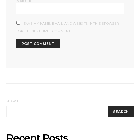
WEBSITE
SAVE MY NAME, EMAIL, AND WEBSITE IN THIS BROWSER
FOR THE NEXT TIME I COMMENT.
SEARCH
SEARCH
Recent Posts