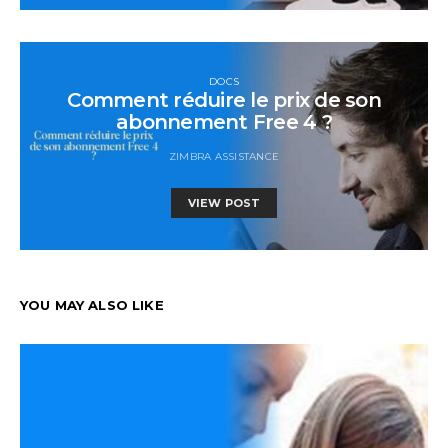
DOCS
Comment réduire le prix de son
abonnement Free 4 ?
ZIMBRA ASSISTANCE
VIEW POST
YOU MAY ALSO LIKE