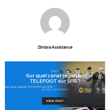
Zimbra Assistance
DOCS
Sur quel canal regarder
TELEFOOT sur SFR ?
ZIMBRA ASSISTANCE
VIEW POST