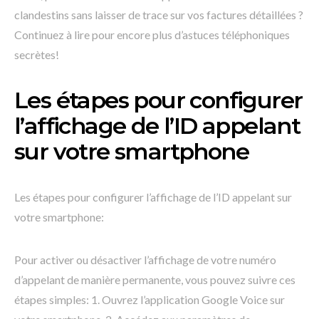
clandestins sans laisser de trace sur vos factures détaillées ?
Continuez à lire pour encore plus d’astuces téléphoniques
secrètes!
Les étapes pour configurer
l’affichage de l’ID appelant
sur votre smartphone
Les étapes pour configurer l’affichage de l’ID appelant sur
votre smartphone:
Pour activer ou désactiver l’affichage de votre numéro
d’appelant de manière permanente, vous pouvez suivre ces
étapes simples: 1. Ouvrez l’application Google Voice sur