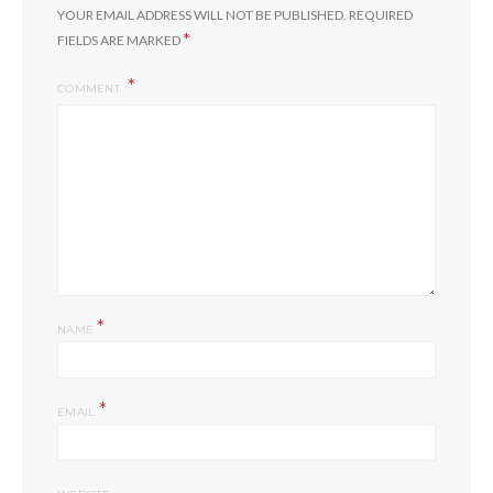
YOUR EMAIL ADDRESS WILL NOT BE PUBLISHED.
REQUIRED
*
FIELDS ARE MARKED
COMMENT
*
NAME
*
EMAIL