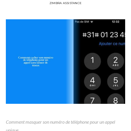
ZIMBRA ASSISTANCE
Comment masquer son numéro de téléphone pour un appel
unique