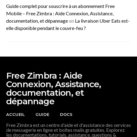
Guide complet pour souscrire à un abonnement Free
Mobile – Free Zimbra : Aide Connexion, Assistance,
documentation, et dépannage
on
La livraison Uber Eats est-
elle disponible pendant le couvre-feu ?
Free Zimbra : Aide
Connexion, Assistance,
documentation, et
dépannage
ACCUEIL
GUIDE
DOCS
Free Zimbra est un centre d'aide et d'assistance des services
de messagerie en ligne et boîtes mails gratuites. Explorez
les documentations, tutorials, assistance, questions &