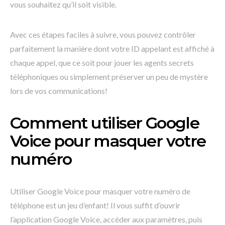
vous souhaitez qu’il soit visible.
Avec ces étapes faciles à suivre, vous pouvez contrôler
parfaitement la manière dont votre ID appelant est affiché à
chaque appel, que ce soit pour jouer les agents secrets
téléphoniques ou simplement préserver un peu de mystère
lors de vos communications!
Comment utiliser Google
Voice pour masquer votre
numéro
Utiliser Google Voice pour masquer votre numéro de
téléphone est un jeu d’enfant! Il vous suffit d’ouvrir
l’application Google Voice, accéder aux paramètres, puis