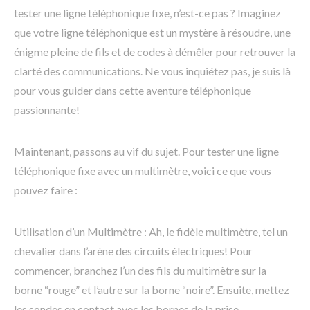
tester une ligne téléphonique fixe, n’est-ce pas ? Imaginez
que votre ligne téléphonique est un mystère à résoudre, une
énigme pleine de fils et de codes à démêler pour retrouver la
clarté des communications. Ne vous inquiétez pas, je suis là
pour vous guider dans cette aventure téléphonique
passionnante!
Maintenant, passons au vif du sujet. Pour tester une ligne
téléphonique fixe avec un multimètre, voici ce que vous
pouvez faire :
Utilisation d’un Multimètre : Ah, le fidèle multimètre, tel un
chevalier dans l’arène des circuits électriques! Pour
commencer, branchez l’un des fils du multimètre sur la
borne “rouge” et l’autre sur la borne “noire”. Ensuite, mettez
les sondes en contact avec les bornes de la prise