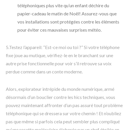
téléphoniques plus vite qu’un enfant déchire du
papier-cadeau le matin de Noël! Assurez-vous que
vos installations sont protégées contre les éléments
pour éviter ces mauvaises surprises météo.
5.Testez l’appareil: “Est-ce moi ou toi ?” Si votre téléphone
fixe joue au mutique, vérifiez-le en le branchant sur une
autre prise fonctionnelle pour voir s’il retrouve sa voix
perdue comme dans un conte moderne.
Alors, explorateur intrépide du monde numérique, armé
désormais d’un bouclier contre les hics techniques, vous
pouvez maintenant affronter d’un pas assuré tout problème
téléphonique qui se dressera sur votre chemin ! Et n’oubliez
pas que même si parfois cela peut sembler plus compliqué
qu’une recette moléculaire élaborée par un chef étoilée en