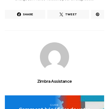
SHARE
TWEET
Zimbra Assistance
GUIDE