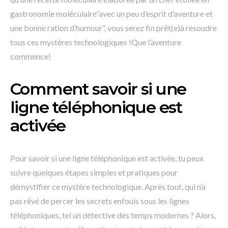
gastronomie moléculaire”avec un peu d’esprit d’aventure et
une bonne ration d’humour”, vous serez fin prêt(e)à résoudre
tous ces mystères technologiques !Que l’aventure
commence!
Comment savoir si une
ligne téléphonique est
activée
Pour savoir si une ligne téléphonique est activée, tu peux
suivre quelques étapes simples et pratiques pour
démystifier ce mystère technologique. Après tout, qui n’a
pas rêvé de percer les secrets enfouis sous les lignes
téléphoniques, tel un détective des temps modernes ? Alors,