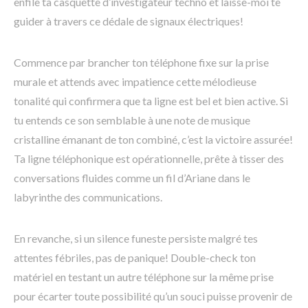
enfile ta casquette d’investigateur techno et laisse-moi te
guider à travers ce dédale de signaux électriques!
Commence par brancher ton téléphone fixe sur la prise
murale et attends avec impatience cette mélodieuse
tonalité qui confirmera que ta ligne est bel et bien active. Si
tu entends ce son semblable à une note de musique
cristalline émanant de ton combiné, c’est la victoire assurée!
Ta ligne téléphonique est opérationnelle, prête à tisser des
conversations fluides comme un fil d’Ariane dans le
labyrinthe des communications.
En revanche, si un silence funeste persiste malgré tes
attentes fébriles, pas de panique! Double-check ton
matériel en testant un autre téléphone sur la même prise
pour écarter toute possibilité qu’un souci puisse provenir de