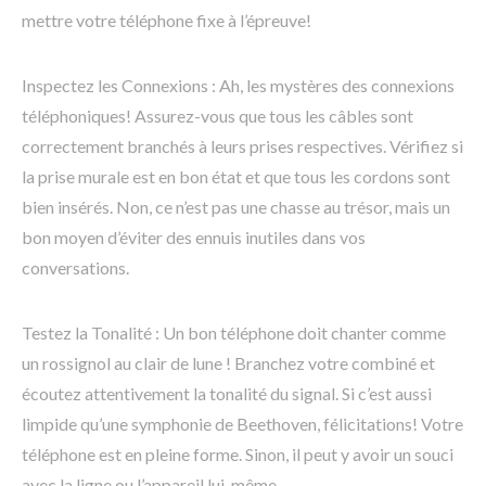
mettre votre téléphone fixe à l’épreuve!
Inspectez les Connexions : Ah, les mystères des connexions
téléphoniques! Assurez-vous que tous les câbles sont
correctement branchés à leurs prises respectives. Vérifiez si
la prise murale est en bon état et que tous les cordons sont
bien insérés. Non, ce n’est pas une chasse au trésor, mais un
bon moyen d’éviter des ennuis inutiles dans vos
conversations.
Testez la Tonalité : Un bon téléphone doit chanter comme
un rossignol au clair de lune ! Branchez votre combiné et
écoutez attentivement la tonalité du signal. Si c’est aussi
limpide qu’une symphonie de Beethoven, félicitations! Votre
téléphone est en pleine forme. Sinon, il peut y avoir un souci
avec la ligne ou l’appareil lui-même.