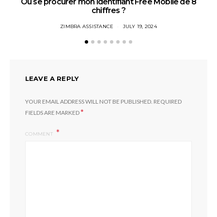
Où se procurer mon identifiant Free Mobile de 8
chiffres ?
ZIMBRA ASSISTANCE
JULY 19, 2024
LEAVE A REPLY
YOUR EMAIL ADDRESS WILL NOT BE PUBLISHED.
REQUIRED
*
FIELDS ARE MARKED
COMMENT