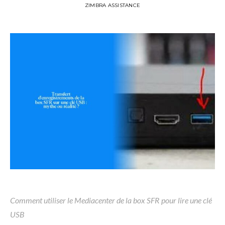
ZIMBRA ASSISTANCE
Comment utiliser le Mediacenter de la box SFR pour lire une clé
USB