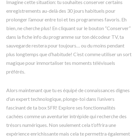
Imagine cette situation: tu souhaites conserver certains
enregistrements au-delà des 30 jours habituels pour
prolonger l’amour entre toi et tes programmes favoris. Eh
bien, ne cherche plus! En cliquant sur le bouton “Conserver”
dans la fiche info du programme sur ton décodeur TV, ta
sauvegarde restera pour toujours… ou du moins pendant
plus longtemps que d’habitude! C’est comme utiliser un sort
magique pour immortaliser tes moments télévisuels
préférés.
Alors maintenant que tu es équipé de connaissances dignes
d’un expert technologique, plonge-toi dans l’univers
fascinant de ta box SFR! Explore ses fonctionnalités
cachées comme un aventurier intrépide qui recherche des
trésors numériques. Non seulement cela t’offrira une
expérience enrichissante mais cela te permettra également