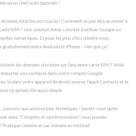
eté qu’un chef sushi japonais !
 données intactes est crucial ! Comment ne pas dire au revoir à
arte SIM ? Une solution futée consiste à utiliser Google ou
pites numériques. Et pour les plus chics d’entre vous,
e gratuitement entre Android et iPhone – rien que ça !
btenir les données stockées sur l’ancienne carte SIM ? Voilà
z importer vos contacts dans votre compte Google
ez-la dans votre appareil Android, ouvrez l’appli Contacts et le
ons n’a jamais été aussi simple.
… passons aux astuces plus techniques ! Saviez-vous qu’en
 puis dans “Comptes et synchronisation”, vous pouvez
? Pratique comme un sac banane en festival!