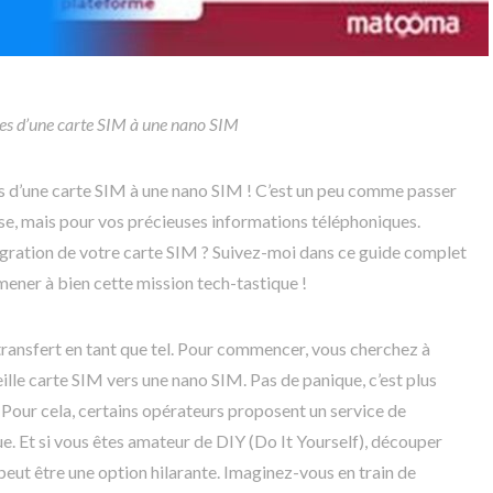
ées d’une carte SIM à une nano SIM
s d’une carte SIM à une nano SIM ! C’est un peu comme passer
use, mais pour vos précieuses informations téléphoniques.
migration de votre carte SIM ? Suivez-moi dans ce guide complet
mener à bien cette mission tech-tastique !
ransfert en tant que tel. Pour commencer, vous cherchez à
ille carte SIM vers une nano SIM. Pas de panique, c’est plus
 Pour cela, certains opérateurs proposent un service de
e. Et si vous êtes amateur de DIY (Do It Yourself), découper
ut être une option hilarante. Imaginez-vous en train de