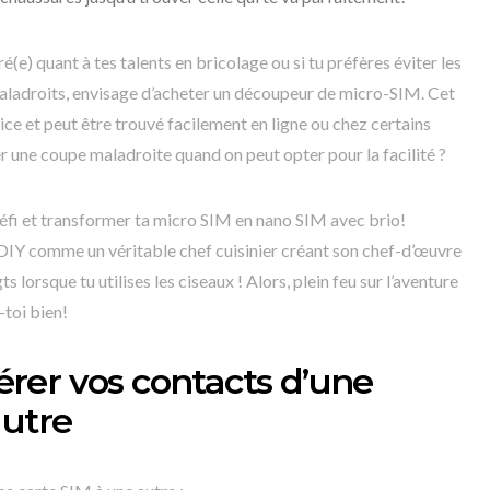
ré(e) quant à tes talents en bricolage ou si tu préfères éviter les
aladroits, envisage d’acheter un découpeur de micro-SIM. Cet
ce et peut être trouvé facilement en ligne ou chez certains
r une coupe maladroite quand on peut opter pour la facilité ?
 défi et transformer ta micro SIM en nano SIM avec brio!
 DIY comme un véritable chef cuisinier créant son chef-d’œuvre
ts lorsque tu utilises les ciseaux ! Alors, plein feu sur l’aventure
toi bien!
rer vos contacts d’une
autre