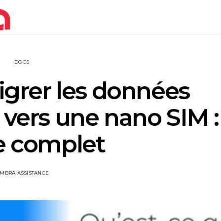
DOCS
rer les données
 vers une nano SIM :
e complet
IMBRA ASSISTANCE