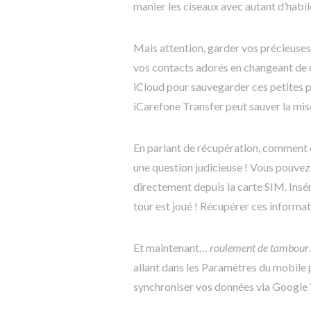
manier les ciseaux avec autant d’habil
Mais attention, garder vos précieuses
vos contacts adorés en changeant de c
iCloud pour sauvegarder ces petites pé
iCarefone Transfer peut sauver la mis
En parlant de récupération, comment o
une question judicieuse ! Vous pouve
directement depuis la carte SIM. Insér
tour est joué ! Récupérer ces informati
Et maintenant…
roulement de tambour
allant dans les Paramètres du mobile
synchroniser vos données via Google 