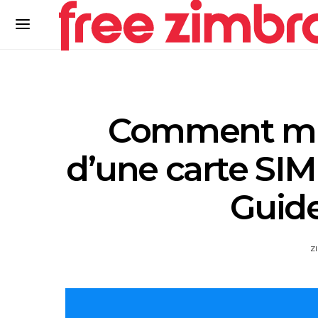
Comment mig
d’une carte SIM
Guid
Z