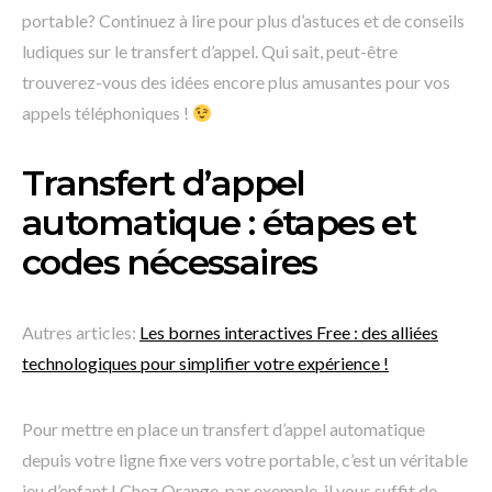
portable? Continuez à lire pour plus d’astuces et de conseils
ludiques sur le transfert d’appel. Qui sait, peut-être
trouverez-vous des idées encore plus amusantes pour vos
appels téléphoniques !
Transfert d’appel
automatique : étapes et
codes nécessaires
Autres articles:
Les bornes interactives Free : des alliées
technologiques pour simplifier votre expérience !
Pour mettre en place un transfert d’appel automatique
depuis votre ligne fixe vers votre portable, c’est un véritable
jeu d’enfant ! Chez Orange, par exemple, il vous suffit de