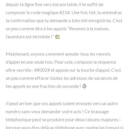
depuis ta ligne fixe vers ton portable, il te suffit de
composer le code magique #21#. Une fois fait, tu entendras
la confirmation que ta demande a bien été enregistrée. C’est
un peu comme dire à tes appels “Revenez à la maison,
l’aventure est terminée !”
Maintenant, voyons comment annuler tous les renvois
d’appel en une seule fois. Pour cela, compose la séquence
ultra-secrète : ##002# et appuie sur la touche d’appel. C’est
un peu comme effacer toutes les adresses de vacances de
tes appels en une fraction de seconde !
Il peut arriver que vos appels soient envoyés vers un autre
numéro sans vous demander votre avis ! Ce brassage
téléphonique peut se produire pour deux raisons majeures :
lorsque vous êtes déjà au téléphone avec quelqu’un (renvoi si