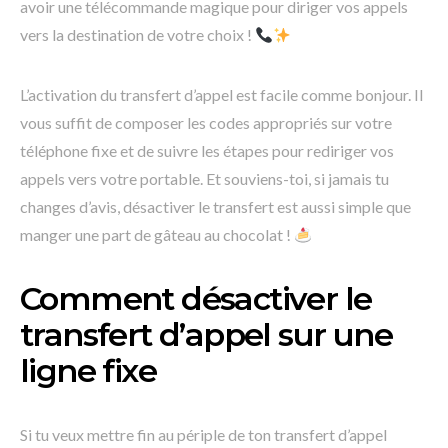
avoir une télécommande magique pour diriger vos appels
vers la destination de votre choix !
L’activation du transfert d’appel est facile comme bonjour. Il
vous suffit de composer les codes appropriés sur votre
téléphone fixe et de suivre les étapes pour rediriger vos
appels vers votre portable. Et souviens-toi, si jamais tu
changes d’avis, désactiver le transfert est aussi simple que
manger une part de gâteau au chocolat !
Comment désactiver le
transfert d’appel sur une
ligne fixe
Si tu veux mettre fin au périple de ton transfert d’appel