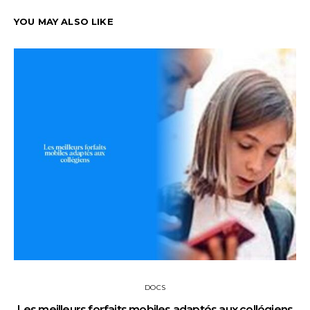
YOU MAY ALSO LIKE
DOCS
Les meilleurs forfaits mobiles adaptés aux collégiens