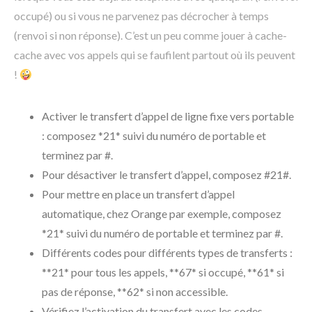
occupé) ou si vous ne parvenez pas décrocher à temps
(renvoi si non réponse). C’est un peu comme jouer à cache-
cache avec vos appels qui se faufilent partout où ils peuvent
!
Activer le transfert d’appel de ligne fixe vers portable
: composez *21* suivi du numéro de portable et
terminez par #.
Pour désactiver le transfert d’appel, composez #21#.
Pour mettre en place un transfert d’appel
automatique, chez Orange par exemple, composez
*21* suivi du numéro de portable et terminez par #.
Différents codes pour différents types de transferts :
**21* pour tous les appels, **67* si occupé, **61* si
pas de réponse, **62* si non accessible.
Vérifiez l’activation du transfert avec les codes