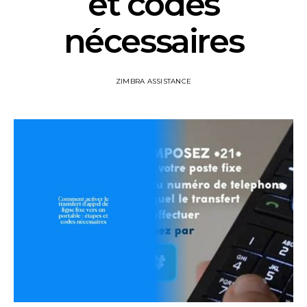
et codes
nécessaires
ZIMBRA ASSISTANCE