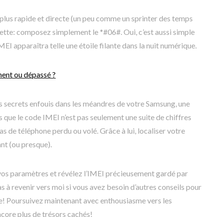
plus rapide et directe (un peu comme un sprinter des temps
ette: composez simplement le *#06#. Oui, c’est aussi simple
IMEI apparaîtra telle une étoile filante dans la nuit numérique.
nent ou dépassé ?
s secrets enfouis dans les méandres de votre Samsung, une
 que le code IMEI n’est pas seulement une suite de chiffres
cas de téléphone perdu ou volé. Grâce à lui, localiser votre
ant (ou presque).
os paramètres et révélez l’IMEI précieusement gardé par
s à revenir vers moi si vous avez besoin d’autres conseils pour
! Poursuivez maintenant avec enthousiasme vers les
core plus de trésors cachés!