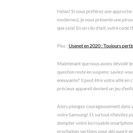
Hélas! Si vous préférez une approche 
modernes), je vous présente une pirou
que cela! En un clin d’œil, votre code 
Plus :
Usenet en 2020 : Toujours perti
Maintenant que nous avons dévoilé le
question reste en suspens: saviez-vous
ennuyante? Il peut être votre allié en 
précieux appareil devient un jeu d’enf
Alors plongez courageusement dans v
votre Samsung! Et surtout n’hésitez pa
dompter votre incroyable smartphone
prochaines sections pour découvrir en