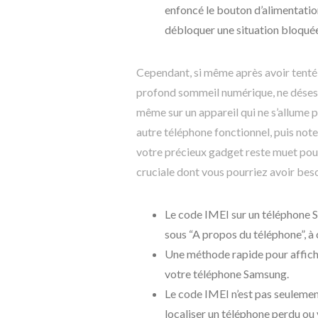
enfoncé le bouton d’alimentatio
débloquer une situation bloqué
Cependant, si même après avoir tent
profond sommeil numérique, ne déses
même sur un appareil qui ne s’allume
autre téléphone fonctionnel, puis not
votre précieux gadget reste muet pour
cruciale dont vous pourriez avoir besoi
Le code IMEI sur un téléphone S
sous “A propos du téléphone”, à 
Une méthode rapide pour affich
votre téléphone Samsung.
Le code IMEI n’est pas seulement
localiser un téléphone perdu ou 