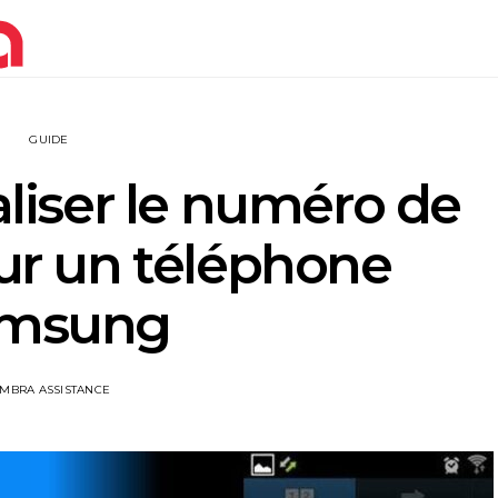
GUIDE
iser le numéro de
sur un téléphone
msung
IMBRA ASSISTANCE