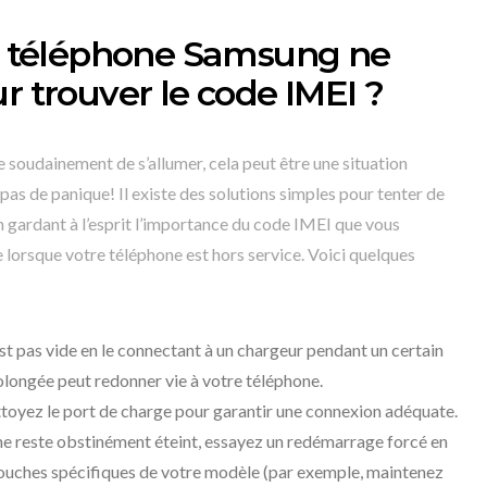
re téléphone Samsung ne
r trouver le code IMEI ?
soudainement de s’allumer, cela peut être une situation
 pas de panique! Il existe des solutions simples pour tenter de
 gardant à l’esprit l’importance du code IMEI que vous
lorsque votre téléphone est hors service. Voici quelques
st pas vide en le connectant à un chargeur pendant un certain
olongée peut redonner vie à votre téléphone.
ettoyez le port de charge pour garantir une connexion adéquate.
one reste obstinément éteint, essayez un redémarrage forcé en
ouches spécifiques de votre modèle (par exemple, maintenez