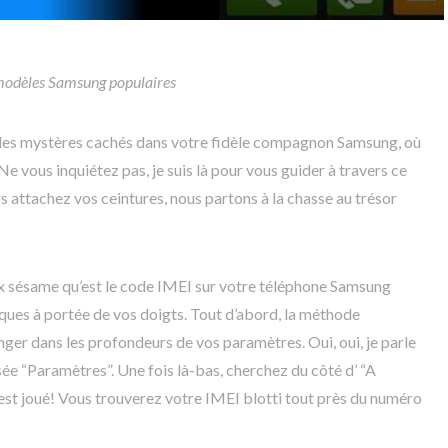
modèles Samsung populaires
r les mystères cachés dans votre fidèle compagnon Samsung, où
 vous inquiétez pas, je suis là pour vous guider à travers ce
rs attachez vos ceintures, nous partons à la chasse au trésor
x sésame qu’est le code IMEI sur votre téléphone Samsung
iques à portée de vos doigts. Tout d’abord, la méthode
nger dans les profondeurs de vos paramètres. Oui, oui, je parle
ée “Paramètres”. Une fois là-bas, cherchez du côté d’ “A
r est joué! Vous trouverez votre IMEI blotti tout près du numéro