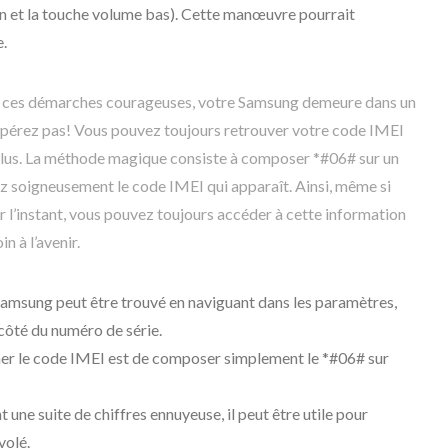
n et la touche volume bas). Cette manœuvre pourrait
e.
é ces démarches courageuses, votre Samsung demeure dans un
pérez pas! Vous pouvez toujours retrouver votre code IMEI
 plus. La méthode magique consiste à composer *#06# sur un
ez soigneusement le code IMEI qui apparaît. Ainsi, même si
 l’instant, vous pouvez toujours accéder à cette information
n à l’avenir.
amsung peut être trouvé en naviguant dans les paramètres,
côté du numéro de série.
er le code IMEI est de composer simplement le *#06# sur
 une suite de chiffres ennuyeuse, il peut être utile pour
volé.