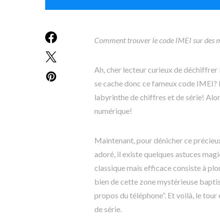
Comment trouver le code IMEI sur des 
Ah, cher lecteur curieux de déchiffre
se cache donc ce fameux code IMEI? Ne
labyrinthe de chiffres et de série! Alo
numérique!
Maintenant, pour dénicher ce précieu
adoré, il existe quelques astuces mag
classique mais efficace consiste à plo
bien de cette zone mystérieuse baptis
propos du téléphone”. Et voilà, le tou
de série.