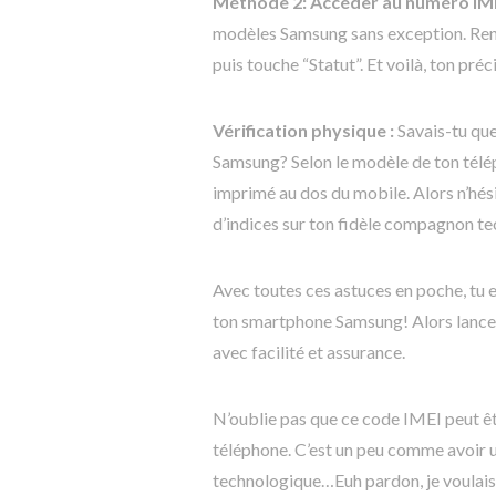
Méthode 2: Accéder au numéro IME
modèles Samsung sans exception. Rend
puis touche “Statut”. Et voilà, ton pré
Vérification physique :
Savais-tu qu
Samsung? Selon le modèle de ton télé
imprimé au dos du mobile. Alors n’hés
d’indices sur ton fidèle compagnon t
Avec toutes ces astuces en poche, tu 
ton smartphone Samsung! Alors lance-t
avec facilité et assurance.
N’oublie pas que ce code IMEI peut êt
téléphone. C’est un peu comme avoir 
technologique…Euh pardon, je voulais