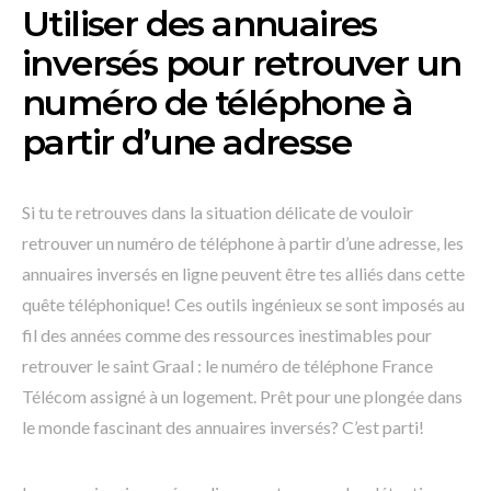
Utiliser des annuaires
inversés pour retrouver un
numéro de téléphone à
partir d’une adresse
Si tu te retrouves dans la situation délicate de vouloir
retrouver un numéro de téléphone à partir d’une adresse, les
annuaires inversés en ligne peuvent être tes alliés dans cette
quête téléphonique! Ces outils ingénieux se sont imposés au
fil des années comme des ressources inestimables pour
retrouver le saint Graal : le numéro de téléphone France
Télécom assigné à un logement. Prêt pour une plongée dans
le monde fascinant des annuaires inversés? C’est parti!