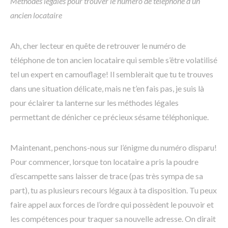
Méthodes légales pour trouver le numéro de téléphone d’un
ancien locataire
Ah, cher lecteur en quête de retrouver le numéro de
téléphone de ton ancien locataire qui semble s’être volatilisé
tel un expert en camouflage! Il semblerait que tu te trouves
dans une situation délicate, mais ne t’en fais pas, je suis là
pour éclairer ta lanterne sur les méthodes légales
permettant de dénicher ce précieux sésame téléphonique.
Maintenant, penchons-nous sur l’énigme du numéro disparu!
Pour commencer, lorsque ton locataire a pris la poudre
d’escampette sans laisser de trace (pas très sympa de sa
part), tu as plusieurs recours légaux à ta disposition. Tu peux
faire appel aux forces de l’ordre qui possèdent le pouvoir et
les compétences pour traquer sa nouvelle adresse. On dirait