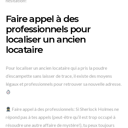
hésitation!
Faire appel à des
professionnels pour
localiser un ancien
locataire
Pour localiser un ancien locataire qui a pris la poudre
d’escampette sans laisser de trace, il existe des moyens
légaux et professionnels pour retrouver sa nouvelle adresse.
Faire appel à des professionnels: Si Sherlock Holmes ne
répond pas à tes appels (peut-être qu’il est trop occupé à
résoudre une autre affaire de mystère!), tu peux toujours