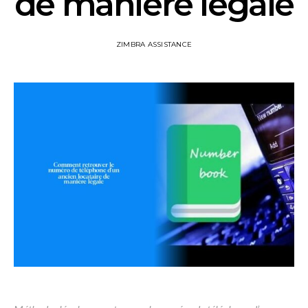
de manière légale
ZIMBRA ASSISTANCE