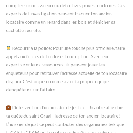
compter sur nos valeureux détectives privés modernes. Ces
experts de l’investigation peuvent traquer ton ancien
locataire comme un renard dans les bois et dénicher sa
cachette secrète.
Recourir à la police: Pour une touche plus officielle, faire
appel aux forces de l’ordre est une option. Avec leur
expertise et leurs ressources, ils peuvent jouer les
enquêteurs pour retrouver l’adresse actuelle de ton locataire
disparu. C’est un peu comme avoir ta propre équipe
d’enquêteurs sur l’affaire!
L’intervention d’un huissier de justice: Un autre allié dans
ta quête du saint Graal : l’adresse de ton ancien locataire!
L’huissier de justice peut contacter des organismes tels que
la CAF, la CPAM ou le centre des impôts pour suivre sa