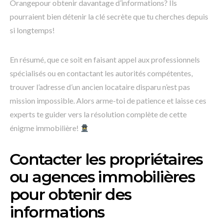
Orangepour obtenir davantage d’informations? Ils
pourraient bien détenir la clé secrète que tu cherches depuis
si longtemps!
En résumé, que ce soit en faisant appel aux professionnels
spécialisés ou en contactant les autorités compétentes,
trouver l’adresse d’un ancien locataire disparu n’est pas
mission impossible. Alors arme-toi de patience et laisse ces
experts te guider vers la résolution complète de cette
énigme immobilière!
Contacter les propriétaires
ou agences immobilières
pour obtenir des
informations