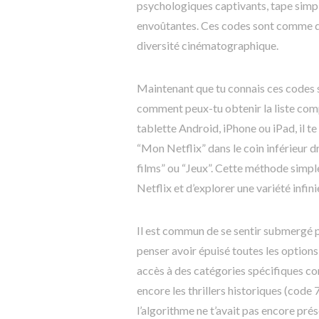
psychologiques captivants, tape simpl
envoûtantes. Ces codes sont comme de
diversité cinématographique.
Maintenant que tu connais ces codes 
comment peux-tu obtenir la liste comp
tablette Android, iPhone ou iPad, il te 
“Mon Netflix” dans le coin inférieur dr
films” ou “Jeux”. Cette méthode simpl
Netflix et d’explorer une variété infin
Il est commun de se sentir submergé p
penser avoir épuisé toutes les option
accès à des catégories spécifiques c
encore les thrillers historiques (code 
l’algorithme ne t’avait pas encore prés