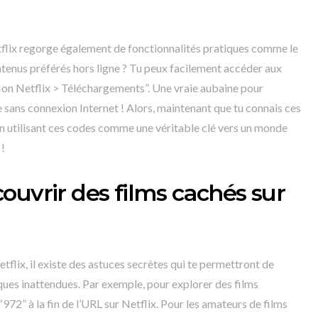
Netflix regorge également de fonctionnalités pratiques comme le
tenus préférés hors ligne ? Tu peux facilement accéder aux
Mon Netflix > Téléchargements”. Une vraie aubaine pour
sans connexion Internet ! Alors, maintenant que tu connais ces
 en utilisant ces codes comme une véritable clé vers un monde
 !
ouvrir des films cachés sur
tflix, il existe des astuces secrètes qui te permettront de
ues inattendues. Par exemple, pour explorer des films
e “972” à la fin de l’URL sur Netflix. Pour les amateurs de films