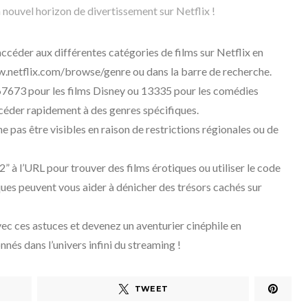
n nouvel horizon de divertissement sur Netflix !
accéder aux différentes catégories de films sur Netflix en
w.netflix.com/browse/genre ou dans la barre de recherche.
7673 pour les films Disney ou 13335 pour les comédies
céder rapidement à des genres spécifiques.
ne pas être visibles en raison de restrictions régionales ou de
 à l’URL pour trouver des films érotiques ou utiliser le code
ues peuvent vous aider à dénicher des trésors cachés sur
ec ces astuces et devenez un aventurier cinéphile en
és dans l’univers infini du streaming !
TWEET