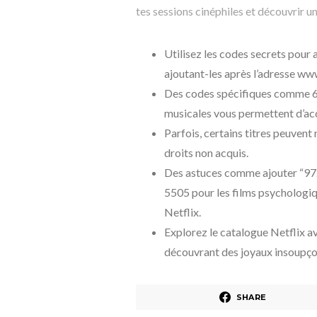
tes sessions cinéphiles et découvrir u
Utilisez les codes secrets pour 
ajoutant-les après l’adresse ww
Des codes spécifiques comme 6
musicales vous permettent d’ac
Parfois, certains titres peuvent 
droits non acquis.
Des astuces comme ajouter “972”
5505 pour les films psychologiq
Netflix.
Explorez le catalogue Netflix av
découvrant des joyaux insoupçonn
SHARE