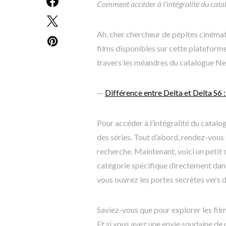
Comment accéder à l’intégralité du cata
Ah, cher chercheur de pépites cinémat
films disponibles sur cette plateforme
travers les méandres du catalogue Netf
—
Différence entre Delta et Delta S6 :
Pour accéder à l’intégralité du catalo
des séries. Tout d’abord, rendez-vous 
recherche. Maintenant, voici un petit 
catégorie spécifique directement dan
vous ouvrez les portes secrètes vers
Saviez-vous que pour explorer les film
Et si vous avez une envie soudaine d