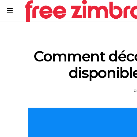
Comment découv
disponible
Z