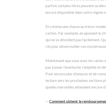
parfois certains titres peuvent se dérob
encore disponible dans votre région ou
Et comme une chasse au trésor moderne
cachés. Par exemple, en ajoutant le chi
qui ne se dévoilent pas facilement. Q
clé pour déverrouiller ces mystérieus
Maintenant que vous avez les cartes e
pas à jouer l’aventurier cinéphile et d
Pour encore plus d’astuces et de consei
lecture vers les prochaines sections p
quelles merveilles attendent encore d’
—
Comment obtenir le remboursement d