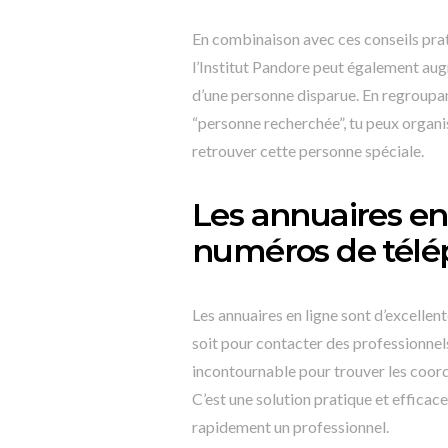
En combinaison avec ces conseils pra
l’Institut Pandore peut également au
d’une personne disparue. En regroupan
“personne recherchée”, tu peux organi
retrouver cette personne spéciale.
Les annuaires en
numéros de tél
Les annuaires en ligne sont d’excelle
soit pour contacter des professionnels
incontournable pour trouver les coor
C’est une solution pratique et efficac
rapidement un professionnel.