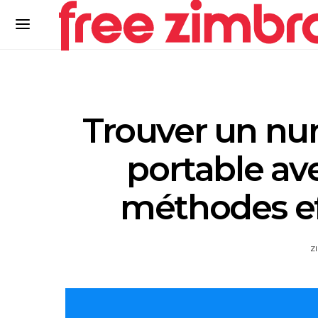
Trouver un nu
portable av
méthodes eff
Z