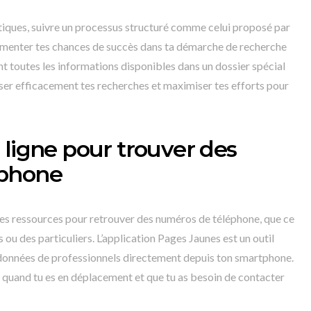
tiques, suivre un processus structuré comme celui proposé par
gmenter tes chances de succès dans ta démarche de recherche
t toutes les informations disponibles dans un dossier spécial
ser efficacement tes recherches et maximiser tes efforts pour
 ligne pour trouver des
éphone
ntes ressources pour retrouver des numéros de téléphone, que ce
 ou des particuliers. L’application Pages Jaunes est un outil
données de professionnels directement depuis ton smartphone.
e quand tu es en déplacement et que tu as besoin de contacter