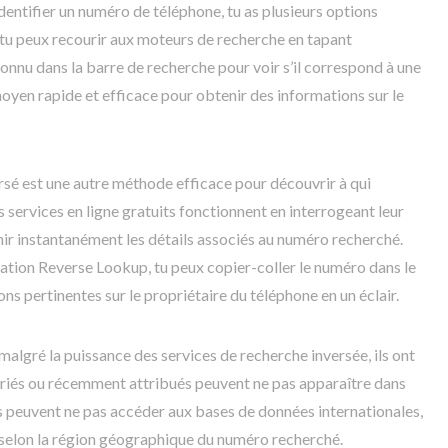
identifier un numéro de téléphone, tu as plusieurs options
, tu peux recourir aux moteurs de recherche en tapant
onnu dans la barre de recherche pour voir s’il correspond à une
oyen rapide et efficace pour obtenir des informations sur le
versé est une autre méthode efficace pour découvrir à qui
services en ligne gratuits fonctionnent en interrogeant leur
ir instantanément les détails associés au numéro recherché.
cation Reverse Lookup, tu peux copier-coller le numéro dans le
s pertinentes sur le propriétaire du téléphone en un éclair.
 malgré la puissance des services de recherche inversée, ils ont
oriés ou récemment attribués peuvent ne pas apparaître dans
ces peuvent ne pas accéder aux bases de données internationales,
é selon la région géographique du numéro recherché.