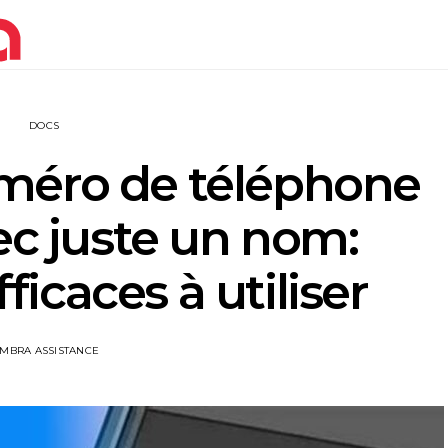
DOCS
méro de téléphone
ec juste un nom:
icaces à utiliser
IMBRA ASSISTANCE