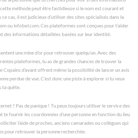
cette méthode peut être fastidieuse si le nom est courant et
cas, il est judicieux d’utiliser des sites spécialisés dans la
m ou infobel.com. Ces plateformes sont conçues pour t’aider
t des informations détaillées basées sur leur identité.
ésentent une mine d’or pour retrouver quelqu’un. Avec des
fférentes plateformes, tu as de grandes chances de trouver la
Copains d’avant offrent même la possibilité de lancer un avis
nne perdue de vue. C’est donc une piste à explorer si tu veux
 ta quête.
ternet ? Pas de panique ! Tu peux toujours utiliser le service des
 te fournir les coordonnées d’une personne en fonction du lieu
à solliciter l’aide de proches, anciens camarades ou collègues qui
les pour retrouver la personne recherchée.