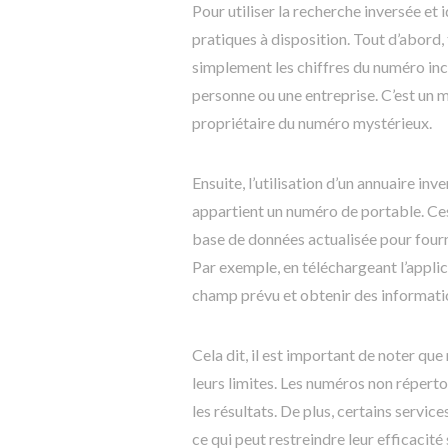
Pour utiliser la recherche inversée et 
pratiques à disposition. Tout d’abord
simplement les chiffres du numéro inc
personne ou une entreprise. C’est un m
propriétaire du numéro mystérieux.
Ensuite, l’utilisation d’un annuaire in
appartient un numéro de portable. Ces 
base de données actualisée pour fourn
Par exemple, en téléchargeant l’appli
champ prévu et obtenir des information
Cela dit, il est important de noter que
leurs limites. Les numéros non répert
les résultats. De plus, certains servi
ce qui peut restreindre leur efficacit