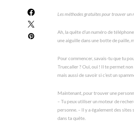
Les méthodes gratuites pour trouver un
Ah, la quête d’un numéro de téléphon
une aiguille dans une botte de paille, ma
Pour commencer, savais-tu que tu pouv
Truecaller ? Oui, oui ! Il te permet 
mais aussi de savoir si c’est un spamme
Maintenant, pour trouver une personne
– Tu peux utiliser un moteur de recher
personne. – Il y a également des site
dans ta quête.