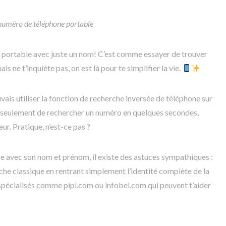
 numéro de téléphone portable
e portable avec juste un nom! C’est comme essayer de trouver
is ne t’inquiète pas, on est là pour te simplifier la vie.
ais utiliser la fonction de recherche inversée de téléphone sur
non seulement de rechercher un numéro en quelques secondes,
ur. Pratique, n’est-ce pas ?
 avec son nom et prénom, il existe des astuces sympathiques :
che classique en rentrant simplement l’identité complète de la
s spécialisés comme pipl.com ou infobel.com qui peuvent t’aider