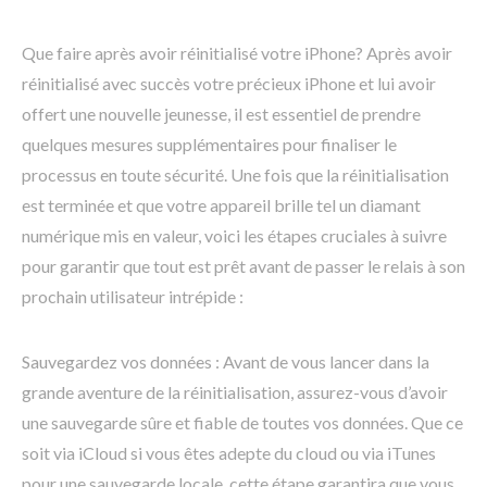
Que faire après avoir réinitialisé votre iPhone? Après avoir
réinitialisé avec succès votre précieux iPhone et lui avoir
offert une nouvelle jeunesse, il est essentiel de prendre
quelques mesures supplémentaires pour finaliser le
processus en toute sécurité. Une fois que la réinitialisation
est terminée et que votre appareil brille tel un diamant
numérique mis en valeur, voici les étapes cruciales à suivre
pour garantir que tout est prêt avant de passer le relais à son
prochain utilisateur intrépide :
Sauvegardez vos données : Avant de vous lancer dans la
grande aventure de la réinitialisation, assurez-vous d’avoir
une sauvegarde sûre et fiable de toutes vos données. Que ce
soit via iCloud si vous êtes adepte du cloud ou via iTunes
pour une sauvegarde locale, cette étape garantira que vous