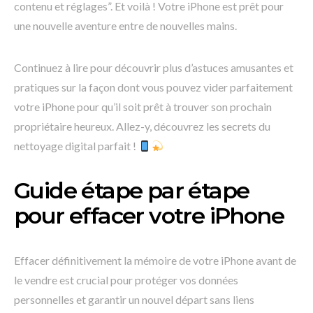
contenu et réglages”. Et voilà ! Votre iPhone est prêt pour
une nouvelle aventure entre de nouvelles mains.
Continuez à lire pour découvrir plus d’astuces amusantes et
pratiques sur la façon dont vous pouvez vider parfaitement
votre iPhone pour qu’il soit prêt à trouver son prochain
propriétaire heureux. Allez-y, découvrez les secrets du
nettoyage digital parfait !
Guide étape par étape
pour effacer votre iPhone
Effacer définitivement la mémoire de votre iPhone avant de
le vendre est crucial pour protéger vos données
personnelles et garantir un nouvel départ sans liens