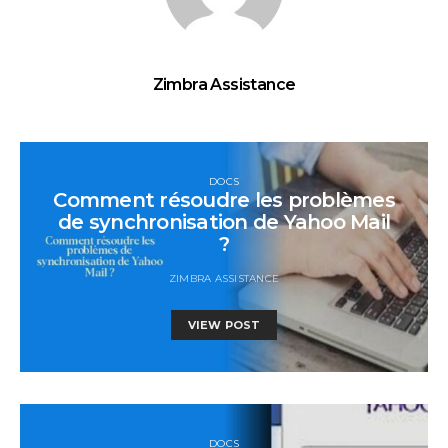
Zimbra Assistance
DOCS
Comment résoudre les problèmes
de synchronisation de Yahoo Mail
?
ZIMBRA ASSISTANCE
VIEW POST
DOCS