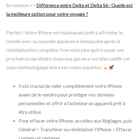
En relation >>
Différence entre Delta et Delta S6 : Quelle est
la meilleure option pour votre voyage ?
Parfait ! Votre iPhone est maintenant prêt à affronter le
monde avec sa nouvelle apparence immaculée après la
réinitialisation complète. Il ne reste plus qu’à trouver son
prochain propriétaire chanceux qui sera ravi d’accueillir cet
bijou technologique entre ses mains expertes.
Il est crucial de vider complètement votre iPhone
avant de le vendre pour protéger vos données
personnelles et offrir à l’acheteur un appareil prêt à
être utilisé.
Pour effacer votre iPhone, accédez aux Réglages, puis
Général > Transférer ou réinitialiser l’iPhone > Effacer
contenu et réglages.