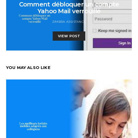
Comment débloquer un compte
Yahoo Mail verrouillé
ZIMBRA ASSISTANCE
VIEW POST
YOU MAY ALSO LIKE