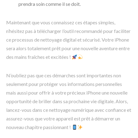
prendra soin comme il se doit.
Maintenant que vous connaissez ces étapes simples,
n’hésitez pas à télécharger l’outil recommandé pour faciliter
ce processus de nettoyage digital et sécurisé. Votre iPhone
sera alors totalement prêt pour une nouvelle aventure entre
des mains fraîches et excitées !
N’oubliez pas que ces démarches sont importantes non
seulement pour protéger vos informations personnelles
mais aussi pour offrir à votre précieux iPhone une nouvelle
opportunité de briller dans sa prochaine vie digitale. Alors,
lancez-vous dans ce nettoyage numérique avec confiance et
assurez-vous que votre appareil est prêt à démarrer un
nouveau chapitre passionnant !