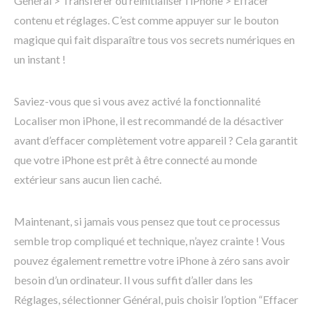
Général > Transférer ou réinitialiser l’iPhone > Effacer
contenu et réglages. C’est comme appuyer sur le bouton
magique qui fait disparaître tous vos secrets numériques en
un instant !
Saviez-vous que si vous avez activé la fonctionnalité
Localiser mon iPhone, il est recommandé de la désactiver
avant d’effacer complètement votre appareil ? Cela garantit
que votre iPhone est prêt à être connecté au monde
extérieur sans aucun lien caché.
Maintenant, si jamais vous pensez que tout ce processus
semble trop compliqué et technique, n’ayez crainte ! Vous
pouvez également remettre votre iPhone à zéro sans avoir
besoin d’un ordinateur. Il vous suffit d’aller dans les
Réglages, sélectionner Général, puis choisir l’option “Effacer