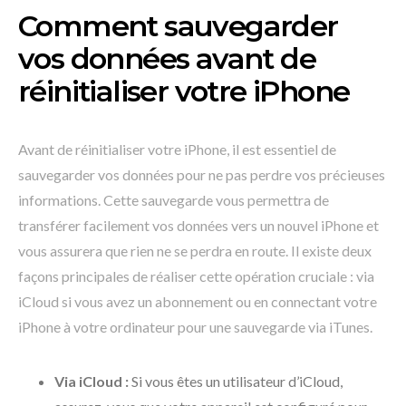
Comment sauvegarder
vos données avant de
réinitialiser votre iPhone
Avant de réinitialiser votre iPhone, il est essentiel de
sauvegarder vos données pour ne pas perdre vos précieuses
informations. Cette sauvegarde vous permettra de
transférer facilement vos données vers un nouvel iPhone et
vous assurera que rien ne se perdra en route. Il existe deux
façons principales de réaliser cette opération cruciale : via
iCloud si vous avez un abonnement ou en connectant votre
iPhone à votre ordinateur pour une sauvegarde via iTunes.
Via iCloud :
Si vous êtes un utilisateur d’iCloud,