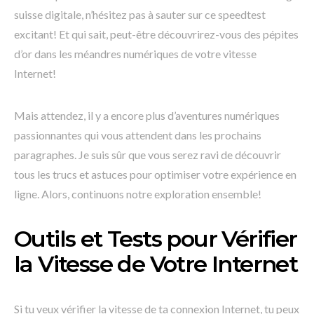
suisse digitale, n’hésitez pas à sauter sur ce speedtest
excitant! Et qui sait, peut-être découvrirez-vous des pépites
d’or dans les méandres numériques de votre vitesse
Internet!
Mais attendez, il y a encore plus d’aventures numériques
passionnantes qui vous attendent dans les prochains
paragraphes. Je suis sûr que vous serez ravi de découvrir
tous les trucs et astuces pour optimiser votre expérience en
ligne. Alors, continuons notre exploration ensemble!
Outils et Tests pour Vérifier
la Vitesse de Votre Internet
Si tu veux vérifier la vitesse de ta connexion Internet, tu peux