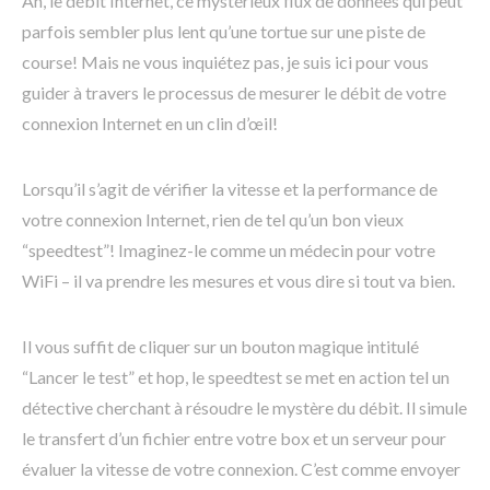
Ah, le débit Internet, ce mystérieux flux de données qui peut
parfois sembler plus lent qu’une tortue sur une piste de
course! Mais ne vous inquiétez pas, je suis ici pour vous
guider à travers le processus de mesurer le débit de votre
connexion Internet en un clin d’œil!
Lorsqu’il s’agit de vérifier la vitesse et la performance de
votre connexion Internet, rien de tel qu’un bon vieux
“speedtest”! Imaginez-le comme un médecin pour votre
WiFi – il va prendre les mesures et vous dire si tout va bien.
Il vous suffit de cliquer sur un bouton magique intitulé
“Lancer le test” et hop, le speedtest se met en action tel un
détective cherchant à résoudre le mystère du débit. Il simule
le transfert d’un fichier entre votre box et un serveur pour
évaluer la vitesse de votre connexion. C’est comme envoyer