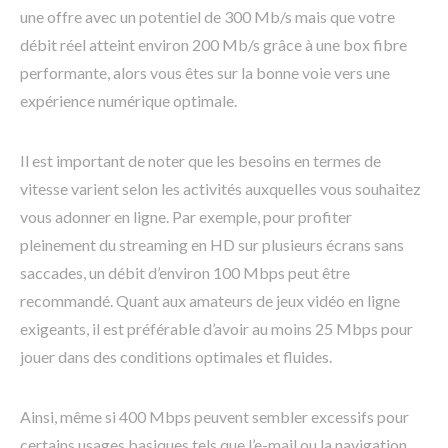
une offre avec un potentiel de 300 Mb/s mais que votre
débit réel atteint environ 200 Mb/s grâce à une box fibre
performante, alors vous êtes sur la bonne voie vers une
expérience numérique optimale.
Il est important de noter que les besoins en termes de
vitesse varient selon les activités auxquelles vous souhaitez
vous adonner en ligne. Par exemple, pour profiter
pleinement du streaming en HD sur plusieurs écrans sans
saccades, un débit d’environ 100 Mbps peut être
recommandé. Quant aux amateurs de jeux vidéo en ligne
exigeants, il est préférable d’avoir au moins 25 Mbps pour
jouer dans des conditions optimales et fluides.
Ainsi, même si 400 Mbps peuvent sembler excessifs pour
certains usages basiques tels que l’e-mail ou la navigation